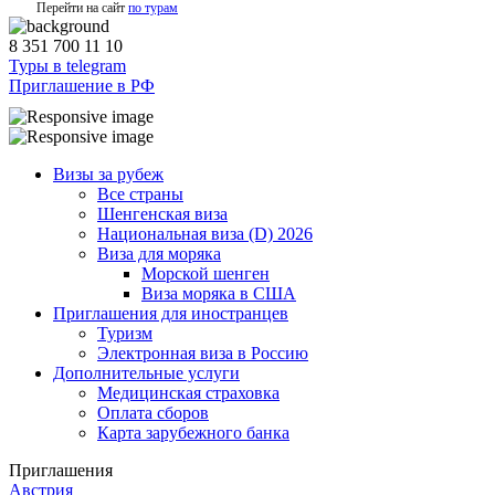
Перейти на сайт
по турам
8 351 700 11 10
Туры в telegram
Приглашение в РФ
Визы за рубеж
Все страны
Шенгенская виза
Национальная виза (D) 2026
Виза для моряка
Морской шенген
Виза моряка в США
Приглашения для иностранцев
Туризм
Электронная виза в Россию
Дополнительные услуги
Медицинская страховка
Оплата сборов
Карта зарубежного банка
Приглашения
Австрия