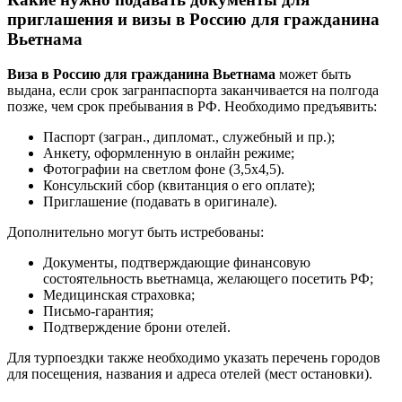
приглашения и визы в Россию для гражданина
Вьетнама
Виза в Россию для гражданина Вьетнама
может быть
выдана, если срок загранпаспорта заканчивается на полгода
позже, чем срок пребывания в РФ. Необходимо предъявить:
Паспорт (загран., дипломат., служебный и пр.);
Анкету, оформленную в онлайн режиме;
Фотографии на светлом фоне (3,5х4,5).
Консульский сбор (квитанция о его оплате);
Приглашение (подавать в оригинале).
Дополнительно могут быть истребованы:
Документы, подтверждающие финансовую
состоятельность вьетнамца, желающего посетить РФ;
Медицинская страховка;
Письмо-гарантия;
Подтверждение брони отелей.
Для турпоездки также необходимо указать перечень городов
для посещения, названия и адреса отелей (мест остановки).