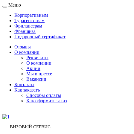
Меню
Toggle
navigation
Корпоративным
Турагентствам
Фрилансерам
Франшиза
Подарочный сертификат
Отзывы
О компании
Реквизиты
О компании
Акции
Мы в прессе
Вакансии
Контакты
Как заказать
Способы оплаты
Как оформить заказ
ВИЗОВЫЙ СЕРВИС