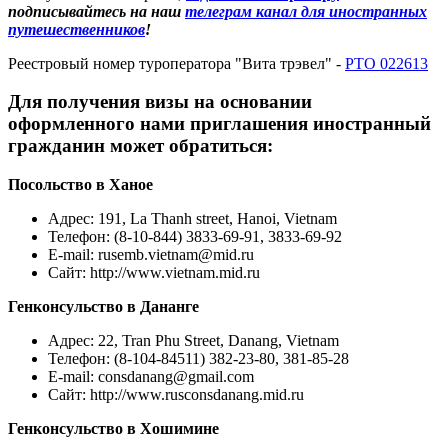
подписывайтесь на наш
телеграм канал для иностранных
путешественников
!
Реестровый номер туроператора "Вита трэвел" -
РТО 022613
Для получения визы на основании
оформленного нами приглашения иностранный
гражданин может обратиться:
Посольство в Ханое
Адрес
: 191, La Thanh street, Hanoi, Vietnam
Телефон: (8-10-844) 3833-69-91, 3833-69-92
E-mail: rusemb.vietnam@mid.ru
Сайт: http://www.vietnam.mid.ru
Генконсульство в Дананге
Адрес
: 22, Tran Phu Street, Danang, Vietnam
Телефон: (8-104-84511) 382-23-80, 381-85-28
E-mail: consdanang@gmail.com
Сайт: http://www.rusconsdanang.mid.ru
Генконсульство в Хошимине