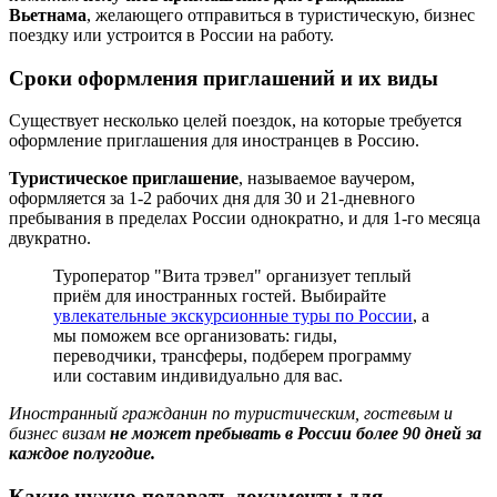
Вьетнама
, желающего отправиться в туристическую, бизнес
поездку или устроится в России на работу.
Сроки оформления приглашений и их виды
Существует несколько целей поездок, на которые требуется
оформление приглашения для иностранцев в Россию.
Туристическое приглашение
, называемое ваучером,
оформляется за 1-2 рабочих дня для 30 и 21-дневного
пребывания в пределах России однократно, и для 1-го месяца
двукратно.
Туроператор "Вита трэвел" организует теплый
приём для иностранных гостей. Выбирайте
увлекательные экскурсионные туры по России
, а
мы поможем все организовать: гиды,
переводчики, трансферы, подберем программу
или составим индивидуально для вас.
Иностранный гражданин по туристическим, гостевым и
бизнес визам
не может пребывать в России более 90 дней за
каждое полугодие.
Какие нужно подавать документы для