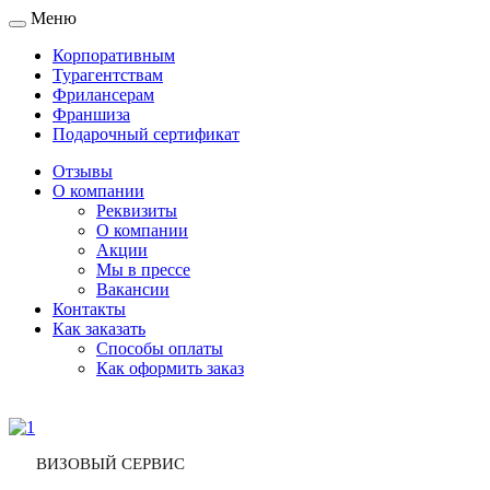
Меню
Toggle
navigation
Корпоративным
Турагентствам
Фрилансерам
Франшиза
Подарочный сертификат
Отзывы
О компании
Реквизиты
О компании
Акции
Мы в прессе
Вакансии
Контакты
Как заказать
Способы оплаты
Как оформить заказ
ВИЗОВЫЙ СЕРВИС