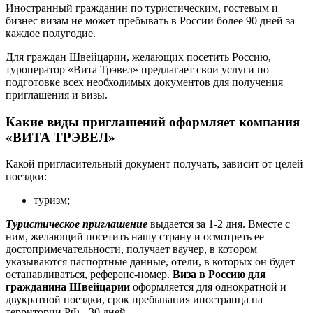
Иностранный гражданин по туристическим, гостевым и
бизнес визам не может пребывать в России более 90 дней за
каждое полугодие.
Для граждан Швейцарии, желающих посетить Россию,
туроператор «Вита Трэвел» предлагает свои услуги по
подготовке всех необходимых документов для получения
приглашения и визы.
Какие виды приглашений оформляет компания
«ВИТА ТРЭВЕЛ»
Какой пригласительный документ получать, зависит от целей
поездки:
туризм;
Туристическое приглашение
выдается за 1-2 дня. Вместе с
ним, желающий посетить нашу страну и осмотреть ее
достопримечательности, получает ваучер, в котором
указываются паспортные данные, отели, в которых он будет
останавливаться, референс-номер.
Виза в Россию для
гражданина Швейцарии
оформляется для однократной и
двукратной поездки, срок пребывания иностранца на
территории РФ - 30 дней.