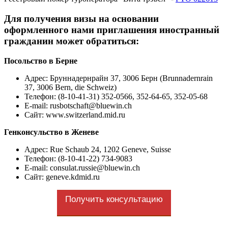
Для получения визы на основании
оформленного нами приглашения иностранный
гражданин может обратиться:
Посольство в Берне
Адрес
: Бруннадернрайн 37, 3006 Берн (Brunnadernrain
37, 3006 Bern, die Schweiz)
Телефон: (8-10-41-31) 352-0566, 352-64-65, 352-05-68
E-mail: rusbotschaft@bluewin.ch
Сайт: www.switzerland.mid.ru
Генконсульство в Женеве
Адрес
: Rue Schaub 24, 1202 Geneve, Suisse
Телефон: (8-10-41-22) 734-9083
E-mail: consulat.russie@bluewin.ch
Сайт: geneve.kdmid.ru
Получить консультацию