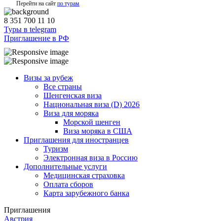
Перейти на сайт
по турам
8 351 700 11 10
Туры в telegram
Приглашение в РФ
Визы за рубеж
Все страны
Шенгенская виза
Национальная виза (D) 2026
Виза для моряка
Морской шенген
Виза моряка в США
Приглашения для иностранцев
Туризм
Электронная виза в Россию
Дополнительные услуги
Медицинская страховка
Оплата сборов
Карта зарубежного банка
Приглашения
Австрия