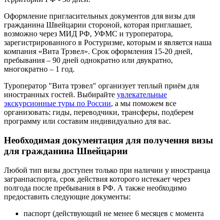
Оформление пригласительных документов для визы для
гражданина Швейцарии стороной, которая приглашает,
возможно через МИД РФ, УФМС и туроператора,
зарегистрированного в Ростуризме, которым и является наша
компания «Вита Трэвел». Срок оформления 15-20 дней,
пребывания – 90 дней однократно или двукратно,
многократно – 1 год.
Туроператор "Вита трэвел" организует теплый приём для
иностранных гостей. Выбирайте
увлекательные
экскурсионные туры по России
, а мы поможем все
организовать: гиды, переводчики, трансферы, подберем
программу или составим индивидуально для вас.
Необходимая документация для получения визы
для гражданина Швейцарии
Любой тип визы доступен только при наличии у иностранца
загранпаспорта, срок действия которого истекает через
полгода после пребывания в РФ. А также необходимо
предоставить следующие документы:
паспорт (действующий не менее 6 месяцев с момента