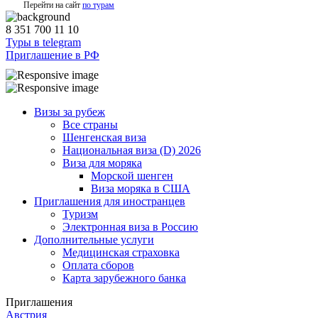
Перейти на сайт
по турам
8 351 700 11 10
Туры в telegram
Приглашение в РФ
Визы за рубеж
Все страны
Шенгенская виза
Национальная виза (D) 2026
Виза для моряка
Морской шенген
Виза моряка в США
Приглашения для иностранцев
Туризм
Электронная виза в Россию
Дополнительные услуги
Медицинская страховка
Оплата сборов
Карта зарубежного банка
Приглашения
Австрия