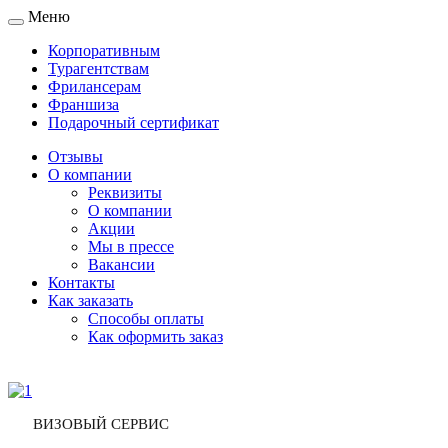
Меню
Toggle
navigation
Корпоративным
Турагентствам
Фрилансерам
Франшиза
Подарочный сертификат
Отзывы
О компании
Реквизиты
О компании
Акции
Мы в прессе
Вакансии
Контакты
Как заказать
Способы оплаты
Как оформить заказ
ВИЗОВЫЙ СЕРВИС