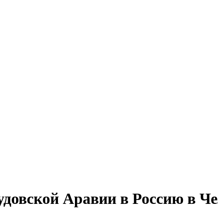
довской Аравии в Россию в Че