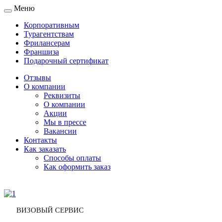
Меню
Toggle
navigation
Корпоративным
Турагентствам
Фрилансерам
Франшиза
Подарочный сертификат
Отзывы
О компании
Реквизиты
О компании
Акции
Мы в прессе
Вакансии
Контакты
Как заказать
Способы оплаты
Как оформить заказ
ВИЗОВЫЙ СЕРВИС