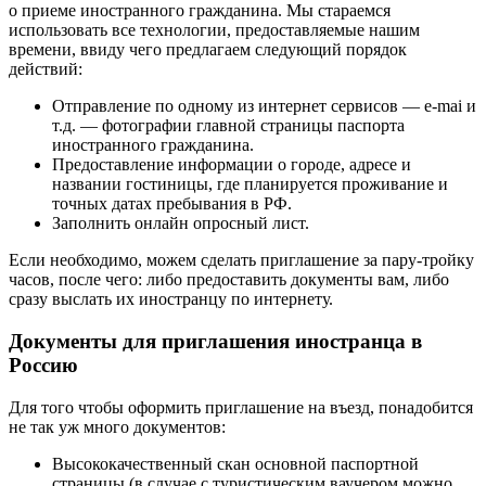
о приеме иностранного гражданина. Мы стараемся
использовать все технологии, предоставляемые нашим
времени, ввиду чего предлагаем следующий порядок
действий:
Отправление по одному из интернет сервисов — e-mai и
т.д. — фотографии главной страницы паспорта
иностранного гражданина.
Предоставление информации о городе, адресе и
названии гостиницы, где планируется проживание и
точных датах пребывания в РФ.
Заполнить онлайн опросный лист.
Если необходимо, можем сделать приглашение за пару-тройку
часов, после чего: либо предоставить документы вам, либо
сразу выслать их иностранцу по интернету.
Документы для приглашения иностранца в
Россию
Для того чтобы оформить приглашение на въезд, понадобится
не так уж много документов:
Высококачественный скан основной паспортной
страницы (в случае с туристическим ваучером можно