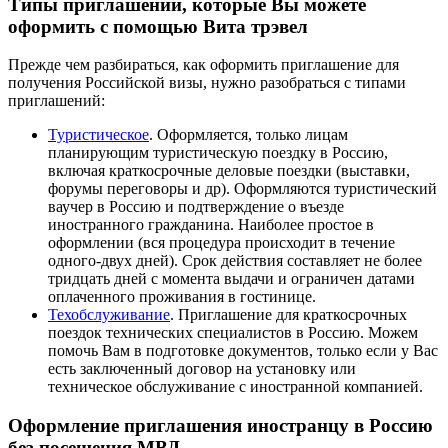
Типы приглашений, которые Вы можете
оформить с помощью Вита трэвел
Прежде чем разбираться, как оформить приглашение для
получения Российской визы, нужно разобраться с типами
приглашений:
Туристическое
. Оформляется, только лицам
планирующим туристическую поездку в Россию,
включая краткосрочные деловые поездки (выставки,
форумы переговоры и др). Оформляются туристический
ваучер в Россию и подтверждение о въезде
иностранного гражданина. Наиболее простое в
оформлении (вся процедура происходит в течение
одного-двух дней). Срок действия составляет не более
тридцать дней с момента выдачи и ограничен датами
оплаченного проживания в гостинице.
Техобслуживание
. Приглашение для краткосрочных
поездок технических специалистов в Россию. Можем
помочь Вам в подготовке документов, только если у Вас
есть заключенный договор на установку или
техническое обслуживание с иностранной компанией.
Оформление приглашения иностранцу в Россию
без посещения МВД