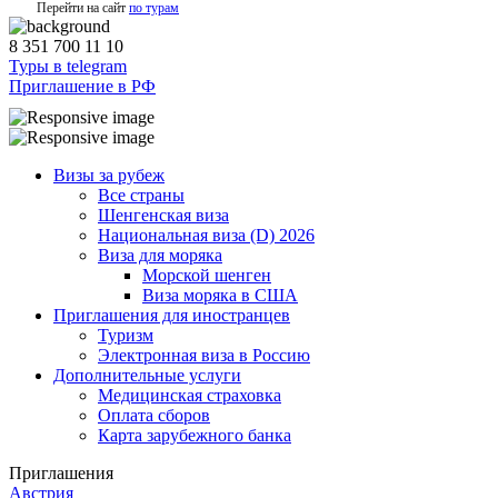
Перейти на сайт
по турам
8 351 700 11 10
Туры в telegram
Приглашение в РФ
Визы за рубеж
Все страны
Шенгенская виза
Национальная виза (D) 2026
Виза для моряка
Морской шенген
Виза моряка в США
Приглашения для иностранцев
Туризм
Электронная виза в Россию
Дополнительные услуги
Медицинская страховка
Оплата сборов
Карта зарубежного банка
Приглашения
Австрия