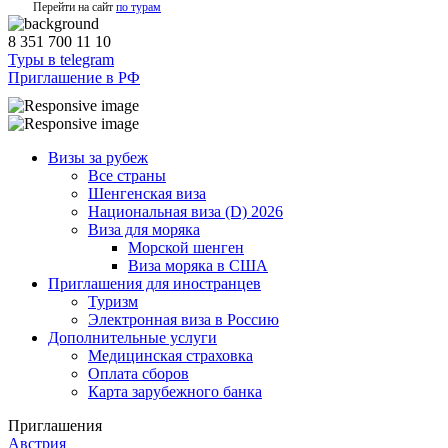
Перейти на сайт
по турам
8 351 700 11 10
Туры в telegram
Приглашение в РФ
Визы за рубеж
Все страны
Шенгенская виза
Национальная виза (D) 2026
Виза для моряка
Морской шенген
Виза моряка в США
Приглашения для иностранцев
Туризм
Электронная виза в Россию
Дополнительные услуги
Медицинская страховка
Оплата сборов
Карта зарубежного банка
Приглашения
Австрия