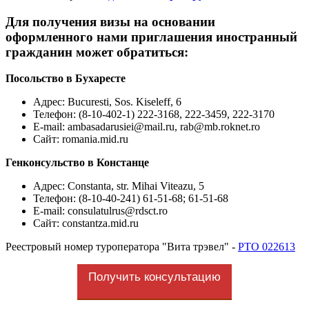
Для получения визы на основании
оформленного нами приглашения иностранный
гражданин может обратиться:
Посольство в Бухаресте
Адрес: Bucuresti, Sos. Kiseleff, 6
Телефон: (8-10-402-1) 222-3168, 222-3459, 222-3170
E-mail:
ambasadarusiei@mail.ru, rab@mb.roknet.ro
Сайт: romania.mid.ru
Генконсульство в Констанце
Адрес: Constanta, str. Mihai Viteazu, 5
Телефон: (8-10-40-241) 61-51-68; 61-51-68
E-mail:
consulatulrus@rdsct.ro
Сайт: constantza.mid.ru
Реестровый номер туроператора "Вита трэвел" -
РТО 022613
Получить консультацию