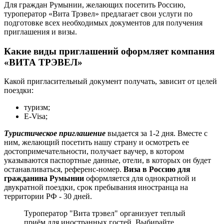
Для граждан Румынии, желающих посетить Россию,
туроператор «Вита Трэвел» предлагает свои услуги по
подготовке всех необходимых документов для получения
приглашения и визы.
Какие виды приглашений оформляет компания
«ВИТА ТРЭВЕЛ»
Какой пригласительный документ получать, зависит от целей
поездки:
туризм;
E-Visa;
Туристическое приглашение
выдается за 1-2 дня. Вместе с
ним, желающий посетить нашу страну и осмотреть ее
достопримечательности, получает ваучер, в котором
указываются паспортные данные, отели, в которых он будет
останавливаться, референс-номер.
Виза в Россию для
гражданина Румынии
оформляется для однократной и
двукратной поездки, срок пребывания иностранца на
территории РФ - 30 дней.
Туроператор "Вита трэвел" организует теплый
приём для иностранных гостей. Выбирайте