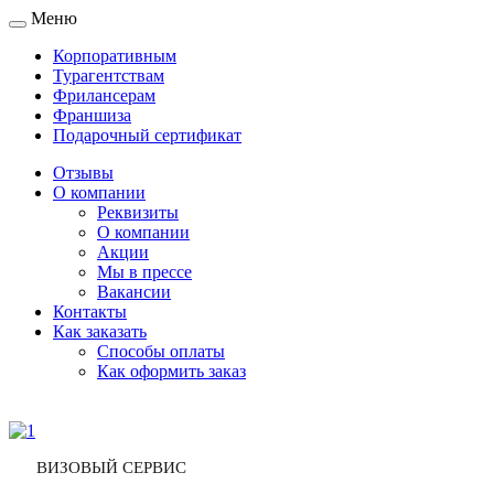
Меню
Toggle
navigation
Корпоративным
Турагентствам
Фрилансерам
Франшиза
Подарочный сертификат
Отзывы
О компании
Реквизиты
О компании
Акции
Мы в прессе
Вакансии
Контакты
Как заказать
Способы оплаты
Как оформить заказ
ВИЗОВЫЙ СЕРВИС