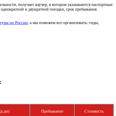
тельности, получает ваучер, в котором указываются паспортные
 однократной и двукратной поездки, срок пребывания
туры по России
, а мы поможем все организовать: гиды,
:
р.дн)
Пребывание
Стоимость