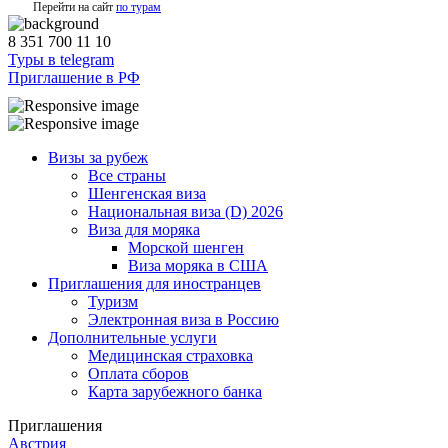
Перейти на сайт
по турам
8 351 700 11 10
Туры в telegram
Приглашение в РФ
Визы за рубеж
Все страны
Шенгенская виза
Национальная виза (D) 2026
Виза для моряка
Морской шенген
Виза моряка в США
Приглашения для иностранцев
Туризм
Электронная виза в Россию
Дополнительные услуги
Медицинская страховка
Оплата сборов
Карта зарубежного банка
Приглашения
Австрия