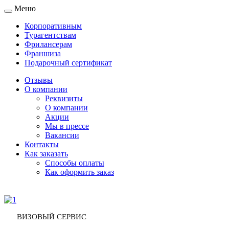
Меню
Toggle
navigation
Корпоративным
Турагентствам
Фрилансерам
Франшиза
Подарочный сертификат
Отзывы
О компании
Реквизиты
О компании
Акции
Мы в прессе
Вакансии
Контакты
Как заказать
Способы оплаты
Как оформить заказ
ВИЗОВЫЙ СЕРВИС