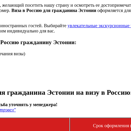
м, желающий посетить нашу страну и осмотреть ее достопримеча
номер.
Виза в Россию для гражданина Эстонии
оформляется для
я иностранных гостей. Выбирайте
увлекательные экскурсионные 
вим индивидуально для вас.
 Россию гражданину Эстонии:
нчания визы)
я гражданина Эстонии на визу в Россию
ьба уточнять у менеджера!
трэвел"
Срок оформления (