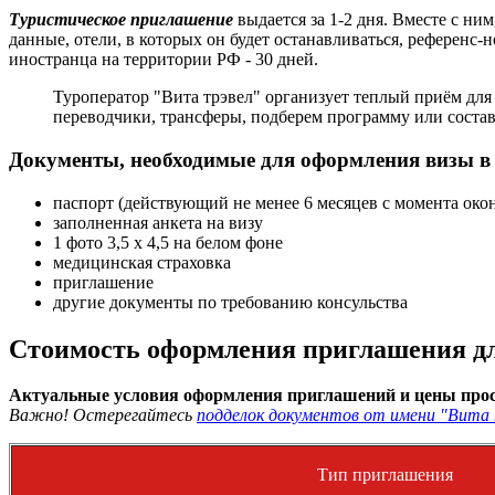
Туристическое приглашение
выдается за 1-2 дня. Вместе с ни
данные, отели, в которых он будет останавливаться, референс-
иностранца на территории РФ - 30 дней.
Туроператор "Вита трэвел" организует теплый приём дл
переводчики, трансферы, подберем программу или соста
Документы, необходимые для оформления визы в
паспорт (действующий не менее 6 месяцев с момента око
заполненная анкета на визу
1 фото 3,5 х 4,5 на белом фоне
медицинская страховка
приглашение
другие документы по требованию консульства
Стоимость оформления приглашения дл
Актуальные условия оформления приглашений и цены прос
Важно! Остерегайтесь
подделок документов от имени "Вита 
Тип приглашения