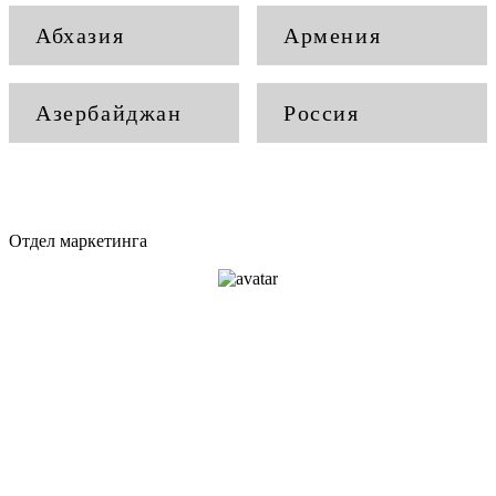
Абхазия
Армения
Азербайджан
Россия
Отдел маркетинга