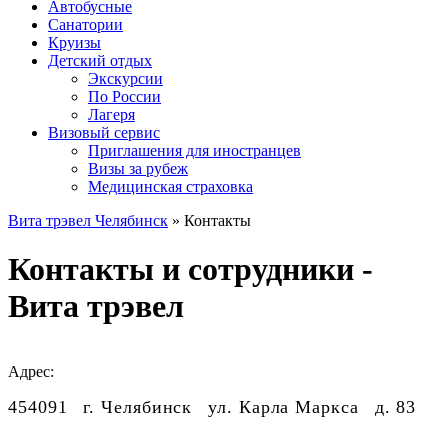
Автобусные
Санатории
Круизы
Детский отдых
Экскурсии
По России
Лагеря
Визовый сервис
Приглашения для иностранцев
Визы за рубеж
Медицинская страховка
Вита трэвел Челябинск
» Контакты
Контакты и сотрудники -
Вита трэвел
Адрес:
454091
г. Челябинск
ул. Карла Маркса
д. 83