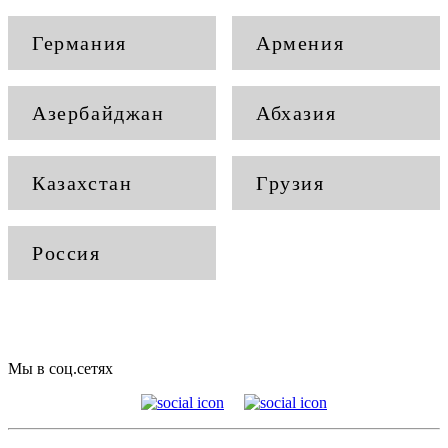
Германия
Армения
Азербайджан
Абхазия
Казахстан
Грузия
Россия
Мы в соц.сетях