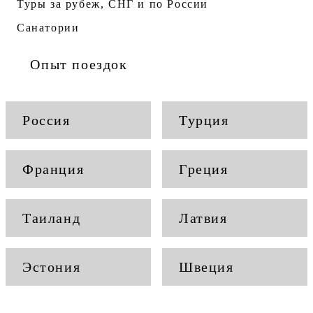
Туры за рубеж, СНГ и по России
Санатории
Опыт поездок
Россия
Турция
Франция
Греция
Таиланд
Латвия
Эстония
Швеция