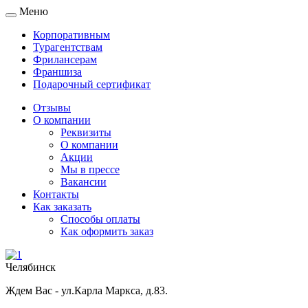
Меню
Toggle
navigation
Корпоративным
Турагентствам
Фрилансерам
Франшиза
Подарочный сертификат
Отзывы
О компании
Реквизиты
О компании
Акции
Мы в прессе
Вакансии
Контакты
Как заказать
Способы оплаты
Как оформить заказ
Челябинск
Ждем Вас - ул.Карла Маркса, д.83.