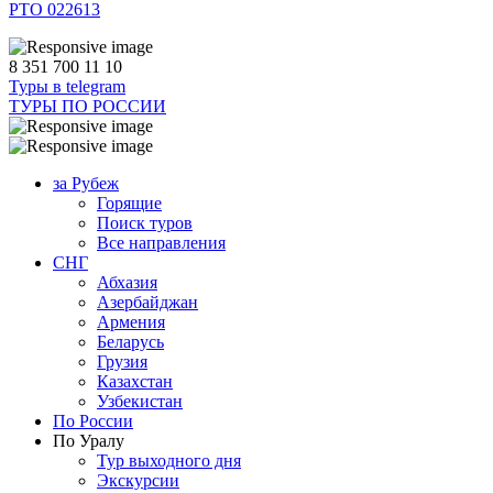
РТО 022613
8 351 700 11 10
Туры в telegram
ТУРЫ ПО РОССИИ
за Рубеж
Горящие
Поиск туров
Все направления
СНГ
Абхазия
Азербайджан
Армения
Беларусь
Грузия
Казахстан
Узбекистан
По России
По Уралу
Тур выходного дня
Экскурсии