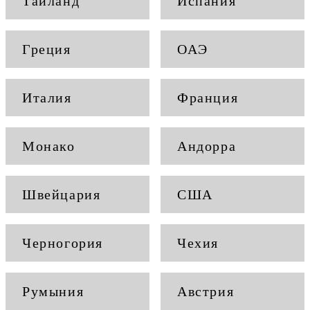
Таиланд
Испания
Греция
ОАЭ
Италия
Франция
Монако
Андорра
Швейцария
США
Черногория
Чехия
Румыния
Австрия