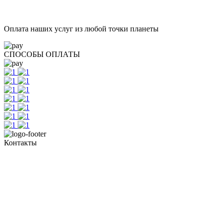
Оплата наших услуг из любой точки планеты
СПОСОБЫ ОПЛАТЫ
Контакты
+7 (351) 700-11-10, 200-99-10
454091, г. Челябинск, ул. Карла Маркса, д. 83
Реестровый номер туроператора - РТО 022613