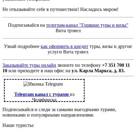
Не отказывайте себе в путешествии! Насладись миром!
Подписывайся на
телеграм-канал "Горящие туры и визы"
Вита трэвел
Узнай подробнее
как оформить в кредит
туры, визы и другие
услуги Вита трэвел
Заказывайте туры онлайн
звоните по телефону
+7 351 700 11
10
или приходите в наш офис на
ул. Карла Маркса, д. 83.
Telegram канал с турами
из
Челябинска
Подписывайся и следи за самыми выгодными турами,
новинками и популярными направлениями
Наши туристы: