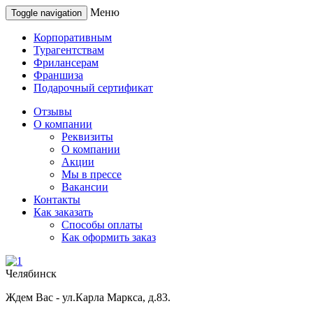
Меню
Toggle navigation
Корпоративным
Турагентствам
Фрилансерам
Франшиза
Подарочный сертификат
Отзывы
О компании
Реквизиты
О компании
Акции
Мы в прессе
Вакансии
Контакты
Как заказать
Способы оплаты
Как оформить заказ
Челябинск
Ждем Вас - ул.Карла Маркса, д.83.