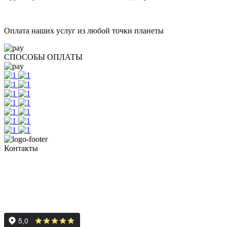
Оплата наших услуг из любой точки планеты
СПОСОБЫ ОПЛАТЫ
Контакты
+7 (351) 700-11-10, 200-99-10
454091, г. Челябинск, ул. Карла Маркса, д. 83
Реестровый номер туроператора - РТО 022613