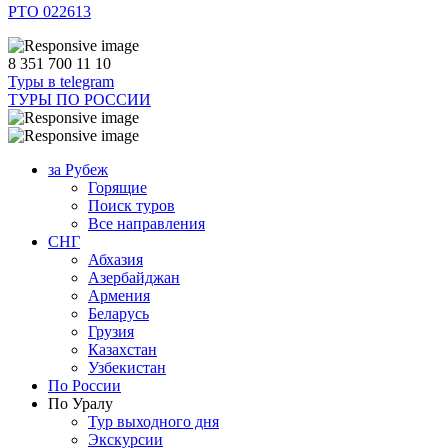
РТО 022613
8 351 700 11 10
Туры в telegram
ТУРЫ ПО РОССИИ
за Рубеж
Горящие
Поиск туров
Все направления
СНГ
Абхазия
Азербайджан
Армения
Беларусь
Грузия
Казахстан
Узбекистан
По России
По Уралу
Тур выходного дня
Экскурсии