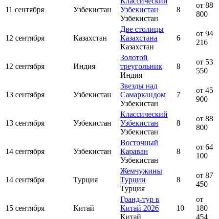
Классический
от 88
11 сентября
Узбекистан
Узбекистан
8
800
Узбекистан
Две столицы
от 94
12 сентября
Казахстан
Казахстана
6
216
Казахстан
Золотой
от 53
12 сентября
Индия
треугольник
8
550
Индия
Звезды над
от 45
13 сентября
Узбекистан
Самаркандом
7
900
Узбекистан
Классический
от 88
13 сентября
Узбекистан
Узбекистан
8
800
Узбекистан
Восточный
от 64
14 сентября
Узбекистан
Караван
8
100
Узбекистан
Жемчужины
от 87
14 сентября
Турция
Турции
8
450
Турция
Гранд-тур в
от
15 сентября
Китай
Китай 2026
10
180
Китай
454