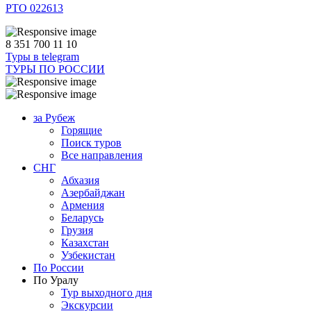
РТО 022613
8 351 700 11 10
Туры в telegram
ТУРЫ ПО РОССИИ
за Рубеж
Горящие
Поиск туров
Все направления
СНГ
Абхазия
Азербайджан
Армения
Беларусь
Грузия
Казахстан
Узбекистан
По России
По Уралу
Тур выходного дня
Экскурсии