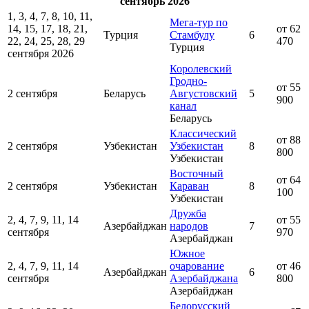
сентябрь 2026
1, 3, 4, 7, 8, 10, 11,
Мега-тур по
14, 15, 17, 18, 21,
от 62
Турция
Стамбулу
6
22, 24, 25, 28, 29
470
Турция
сентября 2026
Королевский
Гродно-
от 55
2 сентября
Беларусь
Августовский
5
900
канал
Беларусь
Классический
от 88
2 сентября
Узбекистан
Узбекистан
8
800
Узбекистан
Восточный
от 64
2 сентября
Узбекистан
Караван
8
100
Узбекистан
Дружба
2, 4, 7, 9, 11, 14
от 55
Азербайджан
народов
7
сентября
970
Азербайджан
Южное
2, 4, 7, 9, 11, 14
очарование
от 46
Азербайджан
6
сентября
Азербайджана
800
Азербайджан
Белорусский