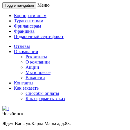
Меню
Toggle navigation
Корпоративным
Турагентствам
Фрилансерам
Франшиза
Подарочный сертификат
Отзывы
О компании
Реквизиты
О компании
Акции
Мы в прессе
Вакансии
Контакты
Как заказать
Способы оплаты
Как оформить заказ
Челябинск
Ждем Вас - ул.Карла Маркса, д.83.