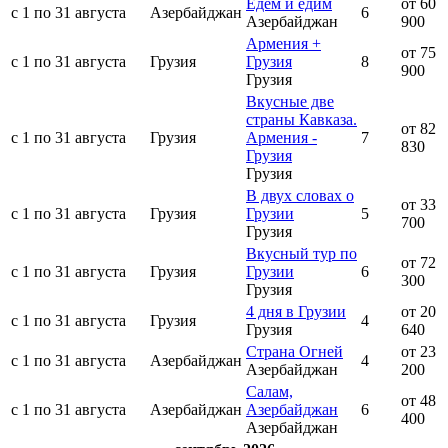
Едем и едим
от 60
с 1 по 31 августа
Азербайджан
6
Азербайджан
900
Армения +
от 75
с 1 по 31 августа
Грузия
Грузия
8
900
Грузия
Вкусные две
страны Кавказа.
от 82
с 1 по 31 августа
Грузия
Армения -
7
830
Грузия
Грузия
В двух словах о
от 33
с 1 по 31 августа
Грузия
Грузии
5
700
Грузия
Вкусный тур по
от 72
с 1 по 31 августа
Грузия
Грузии
6
300
Грузия
4 дня в Грузии
от 20
с 1 по 31 августа
Грузия
4
Грузия
640
Страна Огней
от 23
с 1 по 31 августа
Азербайджан
4
Азербайджан
200
Салам,
от 48
с 1 по 31 августа
Азербайджан
Азербайджан
6
400
Азербайджан