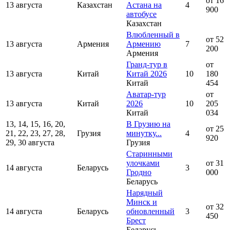
от 16
13 августа
Казахстан
Астана на
4
900
автобусе
Казахстан
Влюбленный в
от 52
13 августа
Армения
Армению
7
200
Армения
Гранд-тур в
от
13 августа
Китай
Китай 2026
10
180
Китай
454
Аватар-тур
от
13 августа
Китай
2026
10
205
Китай
034
13, 14, 15, 16, 20,
В Грузию на
от 25
21, 22, 23, 27, 28,
Грузия
минутку...
4
920
29, 30 августа
Грузия
Старинными
улочками
от 31
14 августа
Беларусь
3
Гродно
000
Беларусь
Нарядный
Минск и
от 32
14 августа
Беларусь
обновленный
3
450
Брест
Беларусь