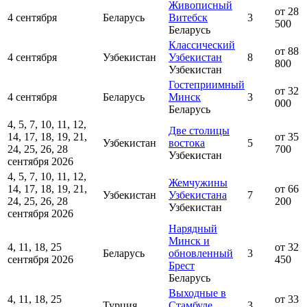
Живописный
от 28
4 сентября
Беларусь
Витебск
3
500
Беларусь
Классический
от 88
4 сентября
Узбекистан
Узбекистан
8
800
Узбекистан
Гостеприимный
от 32
4 сентября
Беларусь
Минск
3
000
Беларусь
4, 5, 7, 10, 11, 12,
Две столицы
14, 17, 18, 19, 21,
от 35
Узбекистан
востока
5
24, 25, 26, 28
700
Узбекистан
сентября 2026
4, 5, 7, 10, 11, 12,
Жемчужины
14, 17, 18, 19, 21,
от 66
Узбекистан
Узбекистана
7
24, 25, 26, 28
200
Узбекистан
сентября 2026
Нарядный
Минск и
4, 11, 18, 25
от 32
Беларусь
обновленный
3
сентября 2026
450
Брест
Беларусь
Выходные в
4, 11, 18, 25
от 33
Турция
Стамбуле
3