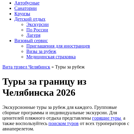
Автобусные
Санатории
Круизы
Детский отдых
Экскурсии
По России
Лагеря
Визовый сервис
Приглашения для иностранцев
Визы за рубеж
Медицинская страховка
Вита трэвел Челябинск
» Туры за рубеж
Туры за границу из
Челябинска 2026
Экскурсионные туры за рубеж для каждого. Групповые
сборные программы и индивидуальные экскурсии. Для
ценителей пляжного отдыха представлены
горящие туры
а
также воспользуйтесь
поиском туров
от всех туроператоров с
авиаперелетом.