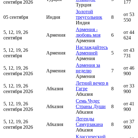
сентября 2026
177
Турция
Золотой
от 53
05 сентября
Индия
треугольник
8
550
Индия
Армения -
5, 12, 19, 26
от 44
Армения
любовь моя
6
сентября
624
Армения
Наслаждайтесь
5, 12, 19, 26
от 43
Армения
Арменией
5
сентября
731
Армения
Армения за
5, 12, 19, 26
от 46
Армения
неделю
7
сентября 2026
900
Армения
Летний вечер в
5, 12, 19, 26
от 33
Абхазия
Гагре
8
сентября 2026
900
Абхазия
Семь Чудес
5, 12, 19, 26
от 41
Абхазия
Страны Души
8
сентября 2026
900
Абхазия
Легенды
5, 12, 19, 26
от 37
Абхазия
Самурзакана
8
сентября 2026
900
Абхазия
Классический