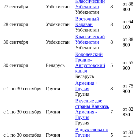
Классический
от 88
27 сентября
Узбекистан
Узбекистан
8
800
Узбекистан
Восточный
от 64
28 сентября
Узбекистан
Караван
8
100
Узбекистан
Классический
от 88
30 сентября
Узбекистан
Узбекистан
8
800
Узбекистан
Королевский
Гродно-
от 55
30 сентября
Беларусь
Августовский
5
900
канал
Беларусь
Армения +
от 75
с 1 по 30 сентября
Грузия
Грузия
8
900
Грузия
Вкусные две
страны Кавказа.
от 82
с 1 по 30 сентября
Грузия
Армения -
7
830
Грузия
Грузия
В двух словах о
от 33
с 1 по 30 сентября
Грузия
Грузии
5