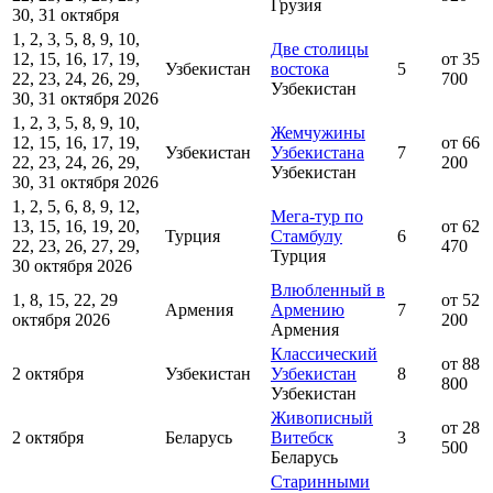
Грузия
30, 31 октября
1, 2, 3, 5, 8, 9, 10,
Две столицы
12, 15, 16, 17, 19,
от 35
Узбекистан
востока
5
22, 23, 24, 26, 29,
700
Узбекистан
30, 31 октября 2026
1, 2, 3, 5, 8, 9, 10,
Жемчужины
12, 15, 16, 17, 19,
от 66
Узбекистан
Узбекистана
7
22, 23, 24, 26, 29,
200
Узбекистан
30, 31 октября 2026
1, 2, 5, 6, 8, 9, 12,
Мега-тур по
13, 15, 16, 19, 20,
от 62
Турция
Стамбулу
6
22, 23, 26, 27, 29,
470
Турция
30 октября 2026
Влюбленный в
1, 8, 15, 22, 29
от 52
Армения
Армению
7
октября 2026
200
Армения
Классический
от 88
2 октября
Узбекистан
Узбекистан
8
800
Узбекистан
Живописный
от 28
2 октября
Беларусь
Витебск
3
500
Беларусь
Старинными