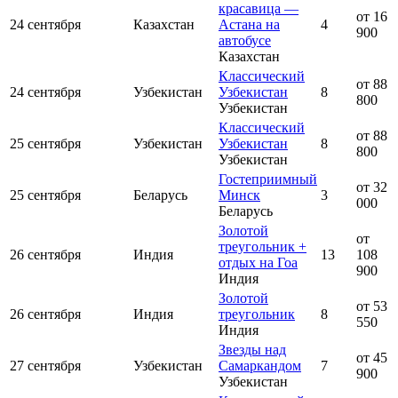
красавица —
от 16
24 сентября
Казахстан
Астана на
4
900
автобусе
Казахстан
Классический
от 88
24 сентября
Узбекистан
Узбекистан
8
800
Узбекистан
Классический
от 88
25 сентября
Узбекистан
Узбекистан
8
800
Узбекистан
Гостеприимный
от 32
25 сентября
Беларусь
Минск
3
000
Беларусь
Золотой
от
треугольник +
26 сентября
Индия
13
108
отдых на Гоа
900
Индия
Золотой
от 53
26 сентября
Индия
треугольник
8
550
Индия
Звезды над
от 45
27 сентября
Узбекистан
Самаркандом
7
900
Узбекистан