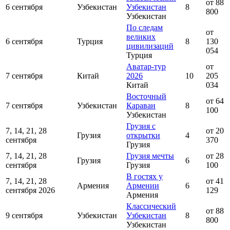
от 88
6 сентября
Узбекистан
Узбекистан
8
800
Узбекистан
По следам
от
великих
6 сентября
Турция
8
130
цивилизаций
054
Турция
Аватар-тур
от
7 сентября
Китай
2026
10
205
Китай
034
Восточный
от 64
7 сентября
Узбекистан
Караван
8
100
Узбекистан
Грузия с
7, 14, 21, 28
от 20
Грузия
открытки
4
сентября
370
Грузия
7, 14, 21, 28
Грузия мечты
от 28
Грузия
6
сентября
Грузия
100
В гостях у
7, 14, 21, 28
от 41
Армения
Армении
6
сентября 2026
129
Армения
Классический
от 88
9 сентября
Узбекистан
Узбекистан
8
800
Узбекистан