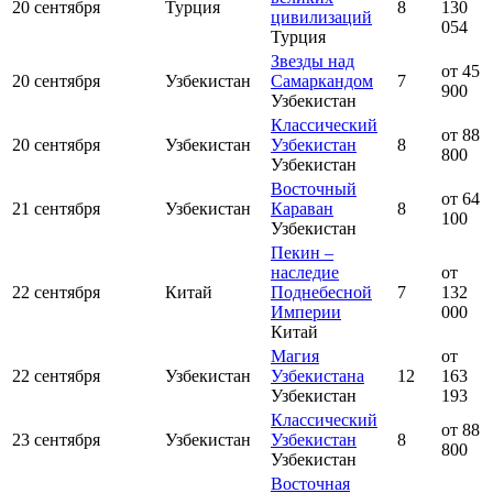
20 сентября
Турция
8
130
цивилизаций
054
Турция
Звезды над
от 45
20 сентября
Узбекистан
Самаркандом
7
900
Узбекистан
Классический
от 88
20 сентября
Узбекистан
Узбекистан
8
800
Узбекистан
Восточный
от 64
21 сентября
Узбекистан
Караван
8
100
Узбекистан
Пекин –
наследие
от
22 сентября
Китай
Поднебесной
7
132
Империи
000
Китай
Магия
от
22 сентября
Узбекистан
Узбекистана
12
163
Узбекистан
193
Классический
от 88
23 сентября
Узбекистан
Узбекистан
8
800
Узбекистан
Восточная