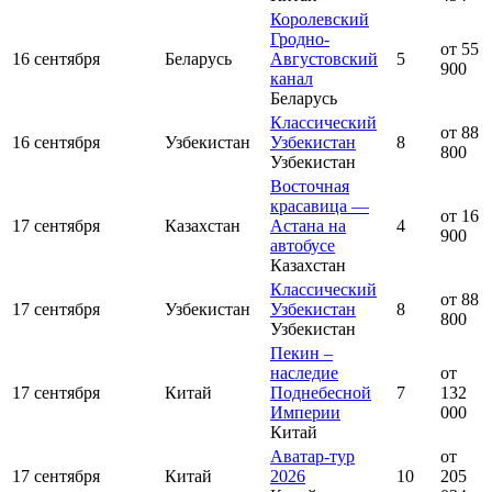
Королевский
Гродно-
от 55
16 сентября
Беларусь
Августовский
5
900
канал
Беларусь
Классический
от 88
16 сентября
Узбекистан
Узбекистан
8
800
Узбекистан
Восточная
красавица —
от 16
17 сентября
Казахстан
Астана на
4
900
автобусе
Казахстан
Классический
от 88
17 сентября
Узбекистан
Узбекистан
8
800
Узбекистан
Пекин –
наследие
от
17 сентября
Китай
Поднебесной
7
132
Империи
000
Китай
Аватар-тур
от
17 сентября
Китай
2026
10
205