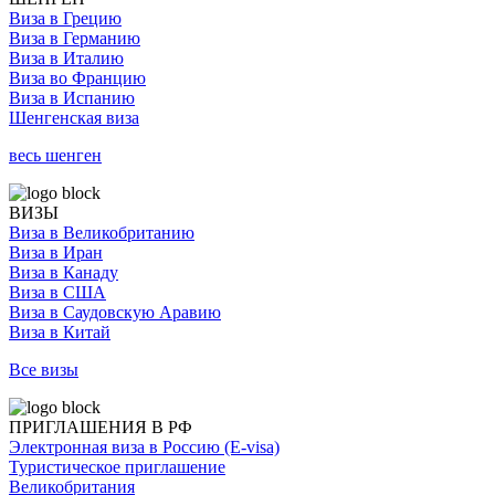
Виза в Грецию
Виза в Германию
Виза в Италию
Виза во Францию
Виза в Испанию
Шенгенская виза
весь шенген
ВИЗЫ
Виза в Великобританию
Виза в Иран
Виза в Канаду
Виза в США
Виза в Саудовскую Аравию
Виза в Китай
Все визы
ПРИГЛАШЕНИЯ В РФ
Электронная виза в Россию (E-visa)
Туристическое приглашение
Великобритания