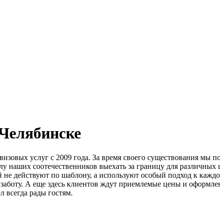
 Челябинске
 визовых услуг c 2009 года. За время своего существования м
слу наших соотечественников выехать за границу для различных 
 не действуют по шаблону, а используют особый подход к каждо
заботу. А еще здесь клиентов ждут приемлемые цены и оформлен
л всегда рады гостям.