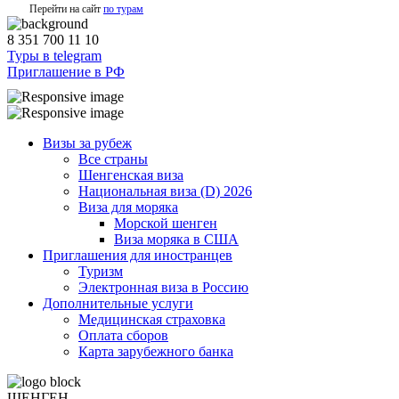
Перейти на сайт
по турам
8 351 700 11 10
Туры в telegram
Приглашение в РФ
Визы за рубеж
Все страны
Шенгенская виза
Национальная виза (D) 2026
Виза для моряка
Морской шенген
Виза моряка в США
Приглашения для иностранцев
Туризм
Электронная виза в Россию
Дополнительные услуги
Медицинская страховка
Оплата сборов
Карта зарубежного банка
ШЕНГЕН