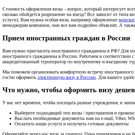
Стоимость оформления визы – вопрос, который интересует всех
сколько обойдется разрешение на въезд? Все зависит от типа в
услуги). Вам нужна особая виза, например оформление
морско
менеджерам компании, они все вам подробно объяснят. А так
Прием иностранных граждан в России
Вам нужно пригласить иностранного гражданина в РФ? Для п
иностранного гражданина в России. Работаем в соответствии 
аккредитованный туроператор по внутреннему и въездному тур
Мы поможем организовать комфортную встречу иностранного 
гостю оформить
электронную визу в Россию
. Для вашего удоб
Что нужно, чтобы оформить визу дешев
У вас нет времени, чтобы посещать разные учреждения, и зани
Выберите подходящий тип визы / приглашения и проконсу
Выслать необходимые документы нам на e-mail, Viber, Wh
Оплатить наши услуги и получить готовые документы
Оформляйте через нас визу за границу. Цена приемлемая и не бь