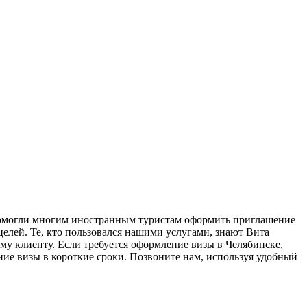
ы помогли многим иностранным туристам оформить приглашение
целей. Те, кто пользовался нашими услугами, знают Вита
му клиенту. Если требуется оформление визы в Челябинске,
ие визы в короткие сроки. Позвоните нам, используя удобный