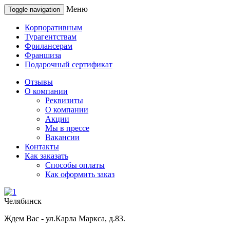
Меню
Toggle navigation
Корпоративным
Турагентствам
Фрилансерам
Франшиза
Подарочный сертификат
Отзывы
О компании
Реквизиты
О компании
Акции
Мы в прессе
Вакансии
Контакты
Как заказать
Способы оплаты
Как оформить заказ
Челябинск
Ждем Вас - ул.Карла Маркса, д.83.