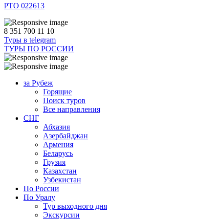
РТО 022613
8 351 700 11 10
Туры в telegram
ТУРЫ ПО РОССИИ
за Рубеж
Горящие
Поиск туров
Все направления
СНГ
Абхазия
Азербайджан
Армения
Беларусь
Грузия
Казахстан
Узбекистан
По России
По Уралу
Тур выходного дня
Экскурсии