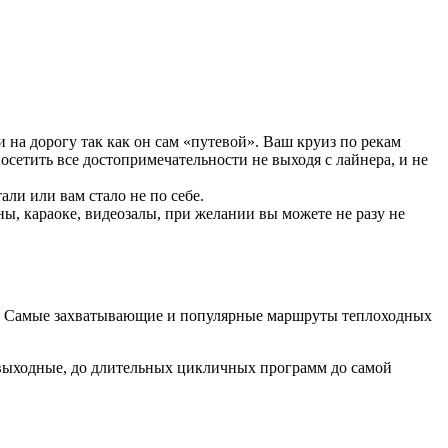
и на дорогу так как он сам «путевой». Ваш круиз по рекам
осетить все достопримечательности не выходя с лайнера, и не
али или вам стало не по себе.
аны, караоке, видеозалы, при желании вы можете не разу не
м. Самые захватывающие и популярные маршруты теплоходных
выходные, до длительных цикличных программ до самой