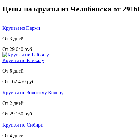
Цены на круизы из Челябинска от 2916
Круизы из Перми
От 3 дней
От 29 640 руб
Круизы по Байкалу
От 6 дней
От 162 450 руб
Круизы по Золотому Кольцу
От 2 дней
От 29 160 руб
Круизы по Сибири
От 4 дней