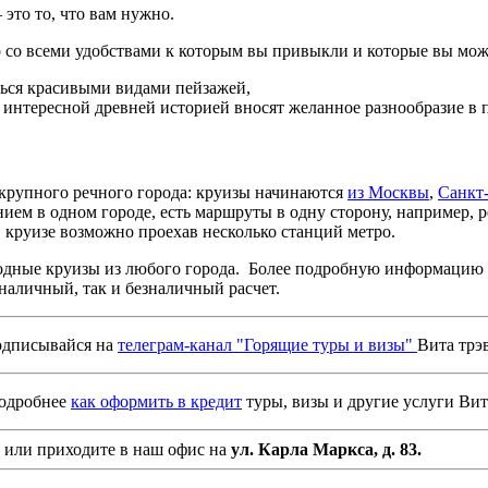
это то, что вам нужно.
со всеми удобствами к которым вы привыкли и которые вы може
ься красивыми видами пейзажей,
 интересной древней историей вносят желанное разнообразие в п
 крупного речного города: круизы начинаются
из Москвы
,
Санкт
ем в одном городе, есть маршруты в одну сторону, например, 
в круизе возможно проехав несколько станций метро.
ходные круизы из любого города. Более подробную информацию
наличный, так и безналичный расчет.
дписывайся на
телеграм-канал "Горящие туры и визы"
Вита трэ
подробнее
как оформить в кредит
туры, визы и другие услуги Вит
или приходите в наш офис на
ул. Карла Маркса, д. 83.