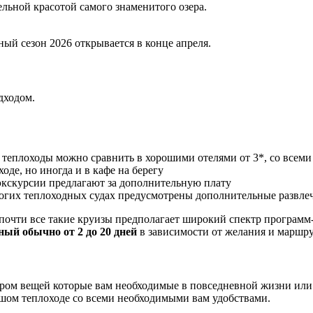
ельной красотой самого знаменитого озера.
ый сезон 2026 открывается в конце апреля.
дходом.
 теплоходы можно сравнить в хорошими отелями от 3*, со всем
оде, но иногда и в кафе на берегу
экскурсии предлагают за дополнительную плату
многих теплоходных судах предусмотрены дополнительные развл
 почти все такие круизы предполагает широкий спектр програм
ный обычно от 2 до 20 дней
в зависимости от желания и маршру
ром вещей которые вам необходимые в повседневной жизни или
шом теплоходе со всеми необходимыми вам удобствами.