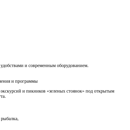
и удобствами и современным оборудованием.
ечения и программы
м-экскурсий и пикников «зеленых стоянок» под открытым
та.
 рыбалка,