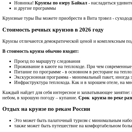
Новинка!
Круизы по озеру Байкал
- насладиться удивит
и другие программы
Круизные туры Вы можете приобрести в Вита трэвел - сухододн
Стоимость речных круизов в 2026 году
Круизы отличаются демократической ценой и комплексным по
В стоимость круиза обычно входит:
Проезд по маршруту следования
Проживание в каюте на теплоходе. При чем современные
Питание по программе - в основном в ресторане на теплох
Экскурсионная программа - минимальный пакет, иногда 
Инфраструктура теплохода. Как и в хорошем отеле, на 
Каждый найдет для себя интересное и захватывающее занятие:
небом, в хорошую погоду – купание.
Срок круиза по реке раз
Отдых на круизе по рекам России
Это может быть палаточный туризм с минимальным набо
также может быть путешествие на комфортабельном боль