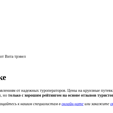
ке
равлениям от надежных туроператоров. Цены на круизные путевк
и, но
только с хорошим рейтингом на основе отзывов туристо
ращайтесь к нашим специалистам в
онлайн-чате
или закажите
о