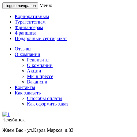
Меню
Toggle navigation
Корпоративным
Турагентствам
Фрилансерам
Франшиза
Подарочный сертификат
Отзывы
О компании
Реквизиты
О компании
Акции
Мы в прессе
Вакансии
Контакты
Как заказать
Способы оплаты
Как оформить заказ
Челябинск
Ждем Вас - ул.Карла Маркса, д.83.