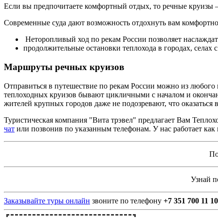
Если вы предпочитаете комфортный отдых, то речные круизы – 
Современные суда дают возможность отдохнуть вам комфортно 
Неторопливый ход по рекам России позволяет наслаждат
продолжительные остановки теплохода в городах, селах с
Маршруты речных круизов
Отправиться в путешествие по рекам России можно из любого
теплоходных круизов бывают цикличными с началом и окончани
жителей крупных городов даже не подозревают, что оказаться 
Туристическая компания "Вита трэвел" предлагает Вам Тепло
чат
или позвонив по указанным телефонам. У нас работает как 
По
Узнай 
Заказывайте туры онлайн
звоните по телефону
+7 351 700 11 10