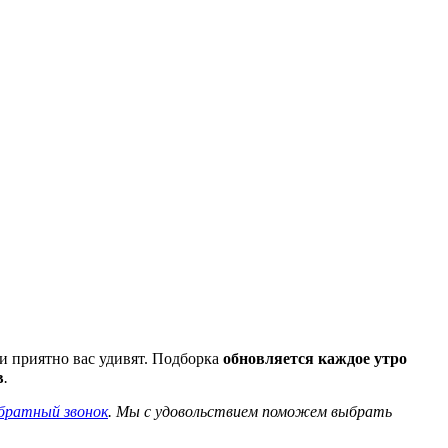
и приятно вас удивят. Подборка
обновляется каждое утро
в
.
братный звонок
. Мы с удовольствием поможем выбрать