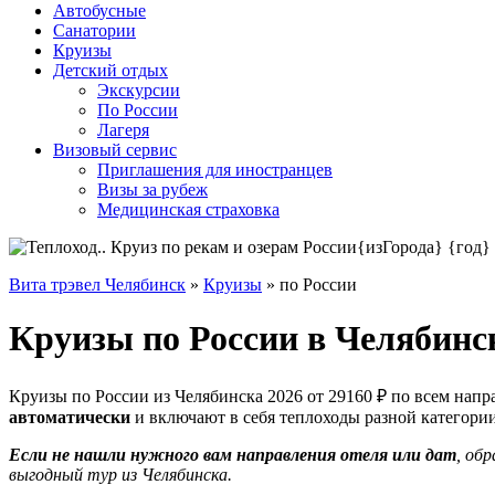
Автобусные
Санатории
Круизы
Детский отдых
Экскурсии
По России
Лагеря
Визовый сервис
Приглашения для иностранцев
Визы за рубеж
Медицинская страховка
Вита трэвел Челябинск
»
Круизы
» по России
Круизы по России в Челябинс
Круизы по России из Челябинска 2026 от 29160 ₽ по всем нап
автоматически
и включают в себя теплоходы разной категори
Если не нашли нужного вам направления отеля или дат
, об
выгодный тур из Челябинска.