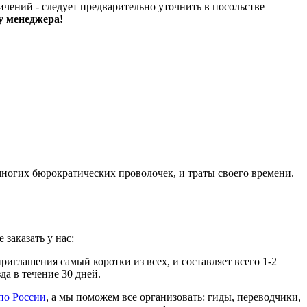
чений - следует предварительно уточнить в посольстве
у менеджера!
многих бюрократических проволочек, и траты своего времени.
заказать у нас:
приглашения самый коротки из всех, и составляет всего 1-2
да в течение 30 дней.
по России
, а мы поможем все организовать: гиды, переводчики,