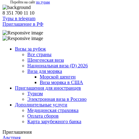
Перейти на сайт
по турам
8 351 700 11 10
Туры в telegram
Приглашение в РФ
Визы за рубеж
Все страны
Шенгенская виза
Национальная виза (D) 2026
Виза для моряка
Морской шенген
Виза моряка в США
Приглашения для иностранцев
Туризм
Электронная виза в Россию
Дополнительные услуги
Медицинская страховка
Оплата сборов
Карта зарубежного банка
Приглашения
Австрия