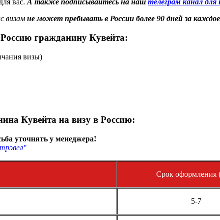
для вас.
А также подписывайтесь на наш
телеграм канал для
с визам
не может пребывать в России более 90 дней за каждое
 Россию гражданину Кувейта:
нчания визы)
ина Кувейта на визу в Россию:
ьба уточнять у менеджера!
трэвел"
Срок оформления (
5-7