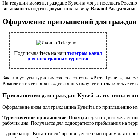
На текущий момент, граждане Кувейта могут посещать Россию с
возможность подачи документов на визу.
Важно! Актуальные 
Оформление приглашений для граждан
Подписывайтесь на наш
телеграм канал
для иностранных туристов
Заказав услуги туристического агентства «Вита Трэвел», вы с
Компания имеет опыт содействия в получении таких документ
Приглашения для граждан Кувейта: их типы и о
Оформление визы для гражданина Кувейта по приглашению имее
Туристическое приглашение
. Подходит для тех, кто желает п
рабочих дня. Получается для однократного пребывания на терри
Туроператор "Вита трэвел" организует теплый приём для ино