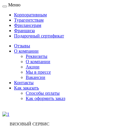
Меню
Toggle
navigation
Корпоративным
Турагентствам
Фрилансерам
Франшиза
Подарочный сертификат
Отзывы
О компании
Реквизиты
О компании
Акции
Мы в прессе
Вакансии
Контакты
Как заказать
Способы оплаты
Как оформить заказ
ВИЗОВЫЙ СЕРВИС