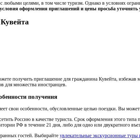
 любыми целями, в том числе туризм. Однако в условиях ограни
условия оформления приглашений и цены просьба уточнять 
 Кувейта
можете получить приглашение для гражданина Кувейта, избежав 
ов для множества иностранцев.
собенности получения
т свои особенности, обусловленные целью поездки. Вы можете 
осетить Россию в качестве туриста. Срок оформления этого типа 
тории РФ в течение 21 дня, либо для одно или двукратного въез
странных гостей. Выбирайте
увлекательные экскурсионные туры 