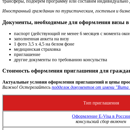
трансферы, подберем программу или составим индивидуально 
Иностранный гражданин по туристическим, гостевым и бизне
Документы, необходимые для оформления визы в
паспорт (действующий не менее 6 месяцев с момента око
заполненная анкета на визу
1 фото 3,5 х 4,5 на белом фоне
медицинская страховка
приглашение
другие документы по требованию консульства
Стоимость оформления приглашения для граждан
Актуальные условия оформления приглашений и цены прос
Важно! Остерегайтесь
подделок документов от имени "Вита 
Тип приглашения
Оформление E-Visa в России
консульский сбор включен