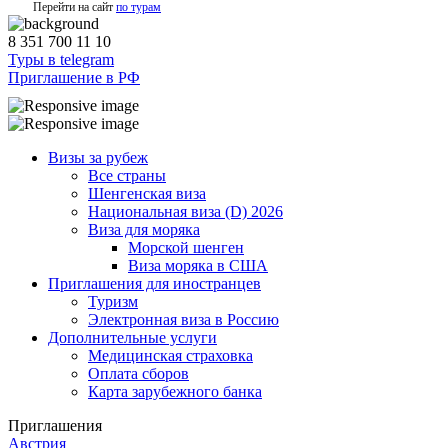
Перейти на сайт
по турам
8 351 700 11 10
Туры в telegram
Приглашение в РФ
Визы за рубеж
Все страны
Шенгенская виза
Национальная виза (D) 2026
Виза для моряка
Морской шенген
Виза моряка в США
Приглашения для иностранцев
Туризм
Электронная виза в Россию
Дополнительные услуги
Медицинская страховка
Оплата сборов
Карта зарубежного банка
Приглашения
Австрия