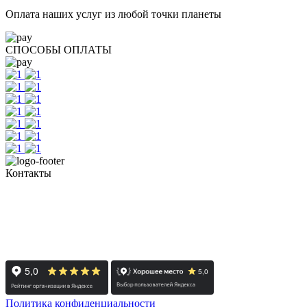
Оплата наших услуг из любой точки планеты
СПОСОБЫ ОПЛАТЫ
Контакты
+7 (351) 700-11-10, 200-99-10
454091, г. Челябинск, ул. Карла Маркса, д. 83
Реестровый номер туроператора - РТО 022613
Политика конфиденциальности