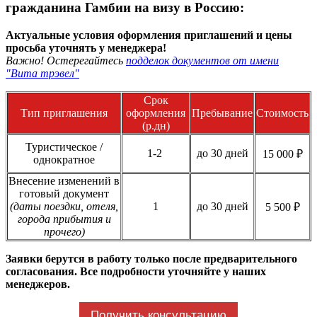
гражданина Гамбии на визу в Россию:
Актуальные условия оформления приглашений и цены
просьба уточнять у менеджера!
Важно! Остерегайтесь
подделок документов от имени
"Вита трэвел"
Срок
Тип приглашения
оформления
Пребывание
Стоимость
(р.дн)
Туристическое /
1-2
до 30 дней
15 000 ₽
однократное
Внесение изменений в
готовый документ
(даты поездки, отеля,
1
до 30 дней
5 500 ₽
города прибытия и
прочего)
Заявки берутся в работу только после предварительного
согласования. Все подробности уточняйте у наших
менеджеров.
Получить консультацию