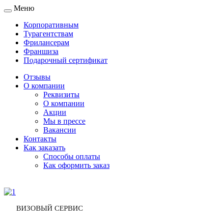
Меню
Toggle
navigation
Корпоративным
Турагентствам
Фрилансерам
Франшиза
Подарочный сертификат
Отзывы
О компании
Реквизиты
О компании
Акции
Мы в прессе
Вакансии
Контакты
Как заказать
Способы оплаты
Как оформить заказ
ВИЗОВЫЙ СЕРВИС