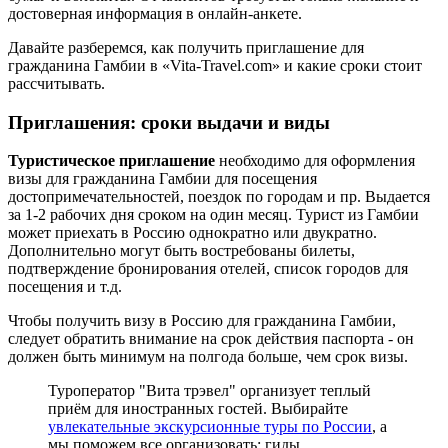
достоверная информация в онлайн-анкете.
Давайте разберемся, как получить приглашение для
гражданина Гамбии в «Vita-Travel.com» и какие сроки стоит
рассчитывать.
Приглашения: сроки выдачи и виды
Туристическое приглашение
необходимо для оформления
визы для гражданина Гамбии для посещения
достопримечательностей, поездок по городам и пр. Выдается
за 1-2 рабочих дня сроком на один месяц. Турист из Гамбии
может приехать в Россию однократно или двукратно.
Дополнительно могут быть востребованы билеты,
подтверждение бронирования отелей, список городов для
посещения и т.д.
Чтобы получить визу в Россию для гражданина Гамбии,
следует обратить внимание на срок действия паспорта - он
должен быть минимум на полгода больше, чем срок визы.
Туроператор "Вита трэвел" организует теплый
приём для иностранных гостей. Выбирайте
увлекательные экскурсионные туры по России
, а
мы поможем все организовать: гиды,