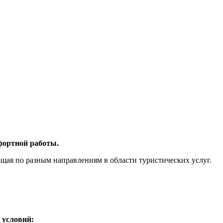
фортной работы.
ющая по разным направлениям в области туристических услуг.
 условий: