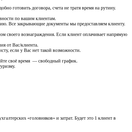
но готовить договора, счета не тратя время на рутину.
ивности по вашим клиентам.
анию. Все закрывающие документы мы предоставляем клиенту.
усом своего вознаграждения. Если клиент оплачивает напрямую
ия от Вас/клиента.
сту, если у Вас нет такой возможности.
руйте своё время — свободный график.
уризму.
галтерских «головняков» и затрат. Будет это 1 клиент в