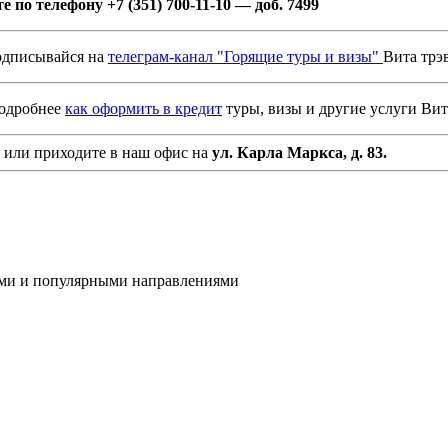
 по телефону +7 (351) 700-11-10 — доб. 7499
дписывайся на
телеграм-канал "Горящие туры и визы"
Вита трэ
подробнее
как оформить в кредит
туры, визы и другие услуги Вит
или приходите в наш офис на
ул. Карла Маркса, д. 83.
ами и популярными направлениями