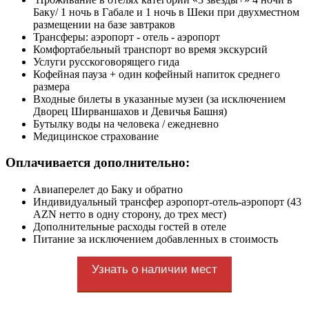
Баку/ 1 ночь в Габале и 1 ночь в Шеки при двухместном
размещении на базе завтраков
Трансферы: аэропорт - отель - аэропорт
Комфортабельный транспорт во время экскурсий
Услуги русскоговорящего гида
Кофейная пауза + один кофейный напиток среднего
размера
Входные билеты в указанные музеи (за исключением
Дворец Ширваншахов и Девичья Башня)
Бутылку воды на человека / ежедневно
Медицинское страхование
Оплачивается дополнительно:
Авиаперелет до Баку и обратно
Индивидуальный трансфер аэропорт-отель-аэропорт (43
AZN нетто в одну сторону, до трех мест)
Дополнительные расходы гостей в отеле
Питание за исключением добавленных в стоимость
Узнать о наличии мест