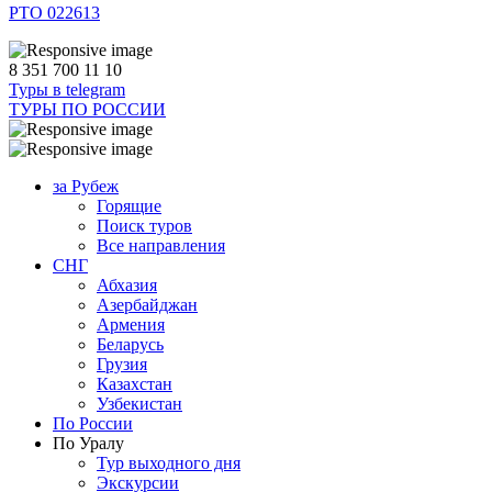
РТО 022613
8 351 700 11 10
Туры в telegram
ТУРЫ ПО РОССИИ
за Рубеж
Горящие
Поиск туров
Все направления
СНГ
Абхазия
Азербайджан
Армения
Беларусь
Грузия
Казахстан
Узбекистан
По России
По Уралу
Тур выходного дня
Экскурсии