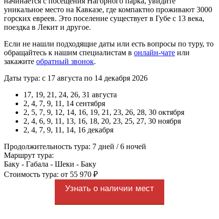
начинается с посещения Нагорного парка, увидите
уникальное место на Кавказе, где компактно проживают 3000
горских евреев. Это поселение существует в Губе с 13 века,
поездка в Лекит и другое.
Если не нашли подходящие даты или есть вопросы по туру, то
обращайтесь к нашим специалистам в
онлайн-чате
или
закажите
обратный звонок
.
Даты тура: с 17 августа по 14 декабря 2026
17, 19, 21, 24, 26, 31 августа
2, 4, 7, 9, 11, 14 сентября
2, 5, 7, 9, 12, 14, 16, 19, 21, 23, 26, 28, 30 октября
2, 4, 6, 9, 11, 13, 16, 18, 20, 23, 25, 27, 30 ноября
2, 4, 7, 9, 11, 14, 16 декабря
Продолжительность тура: 7 дней / 6 ночей
Маршрут тура:
Баку - Габала - Шеки - Баку
Стоимость тура: от 55 970 ₽
Узнать о наличии мест