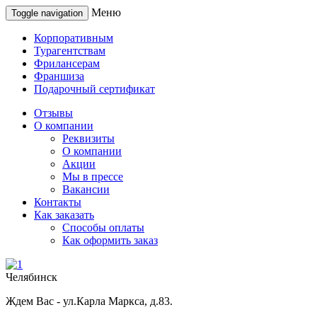
Меню
Toggle navigation
Корпоративным
Турагентствам
Фрилансерам
Франшиза
Подарочный сертификат
Отзывы
О компании
Реквизиты
О компании
Акции
Мы в прессе
Вакансии
Контакты
Как заказать
Способы оплаты
Как оформить заказ
Челябинск
Ждем Вас - ул.Карла Маркса, д.83.