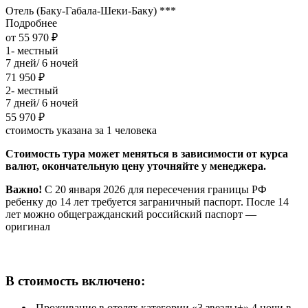
Отель (Баку-Габала-Шеки-Баку) ***
Подробнее
от 55 970 ₽
1- местный
7 дней/ 6 ночей
71 950 ₽
2- местный
7 дней/ 6 ночей
55 970 ₽
стоимость указана за 1 человека
Стоимость тура может меняться в зависимости от курса
валют, окончательную цену уточняйте у менеджера.
Важно!
С 20 января 2026 для пересечения границы РФ
ребенку до 14 лет требуется заграничный паспорт. После 14
лет можно общегражданский российский паспорт —
оригинал
В стоимость включено:
Проживание в отелях категории «3 звезды+» 4 ночи в