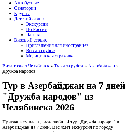
Автобусные
Санатории
Круизы
Детский отдых
Экскурсии
По России
Лагеря
Визовый сервис
Приглашения для иностранцев
Визы за рубеж
Медицинская страховка
Вита трэвел Челябинск
»
Туры за рубеж
»
Азербайджан
»
Дружба народов
Тур в Азербайджан на 7 дней
"Дружба народов" из
Челябинска 2026
Приглашаем вас в дружелюбный тур "Дружба народов" в
Азербайджан на 7 дней. Вас ждет экскурсия по городу