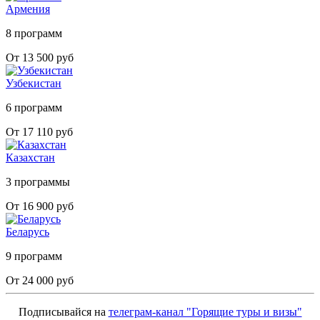
Армения
8 программ
От 13 500 руб
Узбекистан
6 программ
От 17 110 руб
Казахстан
3 программы
От 16 900 руб
Беларусь
9 программ
От 24 000 руб
Подписывайся на
телеграм-канал "Горящие туры и визы"