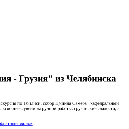
ия - Грузия" из Челябинска
экскурсия по Тбилиси, собор Цминда Самеба - кафедральный
клюзивные сувениры ручной работы, грузинские сладости, а
обратный звонок
.