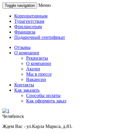
Меню
Toggle navigation
Корпоративным
Турагентствам
Фрилансерам
Франшиза
Подарочный сертификат
Отзывы
О компании
Реквизиты
О компании
Акции
Мы в прессе
Вакансии
Контакты
Как заказать
Способы оплаты
Как оформить заказ
Челябинск
Ждем Вас - ул.Карла Маркса, д.83.