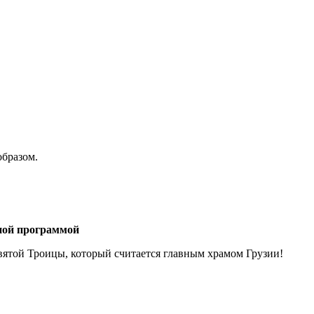
образом.
рной программой
ятой Троицы, который считается главным храмом Грузии!