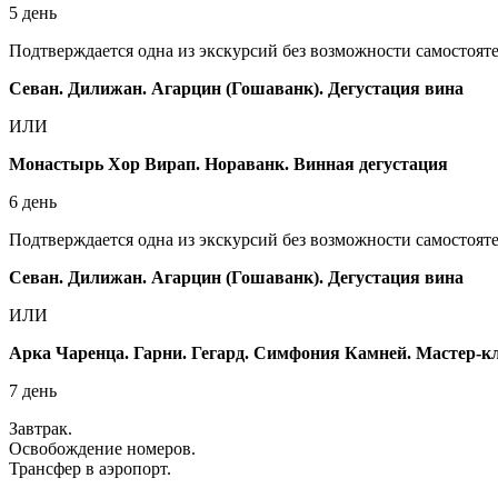
5 день
Подтверждается одна из экскурсий без возможности самостояте
Севан. Дилижан. Агарцин (Гошаванк). Дегустация вина
ИЛИ
Монастырь Хор Вирап. Нораванк. Винная дегустация
6 день
Подтверждается одна из экскурсий без возможности самостояте
Севан. Дилижан. Агарцин (Гошаванк). Дегустация вина
ИЛИ
Арка Чаренца. Гарни. Гегард. Симфония Камней. Мастер-к
7 день
Завтрак.
Освобождение номеров.
Трансфер в аэропорт.