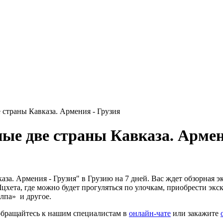
 страны Кавказа. Армения - Грузия
ные две страны Кавказа. Армен
за. Армения - Грузия" в Грузию на 7 дней. Вас ждет обзорная 
хета, где можно будет прогуляться по улочкам, приобрести экс
лпа» и другое.
 обращайтесь к нашим специалистам в
онлайн-чате
или закажите