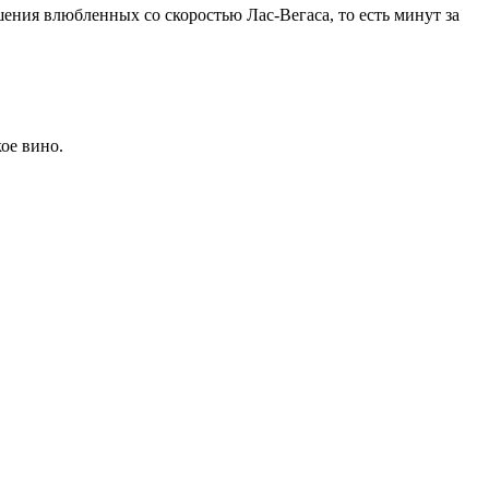
ения влюбленных со скоростью Лас-Вегаса, то есть минут за
кое вино.