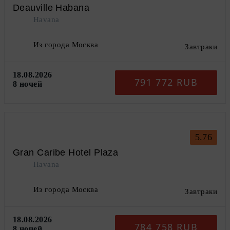
Deauville Habana
Havana
Из города Москва
Завтраки
18.08.2026
791 772 RUB
8 ночей
5.76
Gran Caribe Hotel Plaza
Havana
Из города Москва
Завтраки
18.08.2026
784 758 RUB
8 ночей