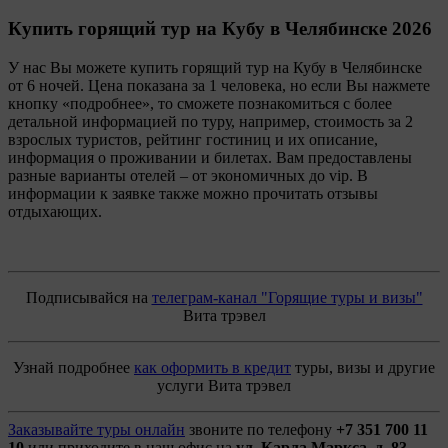
Купить горящий тур на Кубу
в Челябинске 2026
У нас Вы можете купить горящий тур на Кубу в Челябинске
от 6 ночей. Цена показана за 1 человека, но если Вы нажмете
кнопку «подробнее», то сможете познакомиться с более
детальной информацией по туру, например, стоимость за 2
взрослых туристов, рейтинг гостиниц и их описание,
информация о проживании и билетах. Вам предоставлены
разные варианты отелей – от экономичных до vip. В
информации к заявке также можно прочитать отзывы
отдыхающих.
Подписывайся на
телеграм-канал "Горящие туры и визы"
Вита трэвел
Узнай подробнее
как оформить в кредит
туры, визы и другие
услуги Вита трэвел
Заказывайте туры онлайн
звоните по телефону
+7 351 700 11
10
или приходите в наш офис на
ул. Карла Маркса, д. 83.