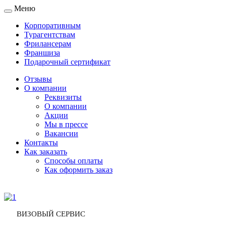
Меню
Toggle
navigation
Корпоративным
Турагентствам
Фрилансерам
Франшиза
Подарочный сертификат
Отзывы
О компании
Реквизиты
О компании
Акции
Мы в прессе
Вакансии
Контакты
Как заказать
Способы оплаты
Как оформить заказ
ВИЗОВЫЙ СЕРВИС