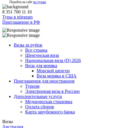
Перейти на сайт
по турам
8 351 700 11 10
Туры в telegram
Приглашение в РФ
Визы за рубеж
Все страны
Шенгенская виза
Национальная виза (D) 2026
Виза для моряка
Морской шенген
Виза моряка в США
Приглашения для иностранцев
Туризм
Электронная виза в Россию
Дополнительные услуги
Медицинская страховка
Оплата сборов
Карта зарубежного банка
Визы
Австралия