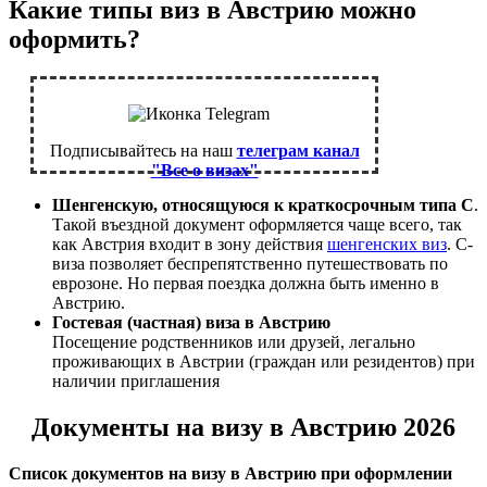
Какие типы виз в Австрию можно
оформить?
Подписывайтесь на наш
телеграм канал
"Все о визах"
Шенгенскую, относящуюся к краткосрочным типа C
.
Такой въездной документ оформляется чаще всего, так
как Австрия входит в зону действия
шенгенских виз
. С-
виза позволяет беспрепятственно путешествовать по
еврозоне. Но первая поездка должна быть именно в
Австрию.
Гостевая (частная) виза в Австрию
Посещение родственников или друзей, легально
проживающих в Австрии (граждан или резидентов) при
наличии приглашения
Документы на визу в Австрию 2026
Список документов на визу в Австрию при оформлении