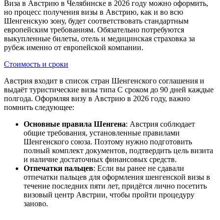
Виза в Австрию в Челябинске в 2026 году можно оформить,
но процесс получения визы в Австрию, как и во всю
Шенгенскую зону, будет соответствовать стандартным
европейским требованиям. Обязательно потребуются
выкупленные билеты, отель и медицинская страховка за
рубеж именно от европейской компании.
Стоимость и сроки
Австрия входит в список стран Шенгенского соглашения и
выдаёт туристические визы типа C сроком до 90 дней каждые
полгода. Оформляя визу в Австрию в 2026 году, важно
помнить следующее:
Основные правила Шенгена
: Австрия соблюдает
общие требования, установленные правилами
Шенгенского союза. Поэтому нужно подготовить
полный комплект документов, подтвердить цель визита
и наличие достаточных финансовых средств.
Отпечатки пальцев
: Если вы ранее не сдавали
отпечатки пальцев для оформления шенгенской визы в
течение последних пяти лет, придётся лично посетить
визовый центр Австрии, чтобы пройти процедуру
заново.