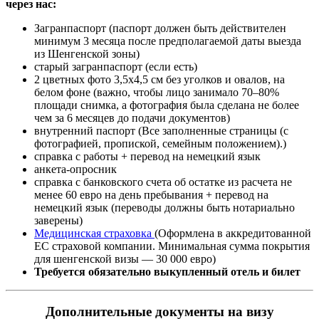
через нас:
Загранпаспорт (паспорт должен быть действителен
минимум 3 месяца после предполагаемой даты выезда
из Шенгенской зоны)
старый загранпаспорт (если есть)
2 цветных фото 3,5х4,5 см без уголков и овалов, на
белом фоне (важно, чтобы лицо занимало 70–80%
площади снимка, а фотография была сделана не более
чем за 6 месяцев до подачи документов)
внутренний паспорт (Все заполненные страницы (с
фотографией, пропиской, семейным положением).)
справка с работы + перевод на немецкий язык
анкета-опросник
справка с банковского счета об остатке из расчета не
менее 60 евро на день пребывания + перевод на
немецкий язык (переводы должны быть нотариально
заверены)
Медицинская страховка
(Оформлена в аккредитованной
ЕС страховой компании. Минимальная сумма покрытия
для шенгенской визы — 30 000 евро)
Требуется обязательно выкупленный отель и билет
Дополнительные документы на визу