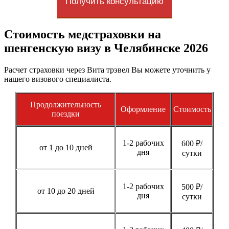
Получить консультацию
Стоимость медстраховки на
шенгенскую визу в Челябинске 2026
Расчет страховки через Вита трэвел Вы можете уточнить у
нашего визового специалиста.
Продолжительность
Оформление
Стоимость
поездки
1-2 рабочих
600 ₽/
от 1 до 10 дней
дня
сутки
1-2 рабочих
500 ₽/
от 10 до 20 дней
дня
сутки