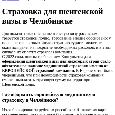
Страховка для шенгенской
визы в Челябинске
Для подачи заявления на шенгенскую визу россиянам
требуется страховой полис. Требование вполне обосновано: у
попавшего в чрезвычайную ситуацию туриста может не
оказаться денег на покрытие необходимых расходов, и в этом
случаев их оплатит страховая компания.
С 2022 года, новым требованием Консульства
для
оформления шенгенской визы для некоторых стран стало
обязательное наличие медицинской страховки именно от
ЕВРОПЕЙСКОЙ страховой компании
. В Европе хотят быть
уверенными, что при необходимости страховая компания
сможет выплатить страховую сумму на территории
Шенгенской зоны.
Где оформить европейскую медицинскую
страховку
в Челябинске
?
Из-за блокировки за рубежом российских банковских карт
россияне через туроператоров бронируют в Европе отели под