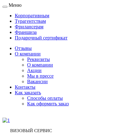
Меню
Toggle
navigation
Корпоративным
Турагентствам
Фрилансерам
Франшиза
Подарочный сертификат
Отзывы
О компании
Реквизиты
О компании
Акции
Мы в прессе
Вакансии
Контакты
Как заказать
Способы оплаты
Как оформить заказ
ВИЗОВЫЙ СЕРВИС