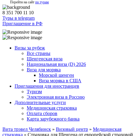
Перейти на сайт
по турам
8 351 700 11 10
Туры в telegram
Приглашение в РФ
Визы за рубеж
Все страны
Шенгенская виза
Национальная виза (D) 2026
Виза для моряка
Морской шенген
Виза моряка в США
Приглашения для иностранцев
Туризм
Электронная виза в Россию
Дополнительные услуги
Медицинская страховка
Оплата сборов
Карта зарубежного банка
Вита трэвел Челябинск
»
Визовый центр
»
Медицинская
страховка
» Страховка для Шенгена от европейской страховой