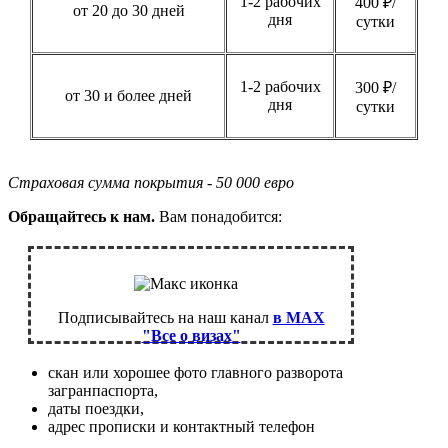
1-2 рабочих
400 ₽/
от 20 до 30 дней
дня
сутки
1-2 рабочих
300 ₽/
от 30 и более дней
дня
сутки
Страховая сумма покрытия - 50 000 евро
Обращайтесь к нам.
Вам понадобится:
Подписывайтесь на наш канал
в MAX
"Все о визах"
скан или хорошее фото главного разворота
загранпаспорта,
даты поездки,
адрес прописки и контактный телефон