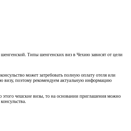
я шенгенской. Типы шенгенских виз в Чехию зависят от цели
 консульство может затребовать полную оплату отеля или
кую визу, поэтому рекомендуем актуальную информацию
до этого чешские визы, то на основании приглашения можно
 консульства.