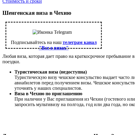
Стоимость и сроки
Шенгенская виза в Чехию
Подписывайтесь на наш
телеграм канал
"Все о визах"
Любая виза, которая дает право на краткосрочное пребывание 
поездки.
Туристическая виза (недоступна)
Туристическую визу чешское консульство выдает часто ли
авиабилетов перед получением визы. Чешское консульств
уточнять у наших специалистов.
Виза в Чехию по приглашению
При наличии у Вас приглашения из Чехии (гостевого или
запросить мультивизу на полгода, год или два года, но о