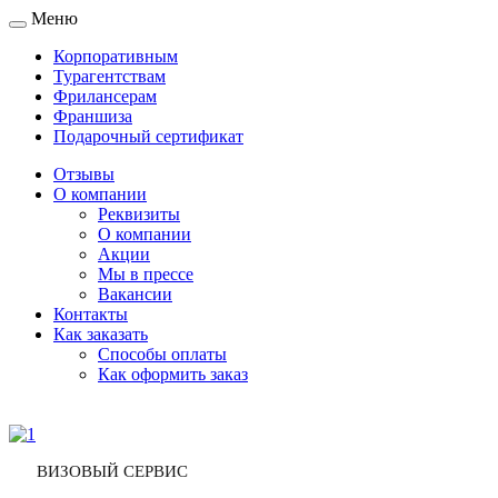
Меню
Toggle
navigation
Корпоративным
Турагентствам
Фрилансерам
Франшиза
Подарочный сертификат
Отзывы
О компании
Реквизиты
О компании
Акции
Мы в прессе
Вакансии
Контакты
Как заказать
Способы оплаты
Как оформить заказ
ВИЗОВЫЙ СЕРВИС