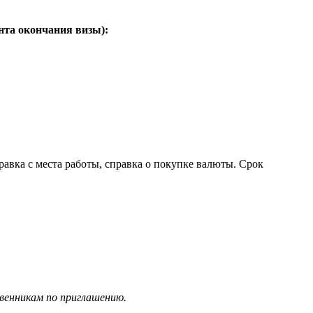
нта окончания визы):
авка с места работы, справка о покупке валюты. Срок
венникам по приглашению.