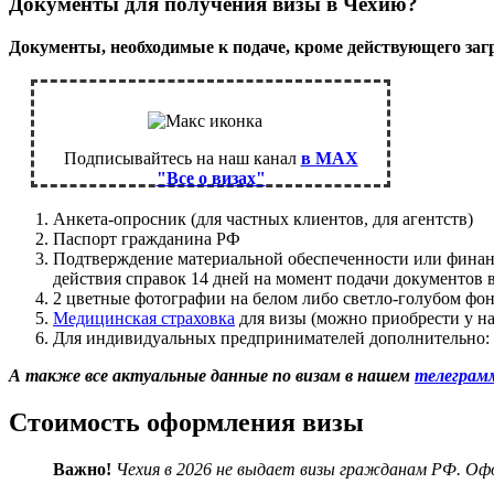
Документы для получения визы в Чехию?
Документы, необходимые к подаче, кроме действующего загр
Подписывайтесь на наш канал
в MAX
"Все о визах"
Анкета-опросник (для частных клиентов, для агентств)
Паспорт гражданина РФ
Подтверждение материальной обеспеченности или финансо
действия справок 14 дней на момент подачи документов в
2 цветные фотографии на белом либо светло-голубом фоне
Медицинская страховка
для визы (можно приобрести у на
Для индивидуальных предпринимателей дополнительно:
А также все актуальные данные по визам в нашем
телеграм
Стоимость оформления визы
Важно!
Чехия в 2026 не выдает визы гражданам РФ. Офо