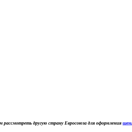
ем рассмотреть другую страну Евросоюза для оформления
шенг