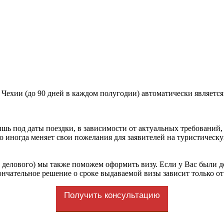
в Чехии (до 90 дней в каждом полугодии) автоматически являетс
шь под даты поездки, в зависимости от актуальных требований,
о иногда меняет свои пожелания для заявителей на туристичес
 делового) мы также поможем оформить визу. Если у Вас были 
кончательное решение о сроке выдаваемой визы зависит только от
Получить консультацию