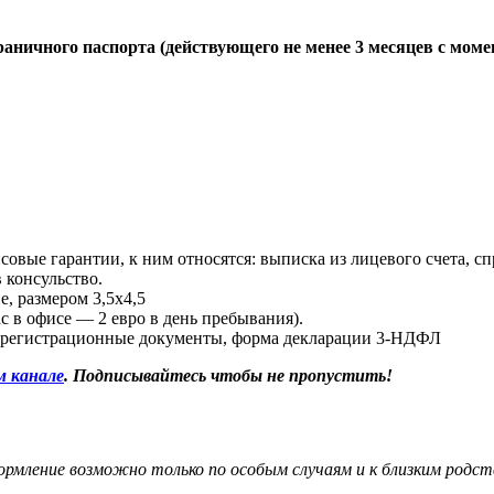
аничного паспорта (действующего не менее 3 месяцев с моме
вые гарантии, к ним относятся: выписка из лицевого счета, спр
 консульство.
, размером 3,5x4,5
с в офисе — 2 евро в день пребывания).
 регистрационные документы, форма декларации 3-НДФЛ
м канале
. Подписывайтесь чтобы не пропустить!
рмление возможно только по особым случаям и к близким родст