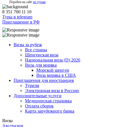
Перейти на сайт
по турам
8 351 700 11 10
Туры в telegram
Приглашение в РФ
Визы за рубеж
Все страны
Шенгенская виза
Национальная виза (D) 2026
Виза для моряка
Морской шенген
Виза моряка в США
Приглашения для иностранцев
Туризм
Электронная виза в Россию
Дополнительные услуги
Медицинская страховка
Оплата сборов
Карта зарубежного банка
Визы
Австралия