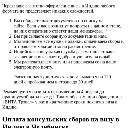
Через наше агентство оформление визы в Индию любого
формата не представляет никаких сложностей.
Вы собираете пакет документов по списку на
сайте. Если у вас возникнут вопросы на данном этапе,
на них оперативно ответят наши менеджеры.
Вы присылаете собранную документацию нам.
Мы заполняем все нужные бланки, оплачиваем сборы и
отправляем ходатайство на рассмотрение.
Индийская консульская служба рассматривает ваше
заявление и высылает одобренную визу на e-mail.
Мы распечатываем визу или направляем ее на вашу
электронную почту.
Электронная туристическая виза выдается на 120
дней с пребыванием в стране до 30 дней.
Рекомендуется начинать оформление за 4 недели до
пранируемой даты выезда. Таким образом, при обращении в
«ВИТА Трэвел» у вас в кратчайшие сроки появится виза в
Индию.
Оплата консульских сборов на визу в
Индию в Челябинске