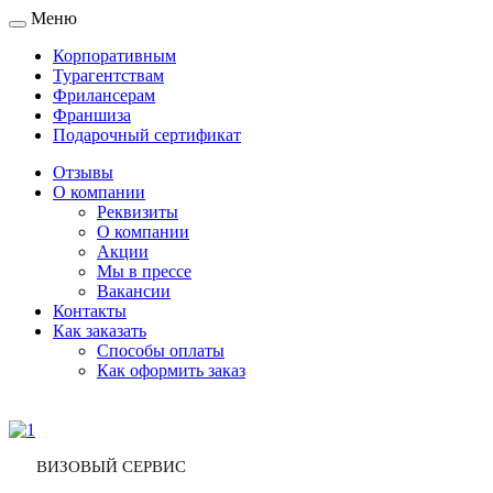
Меню
Toggle
navigation
Корпоративным
Турагентствам
Фрилансерам
Франшиза
Подарочный сертификат
Отзывы
О компании
Реквизиты
О компании
Акции
Мы в прессе
Вакансии
Контакты
Как заказать
Способы оплаты
Как оформить заказ
ВИЗОВЫЙ СЕРВИС