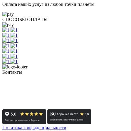
Оплата наших услуг из любой точки планеты
СПОСОБЫ ОПЛАТЫ
Контакты
+7 (351) 700-11-10, 200-99-10
454091, г. Челябинск, ул. Карла Маркса, д. 83
Реестровый номер туроператора - РТО 022613
Политика конфиденциальности