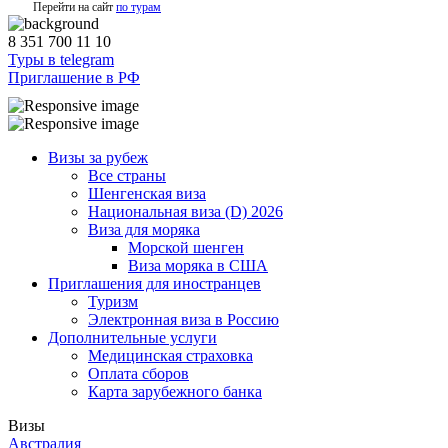
Перейти на сайт
по турам
8 351 700 11 10
Туры в telegram
Приглашение в РФ
Визы за рубеж
Все страны
Шенгенская виза
Национальная виза (D) 2026
Виза для моряка
Морской шенген
Виза моряка в США
Приглашения для иностранцев
Туризм
Электронная виза в Россию
Дополнительные услуги
Медицинская страховка
Оплата сборов
Карта зарубежного банка
Визы
Австралия