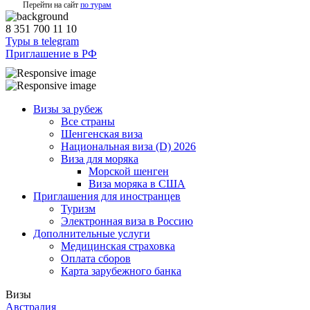
Перейти на сайт
по турам
8 351 700 11 10
Туры в telegram
Приглашение в РФ
Визы за рубеж
Все страны
Шенгенская виза
Национальная виза (D) 2026
Виза для моряка
Морской шенген
Виза моряка в США
Приглашения для иностранцев
Туризм
Электронная виза в Россию
Дополнительные услуги
Медицинская страховка
Оплата сборов
Карта зарубежного банка
Визы
Австралия