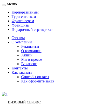
Меню
Toggle
navigation
Корпоративным
Турагентствам
Фрилансерам
Франшиза
Подарочный сертификат
Отзывы
О компании
Реквизиты
О компании
Акции
Мы в прессе
Вакансии
Контакты
Как заказать
Способы оплаты
Как оформить заказ
ВИЗОВЫЙ СЕРВИС