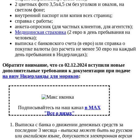
2 цветных фото 3,5х4,5 см без уголков и овалов, на
светлом фоне;
внутренний паспорт или копия всех страниц;
справка с работы;
анкета-опросник (для частных клиентов, для агентств);
Медицинская страховка
(2 евро в день пребывания на
человека);
выписка с банковского счета (в евро) или справка о
покупке валюты (из расчета не менее 50 евро на каждый
день пребывания в Нидерландах);
Обратите внимание, что со 02.12.2024 вступили новые
дополнительные требования к документации при подаче
на визу Нидерланды для моряков
:
Подписывайтесь на наш канал
в MAX
"Все о визах"
Выписка с банка о движении денежных средств за
последние 3 месяца -
выписка может быть на русском
или английском языке, допускается электронная версия