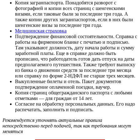
Копия загранпаспорта. Понадобятся разворот с
фотографией и копии всех страниц с шенгенскими
визами, если таковые были за последние три года. А
также копии других загранпаспортов, если в них были
шенгенские визы за последние три года.
Медицинская страховка
Подтверждение финансовой состоятельности. Справка с
работы на фирменном бланке с печатью и подписью.
Там указывают должность, дату начала работы и сумму
заработной платы. Еще в справке должно быть
прописано, что работодатель готов дать отпуск на даты
предполагаемого путешествия. Также требуют выписку
из банка о движении средств за последние три месяца
или справку по форме 2-НДФЛ не старше трех месяцев.
Выкупленные билеты и отель. Пакет документов
подтверждение оплаченной поездки, ваучер.
Копия страниц общегражданского паспорта с любыми
отметками — для граждан от 14 лет.
Согласие на обработку персональных данных. Его надо
распечатать, заполнить и подписать.
Рекомендуется уточнять актуальные правила
непосредственно перед подачей, так как требования могут
меняться