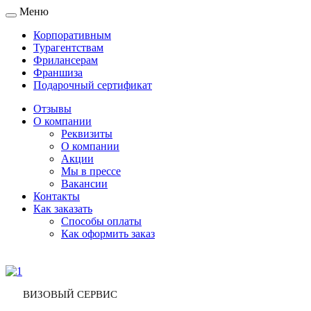
Меню
Toggle
navigation
Корпоративным
Турагентствам
Фрилансерам
Франшиза
Подарочный сертификат
Отзывы
О компании
Реквизиты
О компании
Акции
Мы в прессе
Вакансии
Контакты
Как заказать
Способы оплаты
Как оформить заказ
ВИЗОВЫЙ СЕРВИС