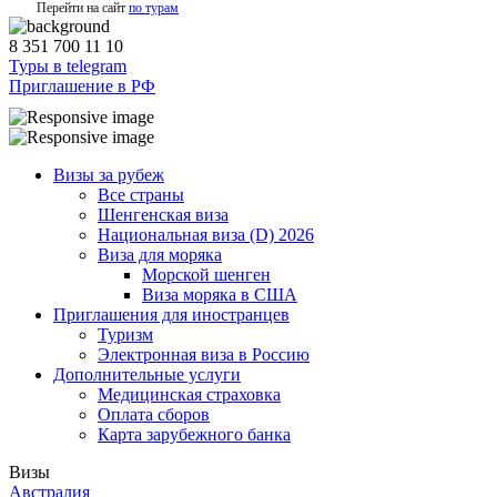
Перейти на сайт
по турам
8 351 700 11 10
Туры в telegram
Приглашение в РФ
Визы за рубеж
Все страны
Шенгенская виза
Национальная виза (D) 2026
Виза для моряка
Морской шенген
Виза моряка в США
Приглашения для иностранцев
Туризм
Электронная виза в Россию
Дополнительные услуги
Медицинская страховка
Оплата сборов
Карта зарубежного банка
Визы
Австралия