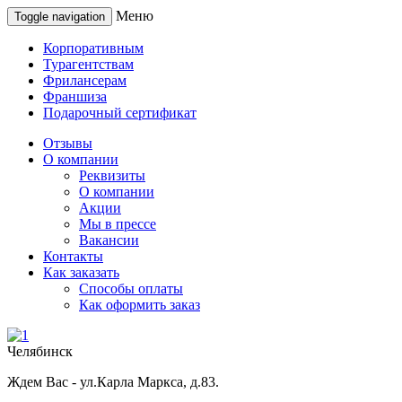
Меню
Toggle navigation
Корпоративным
Турагентствам
Фрилансерам
Франшиза
Подарочный сертификат
Отзывы
О компании
Реквизиты
О компании
Акции
Мы в прессе
Вакансии
Контакты
Как заказать
Способы оплаты
Как оформить заказ
Челябинск
Ждем Вас - ул.Карла Маркса, д.83.