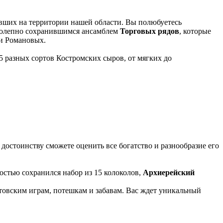
живших на территории нашей области. Вы полюбуетесь
иколепно сохранившимся ансамблем
Торговых рядов
, которые
ии Романовых.
5 разных сортов Костромских сыров, от мягких до
о достоинству сможете оценить все богатство и разнообразие его
ностью сохранился набор из 15 колоколов,
Архиерейский
стовским играм, потешкам и забавам. Вас ждет уникальный