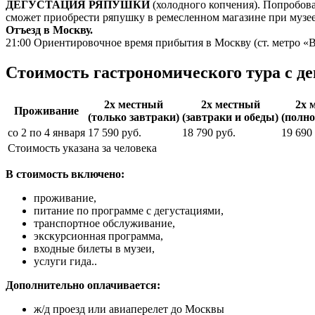
ДЕГУСТАЦИЯ РЯПУШКИ
(холодного копчения). Попробов
сможет приобрести ряпушку в ремесленном магазине при музее
Отъезд в Москву.
21:00 Ориентировочное время прибытия в Москву (ст. метро «
Стоимость гастрономического тура с д
2х местный
2х местный
2х 
Проживание
(только завтраки)
(завтраки и обеды)
(полно
со 2 по 4 января
17 590 руб.
18 790 руб.
19 690
Стоимость указана за человека
В стоимость включено:
проживание,
питание по программе с дегустациями,
транспортное обслуживание,
экскурсионная программа,
входные билеты в музеи,
услуги гида..
Дополнительно оплачивается:
ж/д проезд или авиаперелет до Москвы