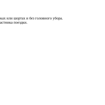
ах или шортах и без головного убора.
астника поездки.