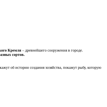
кого Кремля
‒ древнейшего сооружения в городе.
разных сортов.
ажут об истории создания хозяйства, покажут рыбу, которую