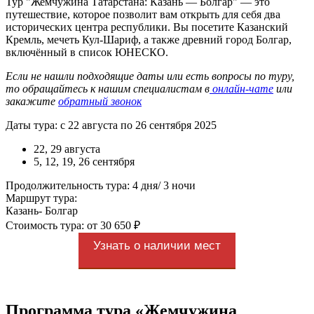
Тур "Жемчужина Татарстана: Казань — Болгар" — это
путешествие, которое позволит вам открыть для себя два
исторических центра республики. Вы посетите Казанский
Кремль, мечеть Кул-Шариф, а также древний город Болгар,
включённый в список ЮНЕСКО.
Если не нашли подходящие даты или есть вопросы по туру,
то обращайтесь к нашим специалистам в
онлайн-чате
или
закажите
обратный звонок
Даты тура: с 22 августа по 26 сентября 2025
22, 29 августа
5, 12, 19, 26 сентября
Продолжительность тура: 4 дня/ 3 ночи
Маршрут тура:
Казань- Болгар
Стоимость тура: от 30 650 ₽
Узнать о наличии мест
Программа тура «Жемчужина