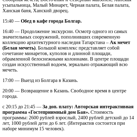
усыпальница, Малый Минарет, Черная палата, Белая палата,
Ханская баня, Ханский дворец.
15:40 —
Обед в кафе города Болгар.
16:40 — Продолжение экскурсии. Осмотр одного из самых
значительных сооружений, пополнивших современную
коллекцию архитектурного наследия Татарстана –
Ак мечет
(Белая мечеть)
. Большой комплекс представляет собой
сочетание минаретов, куполов и длинной площади,
обрамленной белоснежными колоннами. В центре площади
создан искусственный водоем, зеркально отражающий всю
мечеть.
17:00 — Выезд из Болгара в Казань.
20:00 — Возвращение в Казань. Свободное время в центре
города.
с 20:15 до 21:45 —
За доп. плату: Авторская интерактивная
программа «Гостеприимный дом Бая».
Стоимость
программы: 2600 рублей взрослый, 2400 рублей детский до 14
лет, 1000 рублей дети до 6 лет. (Интерактив состоится при
наборе минимум 15 человек).