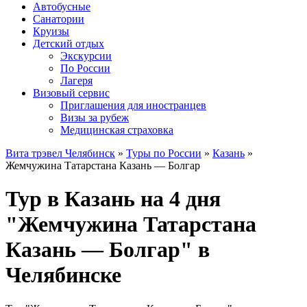
Автобусные
Санатории
Круизы
Детский отдых
Экскурсии
По России
Лагеря
Визовый сервис
Приглашения для иностранцев
Визы за рубеж
Медицинская страховка
Вита трэвел Челябинск
»
Туры по России
»
Казань
»
Жемчужина Татарстана Казань — Болгар
Тур в Казань на 4 дня
"Жемчужина Татарстана
Казань — Болгар" в
Челябинске