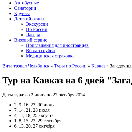
Автобусные
Санатории
Круизы
Детский отдых
Экскурсии
По России
Лагеря
Визовый сервис
Приглашения для иностранцев
Визы за рубеж
Медицинская страховка
Вита трэвел Челябинск
»
Туры по России
»
Кавказ
» Загадочны
Тур на Кавказ на 6 дней "Заг
Даты тура: со 2 июня по 27 октября 2024
2, 9, 16, 23, 30 июня
7, 14, 21, 28 июля
4, 11, 18, 25 августа
1, 8, 15, 22, 29 сентября
6, 13, 20, 27 октября