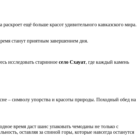
 раскроет ещё больше красот удивительного кавказского мира.
время станут приятным завершением дня.
есь исследовать старинное
село Схауат
, где каждый камень
осне – символу упорства и красоты природы. Походный обед на
дное время даст шанс упаковать чемоданы не только с
ность, оставляя за спиной горы, которые навсегда останутся