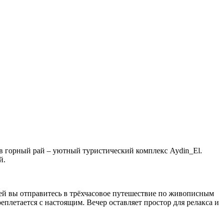
в горный рай – уютный туристический комплекс Aydin_El.
й.
й вы отправитесь в трёхчасовое путешествие по живописным
реплетается с настоящим. Вечер оставляет простор для релакса и