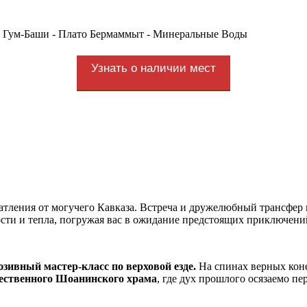
 Гум-Баши - Плато Бермаммыт - Минеральные Воды
Узнать о наличии мест
тления от могучего Кавказа. Встреча и дружелюбный трансфер 
ости и тепла, погружая вас в ожидание предстоящих приключени
зивный мастер-класс по верховой езде.
На спинах верных коне
ественного Шоанинского храма
, где дух прошлого осязаемо пе