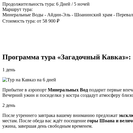
Продолжительность тура: 6 Дней / 5 ночей
Маршрут тура:
Минеральные Воды - Айдин-Эль - Шоанинский храм - Перевал
Стоимость тура: от 58 900 ₽
Программа тура «Загадочный Кавказ»:
1 день
Прибытие в аэропорт
Минеральных Вод
подарит первые впеча
Вечерний ужин и посиделки у костра создадут атмосферу близ
2 день
После утреннего завтрака вашему вниманию предложат
эксклю
местам. После обеда вас ждёт посещение
горы Шоана и велич
ужина, завершая день свободным временем.