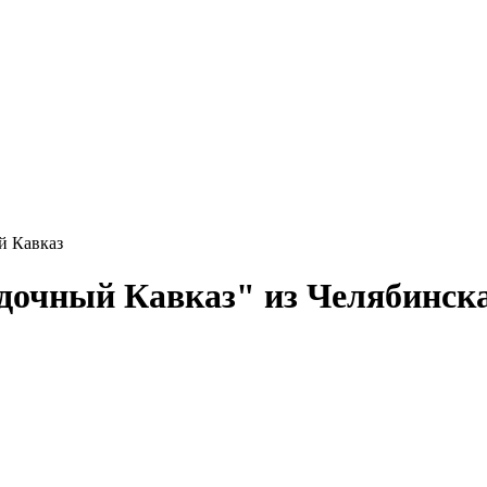
й Кавказ
адочный Кавказ" из Челябинск