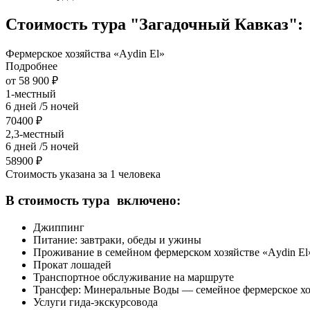
Стоимость тура "Загадочный Кавказ":
Фермерское хозяйства «Aуdin El»
Подробнее
от 58 900 ₽
1-местный
6 дней /5 ночей
70400 ₽
2,3-местный
6 дней /5 ночей
58900 ₽
Стоимость указана за 1 человека
В стоимость тура включено:
Джиппинг
Питание: завтраки, обеды и ужины
Проживание в семейном фермерском хозяйстве «Aуdin El» 
Прокат лошадей
Транспортное обслуживание на маршруте
Трансфер: Минеральные Воды — семейное фермерское х
Услуги гида-экскурсовода