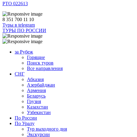
РТО 022613
8 351 700 11 10
Туры в telegram
ТУРЫ ПО РОССИИ
за Рубеж
Горящие
Поиск туров
Все направления
СНГ
Абхазия
Азербайджан
Армения
Беларусь
Грузия
Казахстан
Узбекистан
По России
По Уралу
Тур выходного дня
Экскурсии