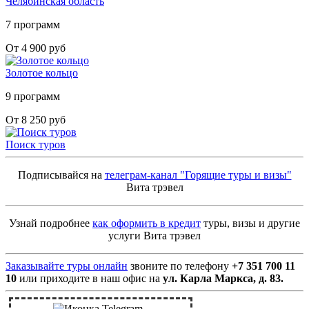
Челябинская область
7 программ
От 4 900 руб
Золотое кольцо
9 программ
От 8 250 руб
Поиск туров
Подписывайся на
телеграм-канал "Горящие туры и визы"
Вита трэвел
Узнай подробнее
как оформить в кредит
туры, визы и другие
услуги Вита трэвел
Заказывайте туры онлайн
звоните по телефону
+7 351 700 11
10
или приходите в наш офис на
ул. Карла Маркса, д. 83.