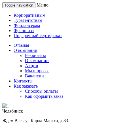
Меню
Toggle navigation
Корпоративным
Турагентствам
Фрилансерам
Франшиза
Подарочный сертификат
Отзывы
О компании
Реквизиты
О компании
Акции
Мы в прессе
Вакансии
Контакты
Как заказать
Способы оплаты
Как оформить заказ
Челябинск
Ждем Вас - ул.Карла Маркса, д.83.