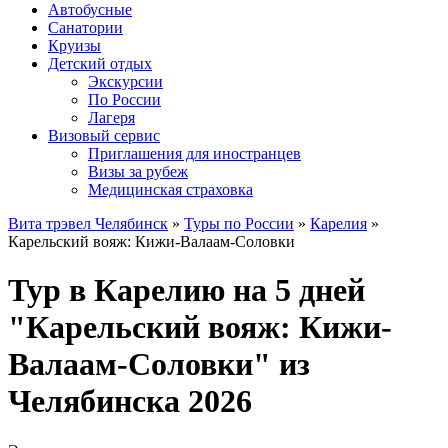
Автобусные
Санатории
Круизы
Детский отдых
Экскурсии
По России
Лагеря
Визовый сервис
Приглашения для иностранцев
Визы за рубеж
Медицинская страховка
Вита трэвел Челябинск
»
Туры по России
»
Карелия
»
Карельский вояж: Кижи-Валаам-Соловки
Тур в Карелию на 5 дней
"Карельский вояж: Кижи-
Валаам-Соловки" из
Челябинска 2026