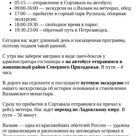
05:15 — отправление в Сортавала на автобусе;
09:00-16:00 — экскурсия на о.Валаам на метеорах, обед;
17:00 — прибытие в горный парк Рускеала, обзорная
экскурсия;
18:00-19:30 — свободное время в парке;
19:30-23:00 – обратный путь в Петрозаводск.
Сегодня вас ждет длинный день и насыщенная программа,
поэтому подъем такой ранний.
С утра мы заберем завтраки в виде ланч-боксов у
администратора гостиницы и
на автобусе отправимся в
живописный район Северного Приладожья
. В пути – 4
часа.
В дороге вы отдохнете и послушаете
путевую экскурсию
от
нашего экскурсовода об истории основания и становлении
Валаамского монастыря.
Сразу по прибытии в Сортавала отправимся на причал к
рейсу метеора. Нас ждет
переход по Ладожскому озеру
. В
пути – 50 минут.
Валаам — одна из красивейших обителей России — удалена
от цивилизации и расположена на заповедных островах в