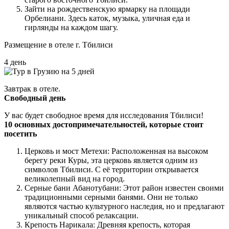
Зайти на рождественскую ярмарку на площади
Орбелиани. Здесь каток, музыка, уличная еда и
гирлянды на каждом шагу.
Размещение в отеле г. Тбилиси
4 день
Завтрак в отеле.
Свободный день
У вас будет свободное время для исследования Тбилиси!
10 основных достопримечательностей, которые стоит
посетить
Церковь и мост Метехи: Расположенная на высоком
берегу реки Куры, эта церковь является одним из
символов Тбилиси. С её территории открывается
великолепный вид на город.
Серные бани Абанотубани: Этот район известен своими
традиционными серными банями. Они не только
являются частью культурного наследия, но и предлагают
уникальный способ релаксации.
Крепость Нарикала: Древняя крепость, которая