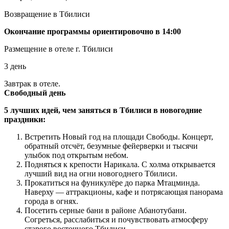
Возвращение в Тбилиси
Окончание программы ориентировочно в 14:00
Размещение в отеле г. Тбилиси
3 день
Завтрак в отеле.
Свободный день
5 лучших идей, чем заняться в Тбилиси в новогодние
праздники:
Встретить Новый год на площади Свободы. Концерт,
обратный отсчёт, безумные фейерверки и тысячи
улыбок под открытым небом.
Подняться к крепости Нарикала. С холма открывается
лучший вид на огни новогоднего Тбилиси.
Прокатиться на фуникулёре до парка Мтацминда.
Наверху — аттракционы, кафе и потрясающая панорама
города в огнях.
Посетить серные бани в районе Абанотубани.
Согреться, расслабиться и почувствовать атмосферу
старого восточного Тбилиси.