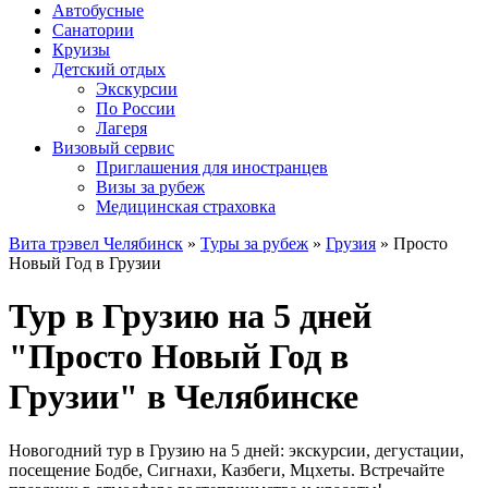
Автобусные
Санатории
Круизы
Детский отдых
Экскурсии
По России
Лагеря
Визовый сервис
Приглашения для иностранцев
Визы за рубеж
Медицинская страховка
Вита трэвел Челябинск
»
Туры за рубеж
»
Грузия
» Просто
Новый Год в Грузии
Тур в Грузию на 5 дней
"Просто Новый Год в
Грузии" в Челябинске
Новогодний тур в Грузию на 5 дней: экскурсии, дегустации,
посещение Бодбе, Сигнахи, Казбеги, Мцхеты. Встречайте