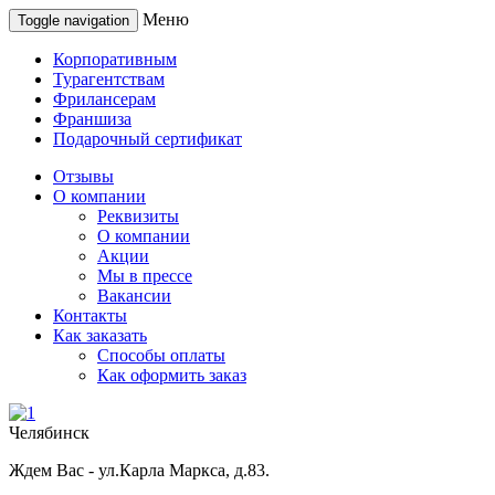
Меню
Toggle navigation
Корпоративным
Турагентствам
Фрилансерам
Франшиза
Подарочный сертификат
Отзывы
О компании
Реквизиты
О компании
Акции
Мы в прессе
Вакансии
Контакты
Как заказать
Способы оплаты
Как оформить заказ
Челябинск
Ждем Вас - ул.Карла Маркса, д.83.