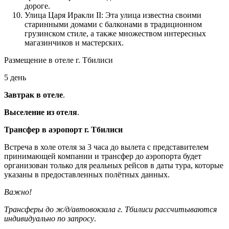
дороге.
Улица Царя Иракли II: Эта улица известна своими
старинными домами с балконами в традиционном
грузинском стиле, а также множеством интересных
магазинчиков и мастерских.
Размещение в отеле г. Тбилиси
5 день
Завтрак в отеле
.
Выселение из отеля
.
Трансфер в аэропорт г. Тбилиси
Встреча в холе отеля за 3 часа до вылета с представителем
принимающей компании и трансфер до аэропорта будет
организован только для реальных рейсов в даты тура, которые
указаны в предоставленных полётных данных.
Важно!
Трансферы до ж/д/автовокзала г. Тбилиси рассчитываются
индивидуально по запросу
.