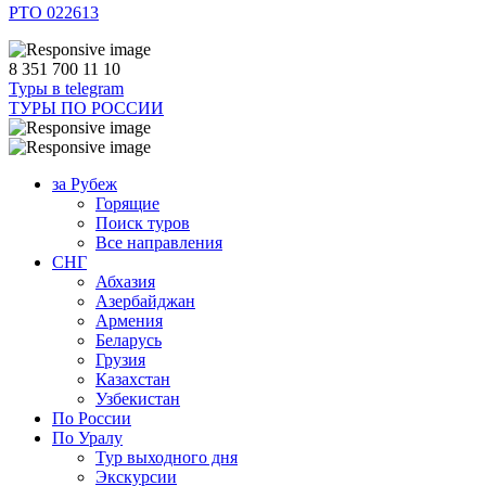
РТО 022613
8 351 700 11 10
Туры в telegram
ТУРЫ ПО РОССИИ
за Рубеж
Горящие
Поиск туров
Все направления
СНГ
Абхазия
Азербайджан
Армения
Беларусь
Грузия
Казахстан
Узбекистан
По России
По Уралу
Тур выходного дня
Экскурсии