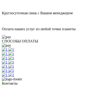
Круглосуточная связь с Вашим менеджером
Оплата наших услуг из любой точки планеты
СПОСОБЫ ОПЛАТЫ
Контакты
+7 (351) 700-11-10, 200-99-10
454091, г. Челябинск, ул. Карла Маркса, д. 83