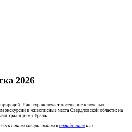
ска 2026
й природой. Наш тур включает посещение ключевых
ем экскурсии в живописные места Свердловской области: на
ными традициями Урала.
тесь к нашим специалистам в
онлайн-чате
или