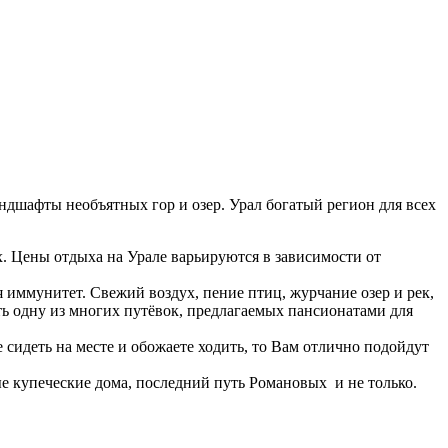
ндшафты необъятных гор и озер. Урал богатый регион для всех
х. Цены отдыха на Урале варьируются в зависимости от
яя иммунитет. Свежий воздух, пение птиц, журчание озер и рек,
ать одну из многих путёвок, предлагаемых пансионатами для
сидеть на месте и обожаете ходить, то Вам отлично подойдут
е купеческие дома, последний путь Романовых и не только.