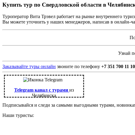
Купить тур по Свердловской области в Челябинск
Туроператор Вита Трэвел работает на рынке внутреннего туриз
Вы можете уточнить у наших менеджеров, написав в онлайн-чат
По
Узнай 
Заказывайте туры онлайн
звоните по телефону
+7 351 700 11 10
Telegram канал с турами
из
Челябинска
Подписывайся и следи за самыми выгодными турами, новинк
Наши туристы: