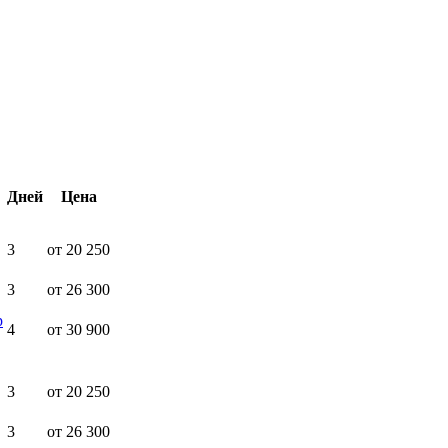
Дней
Цена
3
от 20 250
3
от 26 300
р
4
от 30 900
3
от 20 250
3
от 26 300