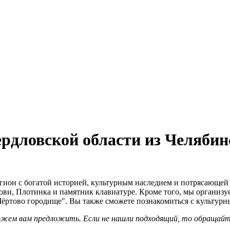
рдловской области из Челябин
гион с богатой историей, культурным наследием и потрясающе
ови, Плотинка и памятник клавиатуре. Кроме того, мы организу
"Чёртово городище". Вы также сможете познакомиться с культур
можем вам предложить. Если не нашли подходящий, то обращай