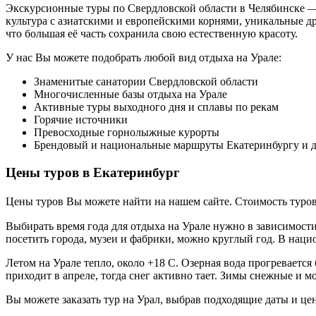
Экскурсионные туры по Свердловской области в Челябинске —
культура с азиатскими и европейскими корнями, уникальные др
что большая её часть сохранила свою естественную красоту.
У нас Вы можете подобрать любой вид отдыха на Урале:
Знаменитые санатории Свердловской области
Многочисленные базы отдыха на Урале
Активные туры выходного дня и сплавы по рекам
Горячие источники
Превосходные горнолыжные курорты
Брендовый и национальные маршруты Екатеринбургу и д
Цены туров в Екатеринбург
Цены туров Вы можете найти на нашем сайте. Стоимость туров 
Выбирать время года для отдыха на Урале нужно в зависимости 
посетить города, музеи и фабрики, можно круглый год. В нац
Летом на Урале тепло, около +18 C. Озерная вода прогревается
приходит в апреле, тогда снег активно тает. Зимы снежные и м
Вы можете заказать тур на Урал, выбрав подходящие даты и це