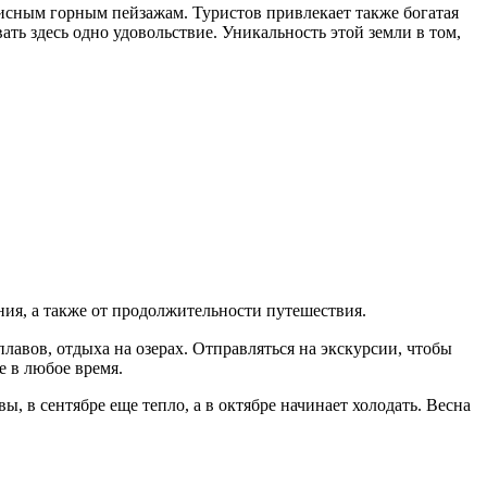
сным горным пейзажам. Туристов привлекает также богатая
ть здесь одно удовольствие. Уникальность этой земли в том,
ния, а также от продолжительности путешествия.
плавов, отдыха на озерах. Отправляться на экскурсии, чтобы
е в любое время.
, в сентябре еще тепло, а в октябре начинает холодать. Весна