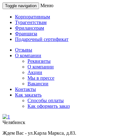
Меню
Toggle navigation
Корпоративным
Турагентствам
Фрилансерам
Франшиза
Подарочный сертификат
Отзывы
О компании
Реквизиты
О компании
Акции
Мы в прессе
Вакансии
Контакты
Как заказать
Способы оплаты
Как оформить заказ
Челябинск
Ждем Вас - ул.Карла Маркса, д.83.