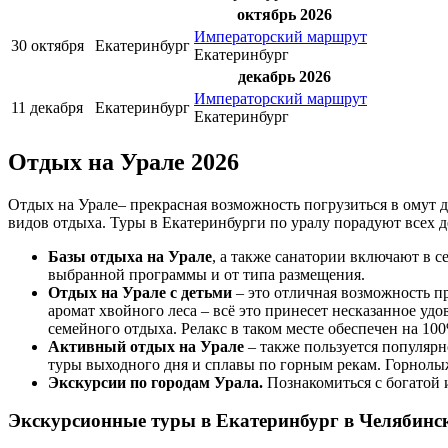
октябрь 2026
Императорский маршрут
30 октября
Екатеринбург
Екатеринбург
декабрь 2026
Императорский маршрут
11 декабря
Екатеринбург
Екатеринбург
Отдых на Урале 2026
Отдых на Урале– прекрасная возможность погрузиться в омут д
видов отдыха. Туры в Екатеринбурги по уралу порадуют всех 
Базы отдыха на Урале
, а также санатории включают в 
выбранной программы и от типа размещения.
Отдых на Урале с детьми
– это отличная возможность пр
аромат хвойного леса – всё это принесет несказанное уд
семейного отдыха. Релакс в таком месте обеспечен на 10
Активный отдых на Урале
– также пользуется популярн
туры выходного дня и сплавы по горным рекам. Горнол
Экскурсии по городам Урала.
Познакомиться с богатой
Экскурсионные туры в Екатеринбург
в Челябинск