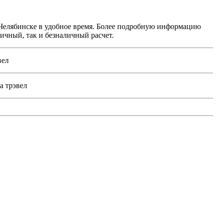
в Челябинске в удобное время. Более подробную информацию
ичный, так и безналичный расчет.
вел
а трэвел