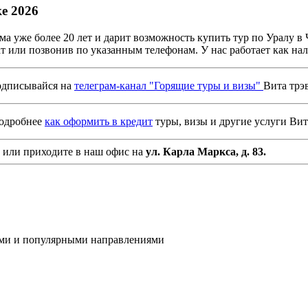
е 2026
ма уже более 20 лет и дарит возможность купить тур по Уралу 
 или позвонив по указанным телефонам. У нас работает как нал
дписывайся на
телеграм-канал "Горящие туры и визы"
Вита трэ
подробнее
как оформить в кредит
туры, визы и другие услуги Вит
или приходите в наш офис на
ул. Карла Маркса, д. 83.
ами и популярными направлениями