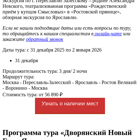
экскурсия по г. Переславлю Залесскому – родине Александра
Невского, театрализованная программа «Рождественский
приём у купцов Смысловых» в «Ростовской прянице»,
обзорная экскурсия по Ярославлю.
Если не нашли подходящие даты или есть вопросы по туру,
то обращайтесь к нашим специалистам в
онлайн-чате
или
закажите
обратный звонок
Даты тура: с 31 декабря 2025 по 2 января 2026
31 декабря
Продолжительность тура: 3 дня/ 2 ночи
Маршрут тура:
Москва - Переславль-Залесский - Ярославль - Ростов Великий
- Воронино - Москва
Стоимость тура: от 56 890 ₽
Узнать о наличии мест
Программа тура «Дворянский Новый