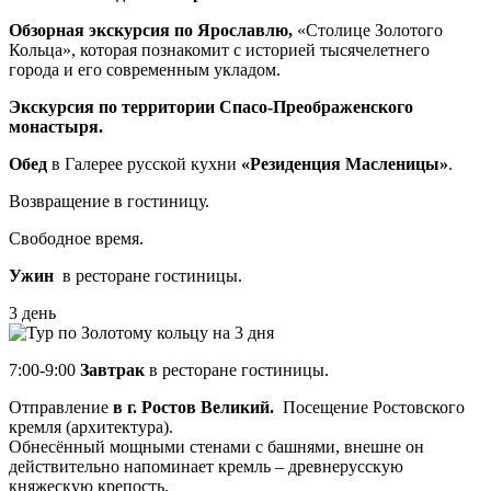
Обзорная экскурсия по Ярославлю,
«Столице Золотого
Кольца», которая познакомит с историей тысячелетнего
города и его современным укладом.
Экскурсия по территории Спасо-Преображенского
монастыря.
Обед
в Галерее русской кухни
«Резиденция Масленицы»
.
Возвращение в гостиницу.
Свободное время.
Ужин
в ресторане гостиницы.
3 день
7:00-9:00
Завтрак
в ресторане гостиницы.
Отправление
в г. Ростов Великий.
Посещение Ростовского
кремля (архитектура).
Обнесённый мощными стенами с башнями, внешне он
действительно напоминает кремль – древнерусскую
княжескую крепость.