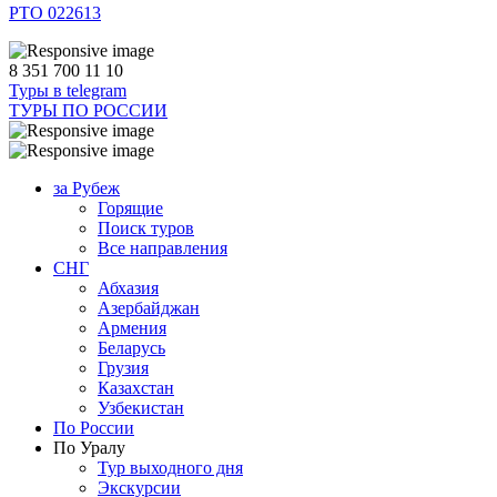
РТО 022613
8 351 700 11 10
Туры в telegram
ТУРЫ ПО РОССИИ
за Рубеж
Горящие
Поиск туров
Все направления
СНГ
Абхазия
Азербайджан
Армения
Беларусь
Грузия
Казахстан
Узбекистан
По России
По Уралу
Тур выходного дня
Экскурсии