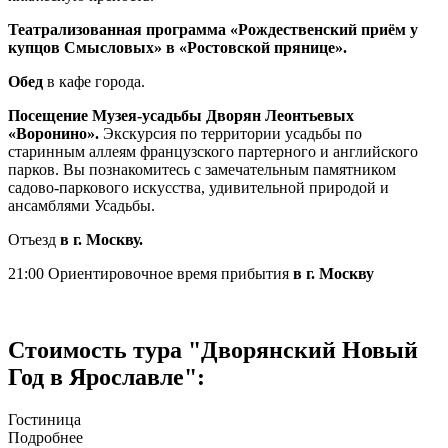
Театрализованная программа «Рождественский приём у
купцов Смысловых» в «Ростовской прянице».
Обед
в кафе города.
Посещение Музея-усадьбы Дворян Леонтьевых
«Воронино».
Экскурсия по территории усадьбы по
старинным аллеям французского партерного и английского
парков. Вы познакомитесь с замечательным памятником
садово-паркового искусства, удивительной природой и
ансамблями Усадьбы.
Отъезд
в г. Москву.
21:00 Ориентировочное время прибытия
в г. Москву
Стоимость тура "Дворянский Новый
Год в Ярославле":
Гостиница
Подробнее