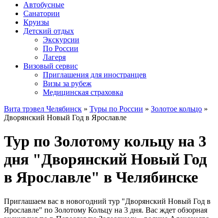
Автобусные
Санатории
Круизы
Детский отдых
Экскурсии
По России
Лагеря
Визовый сервис
Приглашения для иностранцев
Визы за рубеж
Медицинская страховка
Вита трэвел Челябинск
»
Туры по России
»
Золотое кольцо
»
Дворянский Новый Год в Ярославле
Тур по Золотому кольцу на 3
дня "Дворянский Новый Год
в Ярославле" в Челябинске
Приглашаем вас в новогодний тур "Дворянский Новый Год в
Ярославле" по Золотому Кольцу на 3 дня. Вас ждет обзорная