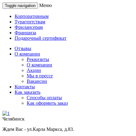
Меню
Toggle navigation
Корпоративным
Турагентствам
Фрилансерам
Франшиза
Подарочный сертификат
Отзывы
О компании
Реквизиты
О компании
Акции
Мы в прессе
Вакансии
Контакты
Как заказать
Способы оплаты
Как оформить заказ
Челябинск
Ждем Вас - ул.Карла Маркса, д.83.