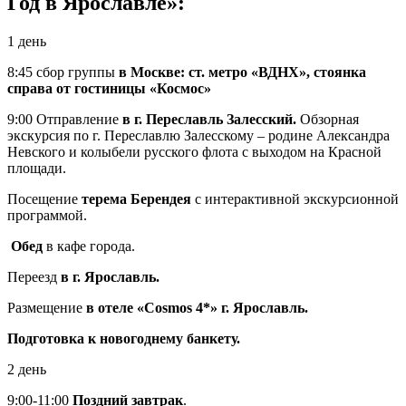
Год в Ярославле»:
1 день
8:45 сбор группы
в Москве: ст. метро «ВДНХ», стоянка
справа от гостиницы «Космос»
9:00 Отправление
в г. Переславль Залесский.
Обзорная
экскурсия по г. Переславлю Залесскому – родине Александра
Невского и колыбели русского флота с выходом на Красной
площади.
Посещение
терема Берендея
с интерактивной экскурсионной
программой.
Обед
в кафе города.
Переезд
в г. Ярославль.
Размещение
в отеле «Cosmos 4*» г. Ярославль.
Подготовка к новогоднему банкету.
2 день
9:00-11:00
Поздний завтрак
.