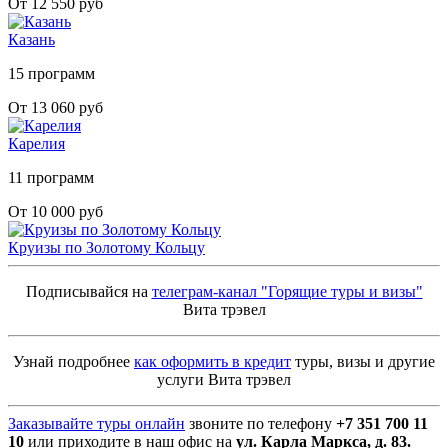
От 12 550 руб
Казань
15 программ
От 13 060 руб
Карелия
11 программ
От 10 000 руб
Круизы по Золотому Кольцу
Подписывайся на
телеграм-канал "Горящие туры и визы"
Вита трэвел
Узнай подробнее
как оформить в кредит
туры, визы и другие
услуги Вита трэвел
Заказывайте туры онлайн
звоните по телефону
+7 351 700 11
10
или приходите в наш офис на
ул. Карла Маркса, д. 83.