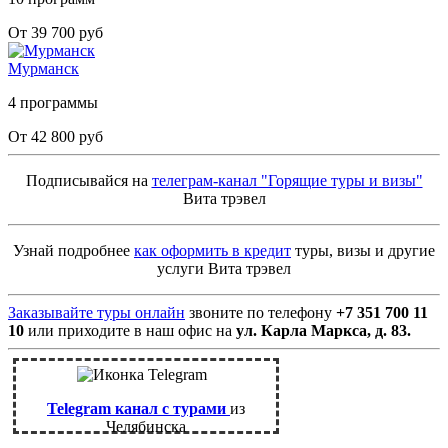
От 39 700 руб
Мурманск
4 программы
От 42 800 руб
Подписывайся на
телеграм-канал "Горящие туры и визы"
Вита трэвел
Узнай подробнее
как оформить в кредит
туры, визы и другие
услуги Вита трэвел
Заказывайте туры онлайн
звоните по телефону
+7 351 700 11
10
или приходите в наш офис на
ул. Карла Маркса, д. 83.
Telegram канал с турами
из
Челябинска