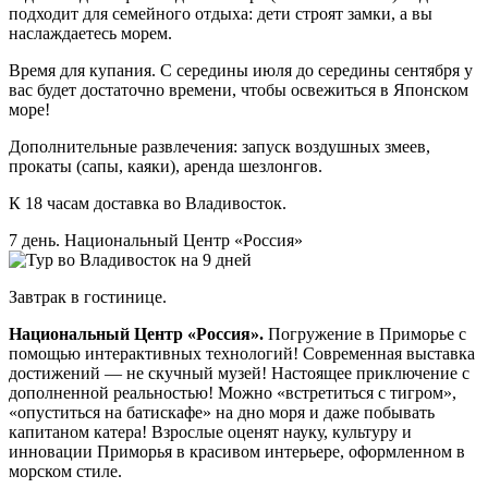
подходит для семейного отдыха: дети строят замки, а вы
наслаждаетесь морем.
Время для купания. С середины июля до середины сентября у
вас будет достаточно времени, чтобы освежиться в Японском
море!
Дополнительные развлечения: запуск воздушных змеев,
прокаты (сапы, каяки), аренда шезлонгов.
К 18 часам доставка во Владивосток.
7 день. Национальный Центр «Россия»
Завтрак в гостинице.
Национальный Центр «Россия».
Погружение в Приморье с
помощью интерактивных технологий! Современная выставка
достижений — не скучный музей! Настоящее приключение с
дополненной реальностью! Можно «встретиться с тигром»,
«опуститься на батискафе» на дно моря и даже побывать
капитаном катера! Взрослые оценят науку, культуру и
инновации Приморья в красивом интерьере, оформленном в
морском стиле.