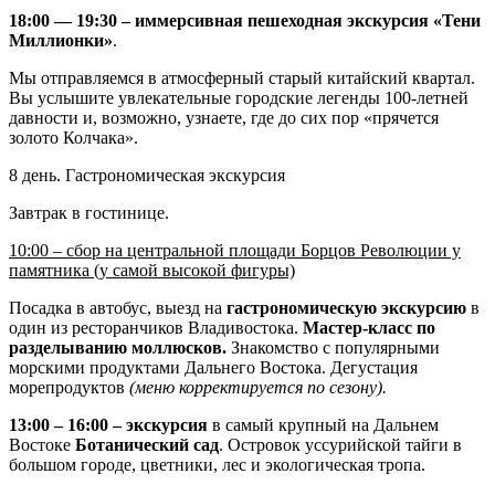
18:00 — 19:30 – иммерсивная пешеходная экскурсия «Тени
Миллионки»
.
Мы отправляемся в атмосферный старый китайский квартал.
Вы услышите увлекательные городские легенды 100-летней
давности и, возможно, узнаете, где до сих пор «прячется
золото Колчака».
8 день. Гастрономическая экскурсия
Завтрак в гостинице.
10:00 – сбор на центральной площади Борцов Революции у
памятника (у самой высокой фигуры)
Посадка в автобус, выезд на
гастрономическую экскурсию
в
один из ресторанчиков Владивостока.
Мастер-класс по
разделыванию моллюсков.
Знакомство с популярными
морскими продуктами Дальнего Востока. Дегустация
морепродуктов
(меню корректируется по сезону).
13:00 – 16:00 – экскурсия
в самый крупный на Дальнем
Востоке
Ботанический сад
. Островок уссурийской тайги в
большом городе, цветники, лес и экологическая тропа.