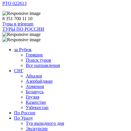
РТО 022613
8 351 700 11 10
Туры в telegram
ТУРЫ ПО РОССИИ
за Рубеж
Горящие
Поиск туров
Все направления
СНГ
Абхазия
Азербайджан
Армения
Беларусь
Грузия
Казахстан
Узбекистан
По России
По Уралу
Тур выходного дня
Экскурсии