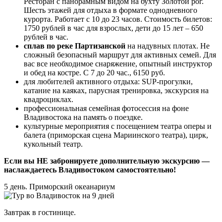
Ресторан с панорамным видом на бухту Золотой рог.
Шесть этажей для отдыха в формате однодневного
курорта. Работает с 10 до 23 часов. Стоимость билетов:
1750 рублей в час для взрослых, дети до 15 лет – 650
рублей в час.
сплав по реке Партизанской
на надувных плотах. Не
сложный безопасный маршрут для активных семей. Для
вас все необходимое снаряжение, опытный инструктор
и обед на костре. С 7 до 20 час., 6150 руб.
для любителей активного отдыха: SUP-прогулки,
катание на каяках, парусная тренировка, экскурсия на
квадроциклах.
профессиональная семейная фотосессия на фоне
Владивостока на память о поездке.
культурные мероприятия с посещением театра оперы и
балета (приморская сцена Мариинского театра), цирк,
кукольный театр.
Если вы НЕ забронируете дополнительную экскурсию —
наслаждаетесь Владивостоком самостоятельно!
5 день. Приморский океанариум
Завтрак в гостинице.