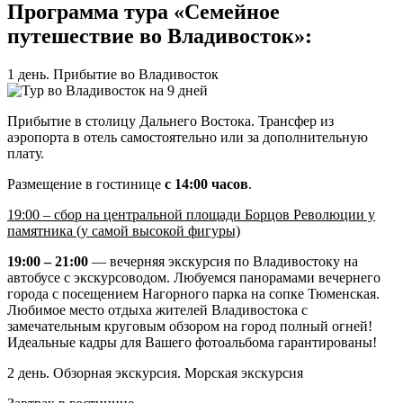
Программа тура «Семейное
путешествие во Владивосток»:
1 день. Прибытие во Владивосток
Прибытие в столицу Дальнего Востока. Трансфер из
аэропорта в отель самостоятельно или за дополнительную
плату.
Размещение в гостинице
с 14:00 часов
.
19:00 – сбор на центральной площади Борцов Революции у
памятника (у самой высокой фигуры)
19:00 – 21:00
— вечерняя экскурсия по Владивостоку на
автобусе с экскурсоводом. Любуемся панорамами вечернего
города с посещением Нагорного парка на сопке Тюменская.
Любимое место отдыха жителей Владивостока с
замечательным круговым обзором на город полный огней!
Идеальные кадры для Вашего фотоальбома гарантированы!
2 день. Обзорная экскурсия. Морская экскурсия