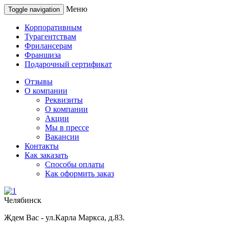
Меню
Toggle navigation
Корпоративным
Турагентствам
Фрилансерам
Франшиза
Подарочный сертификат
Отзывы
О компании
Реквизиты
О компании
Акции
Мы в прессе
Вакансии
Контакты
Как заказать
Способы оплаты
Как оформить заказ
Челябинск
Ждем Вас - ул.Карла Маркса, д.83.