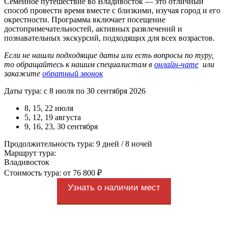
Семейное путешествие во Владивосток — это отличный
способ провести время вместе с близкими, изучая город и его
окрестности. Программа включает посещение
достопримечательностей, активных развлечений и
познавательных экскурсий, подходящих для всех возрастов.
Если не нашли подходящие даты или есть вопросы по туру,
то обращайтесь к нашим специалистам в
онлайн-чате
или
закажите
обратный звонок
Даты тура: с 8 июля по 30 сентября 2026
8, 15, 22 июля
5, 12, 19 августа
9, 16, 23, 30 сентября
Продолжительность тура: 9 дней / 8 ночей
Маршрут тура:
Владивосток
Стоимость тура: от 76 800 ₽
Узнать о наличии мест