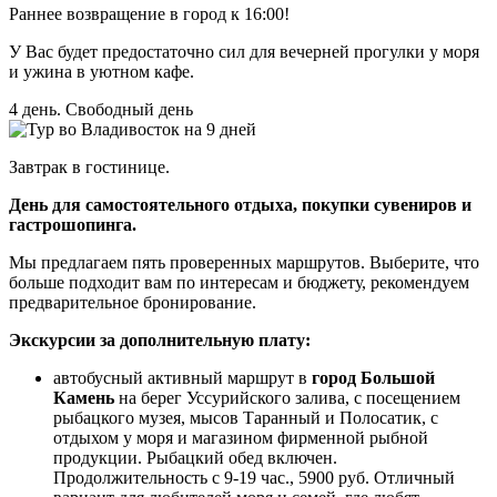
Раннее возвращение в город к 16:00!
У Вас будет предостаточно сил для вечерней прогулки у моря
и ужина в уютном кафе.
4 день. Свободный день
Завтрак в гостинице.
День для самостоятельного отдыха, покупки сувениров и
гастрошопинга.
Мы предлагаем пять проверенных маршрутов. Выберите, что
больше подходит вам по интересам и бюджету, рекомендуем
предварительное бронирование.
Экскурсии за дополнительную плату:
автобусный активный маршрут в
город Большой
Камень
на берег Уссурийского залива, с посещением
рыбацкого музея, мысов Таранный и Полосатик, с
отдыхом у моря и магазином фирменной рыбной
продукции. Рыбацкий обед включен.
Продолжительность с 9-19 час., 5900 руб. Отличный