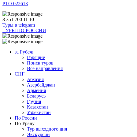
РТО 022613
8 351 700 11 10
Туры в telegram
ТУРЫ ПО РОССИИ
за Рубеж
Горящие
Поиск туров
Все направления
СНГ
Абхазия
Азербайджан
Армения
Беларусь
Грузия
Казахстан
Узбекистан
По России
По Уралу
Тур выходного дня
Экскурсии