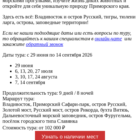
морскими прогулками, изучите жизнь диких животных и
откройте для себя уникальную природу Приморского края.
Здесь есть всё: Владивосток и остров Русский, тигры, тюлени
ларга, острова, заповедные территории!
Если не нашли подходящие даты или есть вопросы по туру,
то обращайтесь к нашим специалистам в
онлайн-чате
или
закажите
обратный звонок
Даты тура: с 29 июня по 14 сентября 2026
29 июня
6, 13, 20, 27 июля
3, 10, 17, 24 августа
7, 14 сентября
Продолжительность тура: 9 дней / 8 ночей
Маршрут тура:
Владивосток, Приморский Сафари-парк, остров Русский,
Золотой мост, Русский мост, остров Рикорда, бухта Витязь,
Дальневосточный морской заповедник, остров Фуругельма,
посёлок городского типа Славянка
Стоимость тура: от 102 000 ₽
Узнать о наличии мест