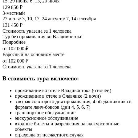
15, 29 июня/ 6, 13, 20 июля
129 850 ₽
3-местный
27 июля/ 3, 10, 17, 24 августа/ 7, 14 сентября
131 450 ₽
Стоимость указана за 1 человека
Тур без проживания во Владивостоке
Подробнее
от 102 000 ₽
Взрослый на основном месте
от 102 000 ₽
Стоимость указана за 1 человека
В стоимость тура включено:
проживание во отеле Владивостока (6 ночей)
проживание в отеле в Славянке (2 ночи)
завтрак со второго дня проживания, 4 обеда-пикника в
формате ланч-боксов (дни 4, 5, 6, 7)
транспортное обслуживание
экскурсионное обслуживание
входные билеты и разрешения на экскурсионные
объекты
страховка от несчастного случая