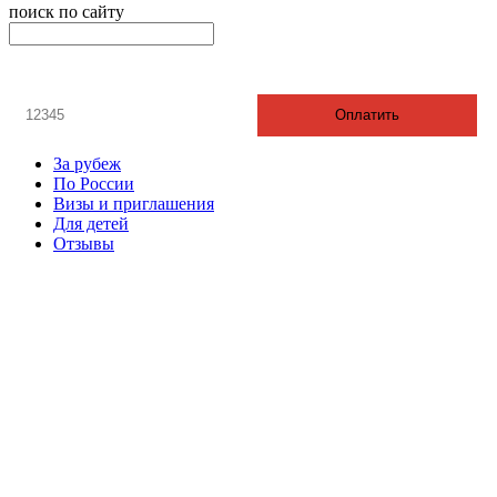
поиск по сайту
онлайн оплата
Введите номер счета / договора
Оплатить
За рубеж
По России
Визы и приглашения
Для детей
Отзывы