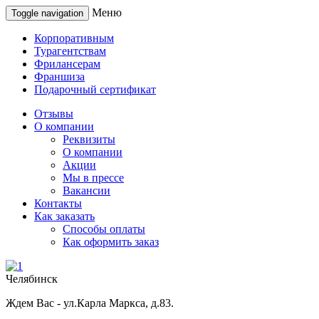
Меню
Toggle navigation
Корпоративным
Турагентствам
Фрилансерам
Франшиза
Подарочный сертификат
Отзывы
О компании
Реквизиты
О компании
Акции
Мы в прессе
Вакансии
Контакты
Как заказать
Способы оплаты
Как оформить заказ
Челябинск
Ждем Вас - ул.Карла Маркса, д.83.