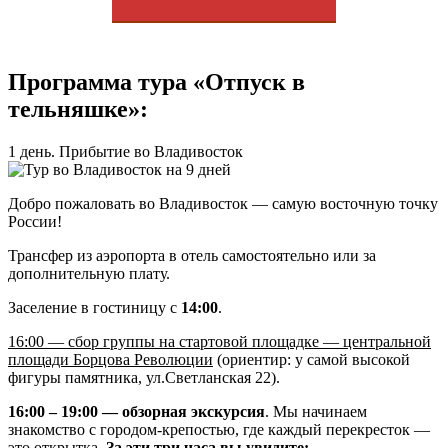
Программа тура «Отпуск в
тельняшке»:
1 день. Прибытие во Владивосток
Добро пожаловать во Владивосток — самую восточную точку
России!
Трансфер из аэропорта в отель самостоятельно или за
дополнительную плату.
Заселение в гостиницу с
14:00
.
16:00 — сбор группы на стартовой площадке — центральной
площади Борцова Революции
(ориентир: у самой высокой
фигуры памятника, ул.Светланская 22).
16:00 – 19:00 — обзорная экскурсия
. Мы начинаем
знакомство с городом-крепостью, где каждый перекресток —
это открытка.
За эти три часа вы увидите: