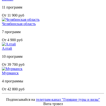
11 программ
От 11 900 руб
Челябинская область
7 программ
От 4 900 руб
Алтай
10 программ
От 39 700 руб
Мурманск
4 программы
От 42 800 руб
Подписывайся на
телеграм-канал "Горящие туры и визы"
Вита трэвел