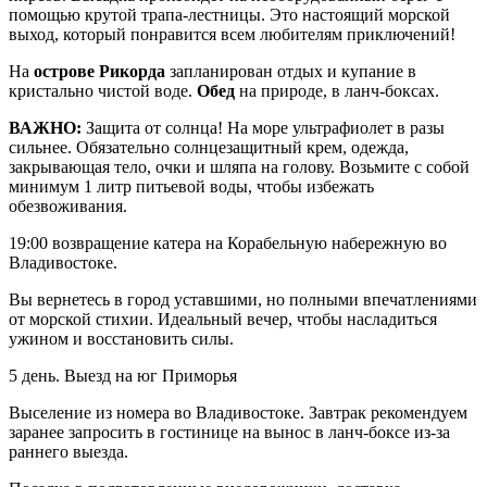
помощью крутой трапа-лестницы. Это настоящий морской
выход, который понравится всем любителям приключений!
На
острове Рикорда
запланирован отдых и купание в
кристально чистой воде.
Обед
на природе, в ланч-боксах.
ВАЖНО:
Защита от солнца! На море ультрафиолет в разы
сильнее. Обязательно солнцезащитный крем, одежда,
закрывающая тело, очки и шляпа на голову. Возьмите с собой
минимум 1 литр питьевой воды, чтобы избежать
обезвоживания.
19:00 возвращение катера на Корабельную набережную во
Владивостоке.
Вы вернетесь в город уставшими, но полными впечатлениями
от морской стихии. Идеальный вечер, чтобы насладиться
ужином и восстановить силы.
5 день. Выезд на юг Приморья
Выселение из номера во Владивостоке. Завтрак рекомендуем
заранее запросить в гостинице на вынос в ланч-боксе из-за
раннего выезда.