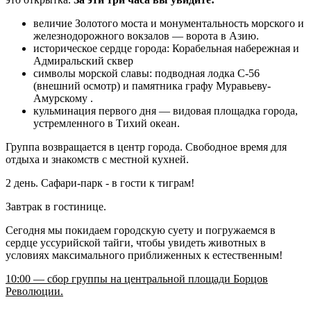
величие Золотого моста и монументальность морского и
железнодорожного вокзалов — ворота в Азию.
историческое сердце города: Корабельная набережная и
Адмиральский сквер
символы морской славы: подводная лодка С-56
(внешний осмотр) и памятника графу Муравьеву-
Амурскому .
кульминация первого дня — видовая площадка города,
устремленного в Тихий океан.
Группа возвращается в центр города. Свободное время для
отдыха и знакомств с местной кухней.
2 день. Сафари-парк - в гости к тиграм!
Завтрак в гостинице.
Сегодня мы покидаем городскую суету и погружаемся в
сердце уссурийской тайги, чтобы увидеть животных в
условиях максимального приближенных к естественным!
10:00 — сбор группы на центральной площади Борцов
Революции.