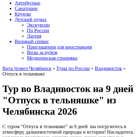
Автобусные
Санатории
Круизы
Детский отдых
Экскурсии
По России
Лагеря
Визовый сервис
Приглашения для иностранцев
Визы за рубеж
Медицинская страховка
Вита трэвел Челябинск
»
Туры по России
»
Владивосток
»
Отпуск в тельняшке
Тур во Владивосток на 9 дней
"Отпуск в тельняшке" из
Челябинска 2026
С туром "Отпуск в тельняшке" за 9 дней вы погрузитесь в
атмосферу дальневосточной природы и истории! Насладитесь