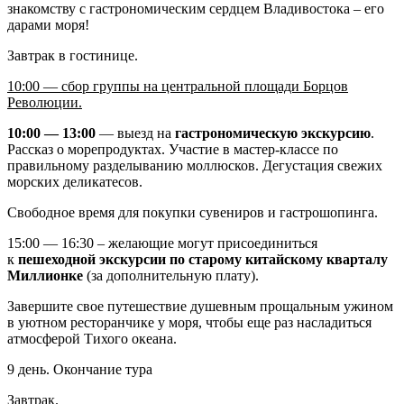
знакомству с гастрономическим сердцем Владивостока – его
дарами моря!
Завтрак в гостинице.
10:00 — сбор группы на центральной площади Борцов
Революции.
10:00 — 13:00
— выезд на
гастрономическую экскурсию
.
Рассказ о морепродуктах. Участие в мастер-классе по
правильному разделыванию моллюсков. Дегустация свежих
морских деликатесов.
Свободное время для покупки сувениров и гастрошопинга.
15:00 — 16:30 – желающие могут присоединиться
к
пешеходной экскурсии по старому китайскому кварталу
Миллионке
(за дополнительную плату).
Завершите свое путешествие душевным прощальным ужином
в уютном ресторанчике у моря, чтобы еще раз насладиться
атмосферой Тихого океана.
9 день. Окончание тура
Завтрак.