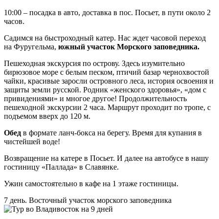
10:00 – посадка в авто, доставка в пос. Посьет, в пути около 2
часов.
Садимся на быстроходный катер. Нас ждет часовой переход
на Фуругельма,
южный участок Морского заповедника.
Пешеходная экскурсия по острову. Здесь изумительно
бирюзовое море с белым песком, птичий базар чернохвостой
чайки, красивые заросли островного леса, история освоения и
защиты земли русской. Родник «женского здоровья», «дом с
привидениями» и многое другое! Продолжительность
пешеходной экскурсии 2 часа. Маршрут проходит по тропе, с
подъемом вверх до 120 м.
Обед
в формате ланч-бокса на берегу. Время для купания в
чистейшей воде!
Возвращение на катере в Посьет. И далее на автобусе в нашу
гостиницу «Паллада» в Славянке.
Ужин самостоятельно в кафе на 1 этаже гостиницы.
7 день. Восточный участок морского заповедника