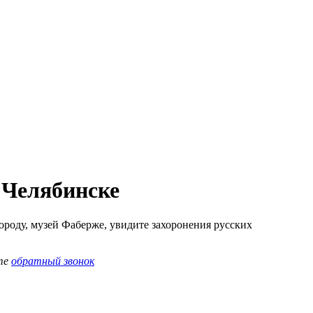
 Челябинске
городу, музей Фаберже, увидите захоронения русских
те
обратный звонок