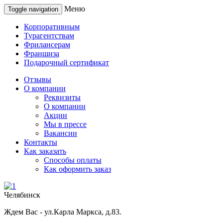
Меню
Toggle navigation
Корпоративным
Турагентствам
Фрилансерам
Франшиза
Подарочный сертификат
Отзывы
О компании
Реквизиты
О компании
Акции
Мы в прессе
Вакансии
Контакты
Как заказать
Способы оплаты
Как оформить заказ
Челябинск
Ждем Вас - ул.Карла Маркса, д.83.