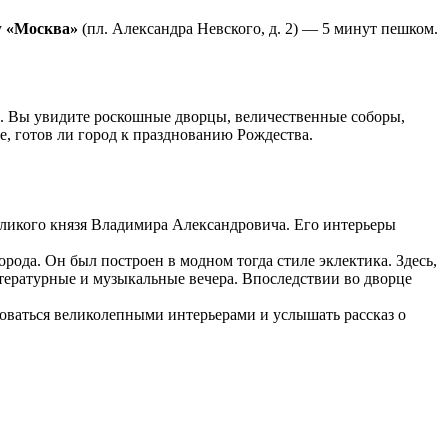
у
«Москва»
(пл. Александра Невского, д. 2) — 5 минут пешком.
. Вы увидите роскошные дворцы, величественные соборы,
 готов ли город к празднованию Рождества.
еликого князя Владимира Александровича. Его интерьеры
ода. Он был построен в модном тогда стиле эклектика. Здесь,
итературные и музыкальные вечера. Впоследствии во дворце
оваться великолепными интерьерами и услышать рассказ о