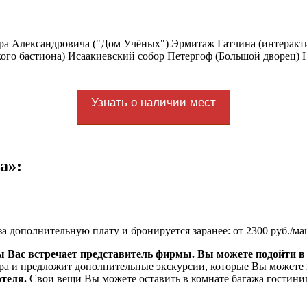
ра Александровича ("Дом Учёных") Эрмитаж Гатчина (интеракти
кого бастиона) Исаакиевский собор Петергоф (Большой дворец) 
Узнать о наличии мест
а»:
 за дополнительную плату и бронируется заранее: от 2300 руб./м
ицы Вас встречает представитель фирмы. Вы можете подойти в
ра и предложит дополнительные экскурсии, которые Вы можете
отеля.
Свои вещи Вы можете оставить в комнате багажа гостини