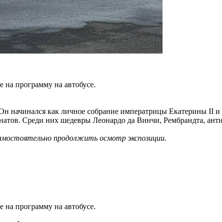
 на программу на автобусе.
н начинался как личное собрание императрицы Екатерины II и 
натов. Среди них шедевры Леонардо да Винчи, Рембрандта, анти
амостоятельно продолжить осмотр экспозиции.
 на программу на автобусе.