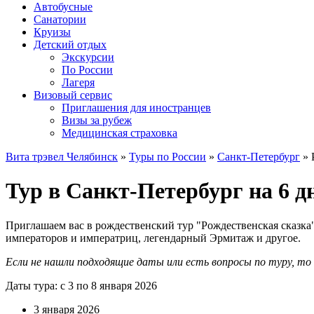
Автобусные
Санатории
Круизы
Детский отдых
Экскурсии
По России
Лагеря
Визовый сервис
Приглашения для иностранцев
Визы за рубеж
Медицинская страховка
Вита трэвел Челябинск
»
Туры по России
»
Санкт-Петербург
» 
Тур в Санкт-Петербург на 6 д
Приглашаем вас в рождественский тур "Рождественская сказка"
императоров и императриц, легендарный Эрмитаж и другое.
Если не нашли подходящие даты или есть вопросы по туру, т
Даты тура: с 3 по 8 января 2026
3 января 2026