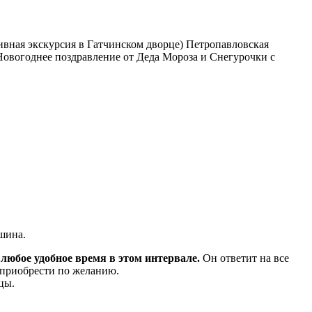
вная экскурсия в Гатчинском дворце) Петропавловская
Новогоднее поздравление от Деда Мороза и Снегурочки с
ашина.
 любое удобное время в этом интервале.
Он ответит на все
 приобрести по желанию.
цы.