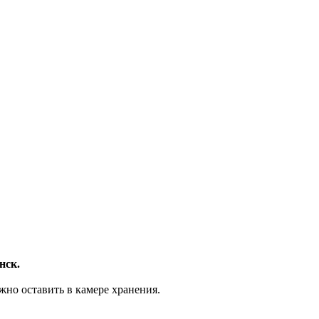
нск.
жно оставить в камере хранения.