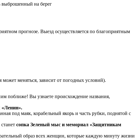
ь выброшенный на берег
приятном прогнозе. Выезд осуществляется по благоприятным
 может меняться, зависит от погодных условий).
ним поближе! Вы узнаете происхождение названия,
л «Ленин».
нная под маяк, корабельный якорь и часть рубки, поднятой с
 станет
сопка Зеленый мыс и мемориал «Защитникам
ирательный образ всех женщин, которые каждую минуту жизни