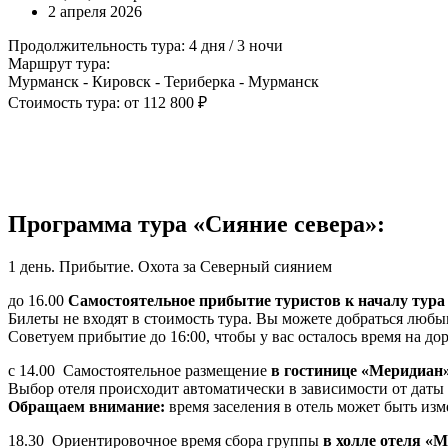
2 апреля 2026
Продолжительность тура: 4 дня / 3 ночи
Маршрут тура:
Мурманск - Кировск - Териберка - Мурманск
Стоимость тура: от 112 800 ₽
Программа тура «Сияние севера»:
1 день. Прибытие. Охота за Северный сиянием
до 16.00
Самостоятельное прибытие туристов к началу тура 
Билеты не входят в стоимость тура. Вы можете добраться люб
Советуем прибытие до 16:00, чтобы у вас осталось время на дор
с 14.00 Самостоятельное размещение
в гостинице «Меридиан»
Выбор отеля происходит автоматически в зависимости от даты т
Обращаем внимание:
время заселения в отель может быть изм
18.30
Ориентировочное время сбора группы
в холле отеля «