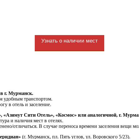
Узнать о наличии мест
в г. Мурманск.
ым удобным транспортом.
огу в отель и заселение.
, «Aзимут Сити Отель», «Космос» или аналогичной, г. Мурма
ура и наличия мест в отелях.
енено/отличаться. В случае переноса времени заселения вещи мо
Меридиан»
(г. Мурманск, пл. Пять углов, ул. Воровского 5/23).