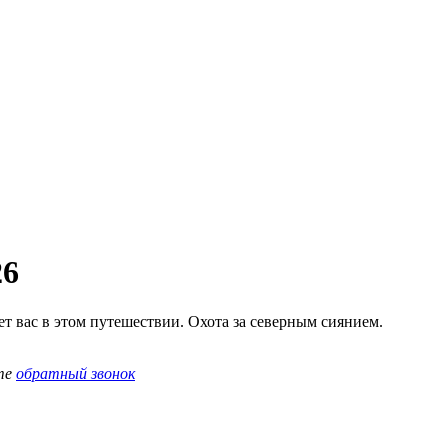
26
т вас в этом путешествии. Охота за северным сиянием.
те
обратный звонок