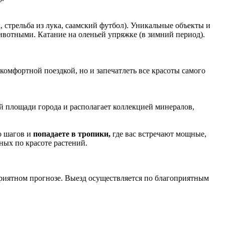
 стрельба из лука, саамский футбол). Уникальные объекты и
ивотными. Катание на оленьей упряжке (в зимний период).
комфортной поездкой, но и запечатлеть все красоты самого
й площади города и располагает коллекцией минералов,
о шагов и
попадаете в тропики,
где вас встречают мощные,
ных по красоте растений.
приятном прогнозе. Выезд осуществляется по благоприятным