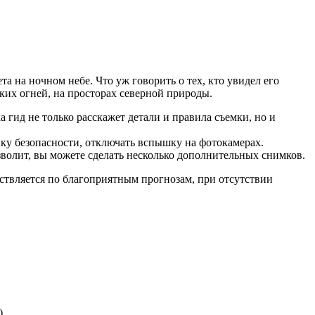
а на ночном небе. Что уж говорить о тех, кто увидел его
ских огней, на просторах северной природы.
 гид не только расскажет детали и правила съемки, но и
ику безопасности, отключать вспышку на фотокамерах.
волит, вы можете сделать несколько дополнительных снимков.
ествляется по благоприятным прогнозам, при отсутствии
).