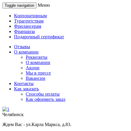
Меню
Toggle navigation
Корпоративным
Турагентствам
Фрилансерам
Франшиза
Подарочный сертификат
Отзывы
О компании
Реквизиты
О компании
Акции
Мы в прессе
Вакансии
Контакты
Как заказать
Способы оплаты
Как оформить заказ
Челябинск
Ждем Вас - ул.Карла Маркса, д.83.