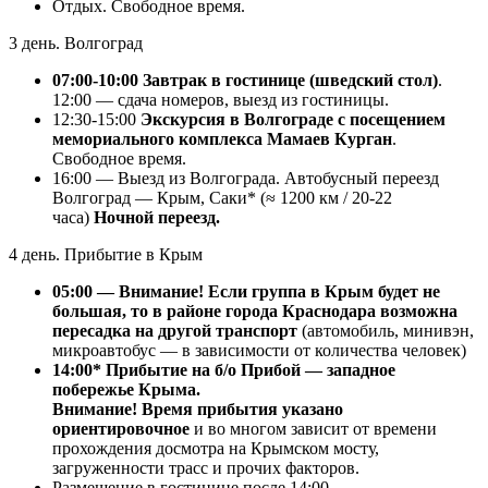
Отдых. Свободное время.
3 день. Волгоград
07:00-10:00 Завтрак в гостинице (шведский стол)
.
12:00 — сдача номеров, выезд из гостиницы.
12:30-15:00
Экскурсия в Волгограде с посещением
мемориального комплекса Мамаев Курган
.
Свободное время.
16:00 — Выезд из Волгограда. Автобусный переезд
Волгоград — Крым, Саки* (≈ 1200 км / 20-22
часа)
Ночной переезд.
4 день. Прибытие в Крым
05:00 — Внимание! Если группа в Крым будет не
большая, то в районе города Краснодара возможна
пересадка на другой транспорт
(автомобиль, минивэн,
микроавтобус — в зависимости от количества человек)
14:00* Прибытие на б/о Прибой — западное
побережье Крыма.
Внимание! Время прибытия указано
ориентировочное
и во многом зависит от времени
прохождения досмотра на Крымском мосту,
загруженности трасс и прочих факторов.
Размещение в гостинице после 14:00