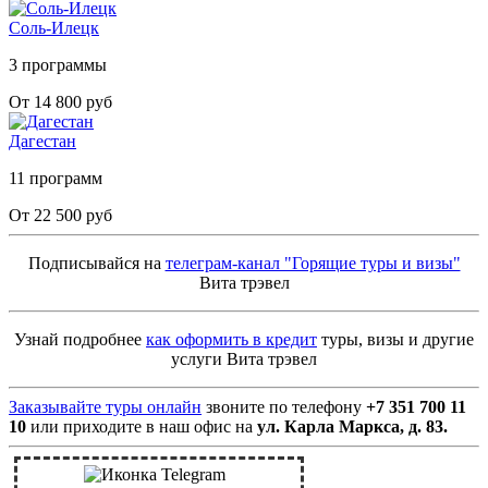
Соль-Илецк
3 программы
От 14 800 руб
Дагестан
11 программ
От 22 500 руб
Подписывайся на
телеграм-канал "Горящие туры и визы"
Вита трэвел
Узнай подробнее
как оформить в кредит
туры, визы и другие
услуги Вита трэвел
Заказывайте туры онлайн
звоните по телефону
+7 351 700 11
10
или приходите в наш офис на
ул. Карла Маркса, д. 83.