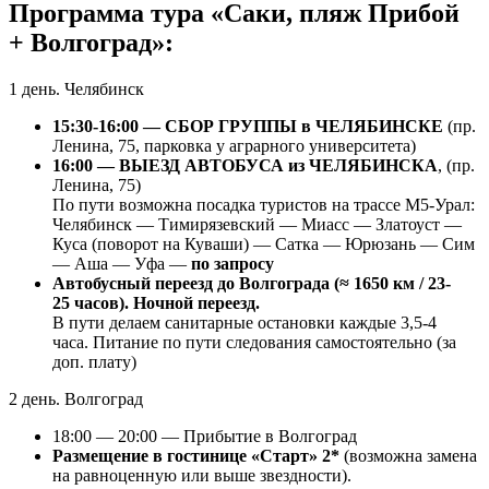
Программа тура «Саки, пляж Прибой
+ Волгоград»:
1 день. Челябинск
15:30-16:00 — СБОР ГРУППЫ в ЧЕЛЯБИНСКЕ
(пр.
Ленина, 75, парковка у аграрного университета)
16:00 — ВЫЕЗД АВТОБУСА из ЧЕЛЯБИНСКА
, (пр.
Ленина, 75)
По пути возможна посадка туристов на трассе М5-Урал:
Челябинск — Тимирязевский — Миасс — Златоуст —
Куса (поворот на Куваши) — Сатка — Юрюзань — Сим
— Аша — Уфа —
по запросу
Автобусный переезд до Волгограда (≈ 1650 км / 23-
25 часов). Ночной переезд.
В пути делаем санитарные остановки каждые 3,5-4
часа. Питание по пути следования самостоятельно (за
доп. плату)
2 день. Волгоград
18:00 — 20:00 — Прибытие в Волгоград
Размещение в гостинице «Старт» 2*
(возможна замена
на равноценную или выше звездности).