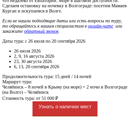
что недалеко от Евпатории. Море в шаговой доступности.
Сделаем остановку на ночевку в Волгограде: посетим Мамаев
Курган и искупаемся в Волге.
Если не нашли подходящие даты или есть вопросы по туру,
то обращайтесь к нашим специалистам в
онлайн-чате
или
закажите
обратный звонок
Даты тура: с 26 июля по 20 сентября 2026
26 июля 2026
2, 9, 16 августа 2026
23, 30 августа 2026
6, 13, 20 сентября 2026
Продолжительность тура: 15 дней / 14 ночей
Маршрут тура:
Челябинск – 8 ночей в Крыму (на море) + 2 ночи в Волгограде
(на Волге) – Челябинск
Стоимость тура: от 51 000 ₽
Узнать о наличии мест