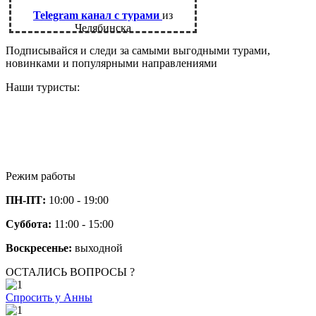
Telegram канал с турами
из
Челябинска
Подписывайся и следи за самыми выгодными турами,
новинками и популярными направлениями
Наши туристы:
Режим работы
ПН-ПТ:
10:00 - 19:00
Суббота:
11:00 - 15:00
Воскресенье:
выходной
ОСТАЛИСЬ ВОПРОСЫ ?
Спросить у Анны