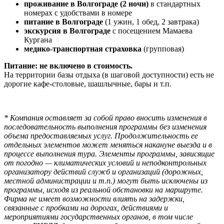
проживание в Волгограде (2 ночи)
в стандартных
номерах с удобствами в номере
питание в Волгограде
(1 ужин, 1 обед, 2 завтрака)
экскурсия в Волгограде
с посещением Мамаева
Кургана
медико-транспортная страховка
(групповая)
Питание: не включено в стоимость.
На территории базы отдыха (в шаговой доступности) есть не
дорогие кафе-столовые, шашлычные, бары и т.п.
* Компания оставляет за собой право вносить изменения в
последовательность выполнения программы без изменения
объема предоставляемых услуг. Продолжительность ее
отдельных элементов может меняться накануне выезда и в
процессе выполнения тура. Элементы программы, зависящие
от погодно — климатических условий и неподконтрольных
организатору действий служб и организаций (дорожных,
местной администрации и т.п.) могут быть исключены из
программы, исходя из реальной обстановки на маршруте.
Фирма не имеет возможности влиять на задержки,
связанные с пробками на дорогах, действиями и
мероприятиями государственных органов, в том числе