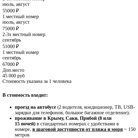
июль, август
55000 ₽
1 местный номер
июль, август
75000 ₽
2-3х местный номер
сентябрь
51000 ₽
1 местный номер
сентябрь
67000 ₽
Доп.место
45 000 руб
Стоимость указана за 1 человека
В стоимость входит:
проезд на автобусе
(2 водителя, кондиционер, ТВ, USB-
зарядки для телефонов, большое багажное отделение);
проживание в Крыму, Саки, Прибой (8 или
15 ночей)
в стандартных номерах с удобствами в
номере,
в шаговой доступности от пляжа и моря
~ 150
метров