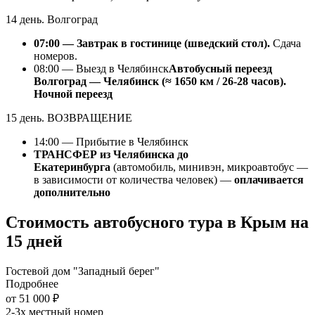
14 день. Волгоград
07:00 — Завтрак в гостинице (шведский стол).
Сдача
номеров.
08:00 — Выезд в Челябинск
Автобусный переезд
Волгоград — Челябинск (≈ 1650 км / 26-28 часов).
Ночной переезд
15 день. ВОЗВРАЩЕНИЕ
14:00 — Прибытие в Челябинск
ТРАНСФЕР из Челябинска до
Екатеринбурга
(автомобиль, минивэн, микроавтобус —
в зависимости от количества человек) —
оплачивается
дополнительно
Стоимость автобусного тура в Крым на
15 дней
Гостевой дом "Западный берег"
Подробнее
от 51 000 ₽
2-3х местный номер