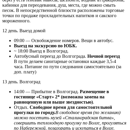
кабинки для переодевания, душ, места, где можно смыть
песок. В непосредственной близости расположены торговые
точки по продаже прохладительных напитков и сакского
мороженного.
12 день. Выезд домой
09:00 — Освобождение номеров. Вещи в автобус.
Выезд на экскурсию по ЮБК.
~ 18:00 Выезд в Волгоград.
Автобусный переезд до Волгограда.
Ночной переезд
В пути делаем санитарные остановки каждые 3,5-4
часа. Питание по пути следования самостоятельно (за
доп. плату)
13 день. Волгоград
14:00 — Прибытие в Волгоград.
Размещение в
гостинице «Старт» 2* (возможна замена на
равноценную или выше звездностью)
.
Отдых.
Свободное время для самостоятельной
прогулки по городу.
В свободное время (по желанию)
можно посетить музей «Сталинградская битва»,
совершить теплоходную прогулку по Волге, прогуляться
по Набережной, позагорать и искупаться в Волге.