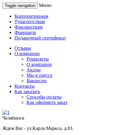
Меню
Toggle navigation
Корпоративным
Турагентствам
Фрилансерам
Франшиза
Подарочный сертификат
Отзывы
О компании
Реквизиты
О компании
Акции
Мы в прессе
Вакансии
Контакты
Как заказать
Способы оплаты
Как оформить заказ
Челябинск
Ждем Вас - ул.Карла Маркса, д.83.