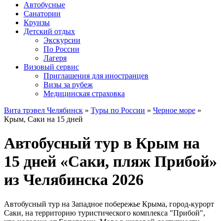
Автобусные
Санатории
Круизы
Детский отдых
Экскурсии
По России
Лагеря
Визовый сервис
Приглашения для иностранцев
Визы за рубеж
Медицинская страховка
Вита трэвел Челябинск
»
Туры по России
»
Черное море
»
Крым, Саки на 15 дней
Автобусный тур в Крым на
15 дней «Саки, пляж Прибой»
из Челябинска 2026
Автобусный тур на Западное побережье Крыма, город-курорт
Саки, на территорию туристического комплекса "Прибой",