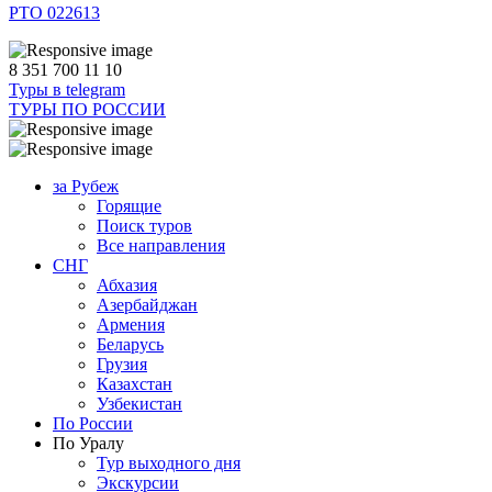
РТО 022613
8 351 700 11 10
Туры в telegram
ТУРЫ ПО РОССИИ
за Рубеж
Горящие
Поиск туров
Все направления
СНГ
Абхазия
Азербайджан
Армения
Беларусь
Грузия
Казахстан
Узбекистан
По России
По Уралу
Тур выходного дня
Экскурсии