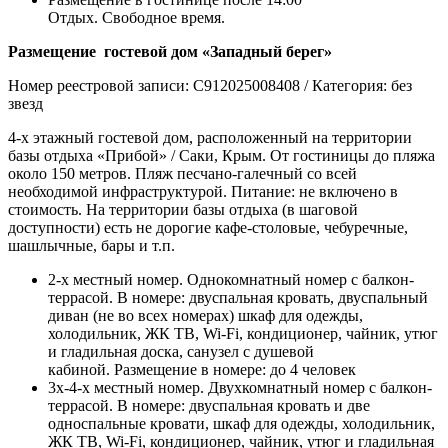
Отдых. Свободное время.
Размещение гостевой дом «Западный берег»
Номер реестровой записи: С912025008408 / Категория: без
звезд
4-х этажный гостевой дом, расположенный на территории
базы отдыха «Прибой» / Саки, Крым. От гостиницы до пляжа
около 150 метров. Пляж песчано-галечный со всей
необходимой инфраструктурой. Питание: не включено в
стоимость. На территории базы отдыха (в шаговой
доступности) есть не дорогие кафе-столовые, чебуречные,
шашлычные, бары и т.п.
2-х местный номер. Однокомнатный номер с балкон-
террасой. В номере: двуспальная кровать, двуспальный
диван (не во всех номерах) шкаф для одежды,
холодильник, ЖК ТВ, Wi-Fi, кондиционер, чайник, утюг
и гладильная доска, санузел с душевой
кабиной. Размещение в номере: до 4 человек
3х-4-х местный номер. Двухкомнатный номер с балкон-
террасой. В номере: двуспальная кровать и две
односпальные кровати, шкаф для одежды, холодильник,
ЖК ТВ, Wi-Fi, кондиционер, чайник, утюг и гладильная