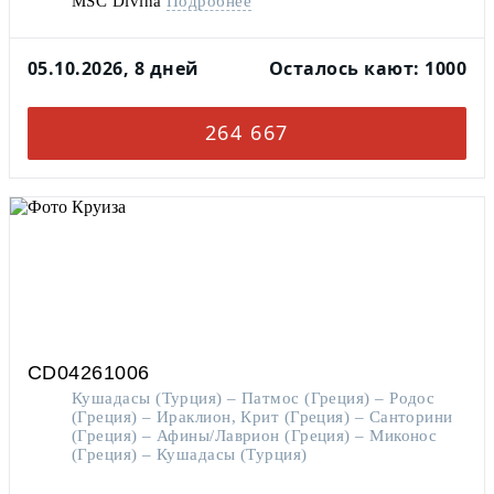
MSC Divina
Подробнее
05.10.2026, 8 дней
Осталось кают: 1000
264 667
CD04261006
Кушадасы (Турция) – Патмос (Греция) – Родос
(Греция) – Ираклион, Крит (Греция) – Санторини
(Греция) – Афины/Лаврион (Греция) – Миконос
(Греция) – Кушадасы (Турция)