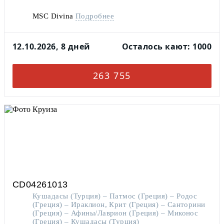
MSC Divina
Подробнее
12.10.2026, 8 дней
Осталось кают: 1000
263 755
CD04261013
Кушадасы (Турция) – Патмос (Греция) – Родос
(Греция) – Ираклион, Крит (Греция) – Санторини
(Греция) – Афины/Лаврион (Греция) – Миконос
(Греция) – Кушадасы (Турция)