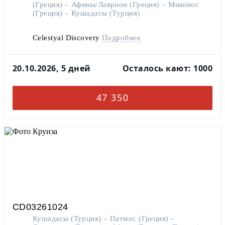
(Греция) – Афины/Лаврион (Греция) – Миконос
(Греция) – Кушадасы (Турция)
Celestyal Discovery
Подробнее
20.10.2026, 5 дней
Осталось кают: 1000
47 350
CD03261024
Кушадасы (Турция) – Патмос (Греция) –