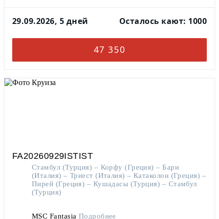
29.09.2026, 5 дней
Осталось кают: 1000
47 350
FA20260929ISTIST
Стамбул (Турция) – Корфу (Греция) – Бари
(Италия) – Триест (Италия) – Катаколон (Греция) –
Пирей (Греция) – Кушадасы (Турция) – Стамбул
(Турция)
MSC Fantasia
Подробнее