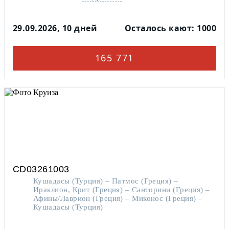
29.09.2026, 10 дней
Осталось кают: 1000
165 771
CD03261003
Кушадасы (Турция) – Патмос (Греция) –
Ираклион, Крит (Греция) – Санторини (Греция) –
Афины/Лаврион (Греция) – Миконос (Греция) –
Кушадасы (Турция)