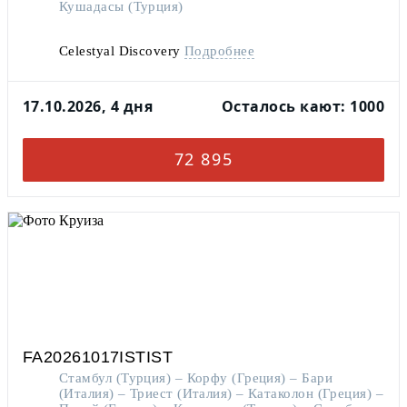
Кушадасы (Турция)
Celestyal Discovery
Подробнее
17.10.2026, 4 дня
Осталось кают: 1000
72 895
FA20261017ISTIST
Стамбул (Турция) – Корфу (Греция) – Бари
(Италия) – Триест (Италия) – Катаколон (Греция) –