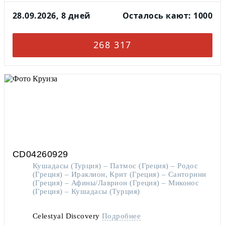
28.09.2026, 8 дней
Осталось кают: 1000
268 317
CD04260929
Кушадасы (Турция) – Патмос (Греция) – Родос
(Греция) – Ираклион, Крит (Греция) – Санторини
(Греция) – Афины/Лаврион (Греция) – Миконос
(Греция) – Кушадасы (Турция)
Celestyal Discovery
Подробнее