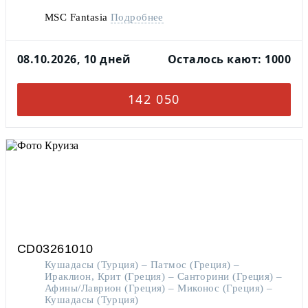
MSC Fantasia
Подробнее
08.10.2026, 10 дней
Осталось кают: 1000
142 050
CD03261010
Кушадасы (Турция) – Патмос (Греция) –
Ираклион, Крит (Греция) – Санторини (Греция) –
Афины/Лаврион (Греция) – Миконос (Греция) –
Кушадасы (Турция)