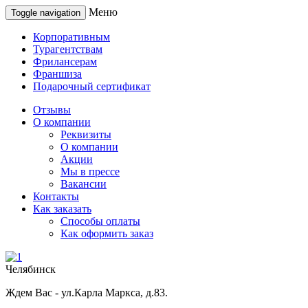
Меню
Toggle navigation
Корпоративным
Турагентствам
Фрилансерам
Франшиза
Подарочный сертификат
Отзывы
О компании
Реквизиты
О компании
Акции
Мы в прессе
Вакансии
Контакты
Как заказать
Способы оплаты
Как оформить заказ
Челябинск
Ждем Вас - ул.Карла Маркса, д.83.