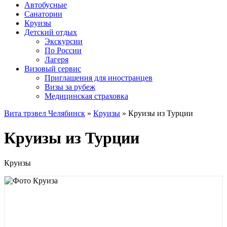
Автобусные
Санатории
Круизы
Детский отдых
Экскурсии
По России
Лагеря
Визовый сервис
Приглашения для иностранцев
Визы за рубеж
Медицинская страховка
Вита трэвел Челябинск
»
Круизы
» Круизы из Турции
Круизы из Турции
Круизы