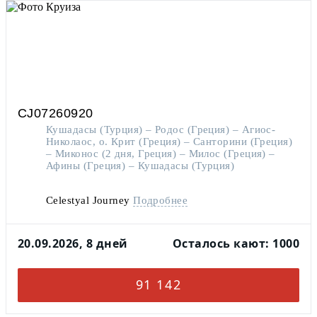
CJ07260920
Кушадасы (Турция) – Родос (Греция) – Агиос-
Николаос, о. Крит (Греция) – Санторини (Греция)
– Миконос (2 дня, Греция) – Милос (Греция) –
Афины (Греция) – Кушадасы (Турция)
Celestyal Journey
Подробнее
20.09.2026, 8 дней
Осталось кают: 1000
91 142