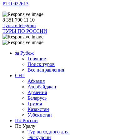
РТО 022613
8 351 700 11 10
Туры в telegram
ТУРЫ ПО РОССИИ
за Рубеж
Горящие
Поиск туров
Все направления
СНГ
Абхазия
Азербайджан
Армения
Беларусь
Грузия
Казахстан
Узбекистан
По России
По Уралу
Тур выходного дня
Экскурсии