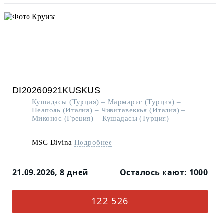
DI20260921KUSKUS
Кушадасы (Турция) – Мармарис (Турция) –
Неаполь (Италия) – Чивитавеккья (Италия) –
Миконос (Греция) – Кушадасы (Турция)
MSC Divina
Подробнее
21.09.2026, 8 дней
Осталось кают: 1000
122 526