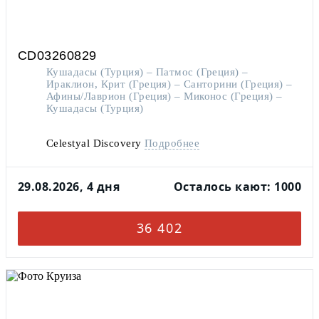
CD03260829
Кушадасы (Турция) – Патмос (Греция) –
Ираклион, Крит (Греция) – Санторини (Греция) –
Афины/Лаврион (Греция) – Миконос (Греция) –
Кушадасы (Турция)
Celestyal Discovery
Подробнее
29.08.2026, 4 дня
Осталось кают: 1000
36 402