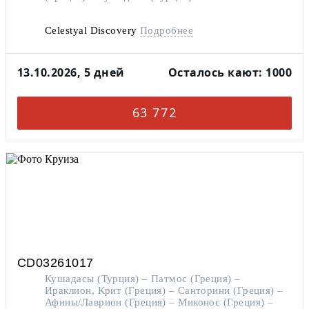
Celestyal Discovery
Подробнее
13.10.2026, 5 дней
Осталось кают: 1000
63 772
CD03261017
Кушадасы (Турция) – Патмос (Греция) –
Ираклион, Крит (Греция) – Санторини (Греция) –
Афины/Лаврион (Греция) – Миконос (Греция) –