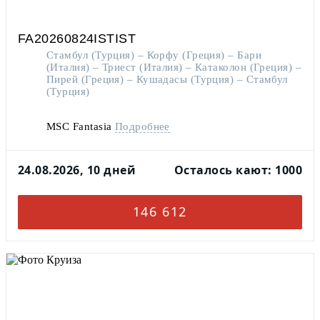
FA20260824ISTIST
Стамбул (Турция) – Корфу (Греция) – Бари
(Италия) – Триест (Италия) – Катаколон (Греция) –
Пирей (Греция) – Кушадасы (Турция) – Стамбул
(Турция)
MSC Fantasia
Подробнее
24.08.2026, 10 дней
Осталось кают: 1000
146 612