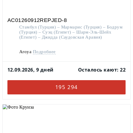
AC01260912REPJED-8
Стамбул (Турция) – Мармарис (Турция) – Бодрум
(Турция) – Суэц (Египет) – Шарм-Эль-Шейх
(Египет) – Джидда (Саудовская Аравия)
Aroya
Подробнее
12.09.2026, 9 дней
Осталось кают: 22
195 294