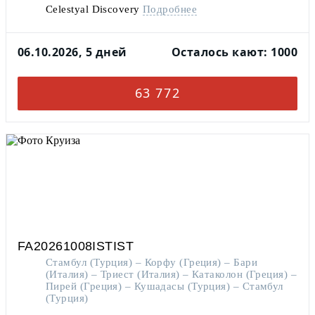
Celestyal Discovery
Подробнее
06.10.2026, 5 дней
Осталось кают: 1000
63 772
FA20261008ISTIST
Стамбул (Турция) – Корфу (Греция) – Бари
(Италия) – Триест (Италия) – Катаколон (Греция) –
Пирей (Греция) – Кушадасы (Турция) – Стамбул
(Турция)