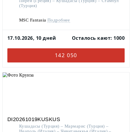
Пирей (Греция) – Кушадасы (Турция) – Стамбул
(Турция)
MSC Fantasia
Подробнее
17.10.2026, 10 дней
Осталось кают: 1000
142 050
DI20261019KUSKUS
Кушадасы (Турция) – Мармарис (Турция) –
Неаполь (Италия) – Чивитавеккья (Италия) –