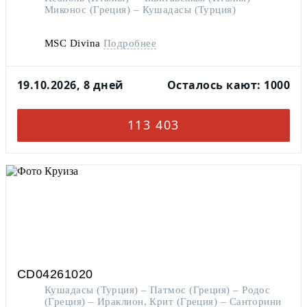
Миконос (Греция) – Кушадасы (Турция)
MSC Divina
Подробнее
19.10.2026, 8 дней
Осталось кают: 1000
113 403
CD04261020
Кушадасы (Турция) – Патмос (Греция) – Родос
(Греция) – Ираклион, Крит (Греция) – Санторини