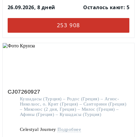
26.09.2026, 8 дней
Осталось кают: 5
253 908
CJ07260927
Кушадасы (Турция) – Родос (Греция) – Агиос-
Николаос, о. Крит (Греция) – Санторини (Греция)
– Миконос (2 дня, Греция) – Милос (Греция) –
Афины (Греция) – Кушадасы (Турция)
Celestyal Journey
Подробнее