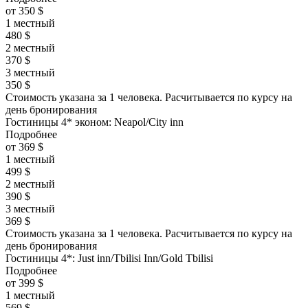
от 350 $
1 местный
480 $
2 местный
370 $
3 местный
350 $
Стоимость указана за 1 человека. Расчитывается по курсу на
день бронирования
Гостиницы 4* эконом: Neapol/City inn
Подробнее
от 369 $
1 местный
499 $
2 местный
390 $
3 местный
369 $
Стоимость указана за 1 человека. Расчитывается по курсу на
день бронирования
Гостиницы 4*: Just inn/Tbilisi Inn/Gold Tbilisi
Подробнее
от 399 $
1 местный
569 $