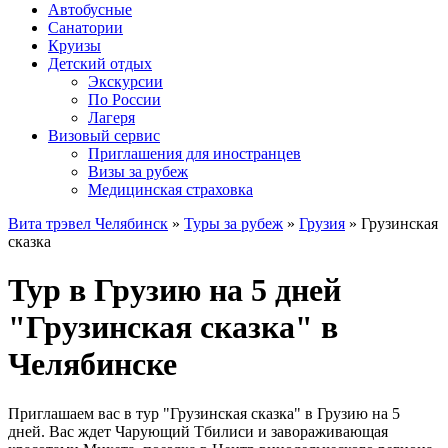
Автобусные
Санатории
Круизы
Детский отдых
Экскурсии
По России
Лагеря
Визовый сервис
Приглашения для иностранцев
Визы за рубеж
Медицинская страховка
Вита трэвел Челябинск
»
Туры за рубеж
»
Грузия
» Грузинская
сказка
Тур в Грузию на 5 дней
"Грузинская сказка" в
Челябинске
Приглашаем вас в тур "Грузинская сказка" в Грузию на 5
дней. Вас ждет Чарующий Тбилиси и завораживающая