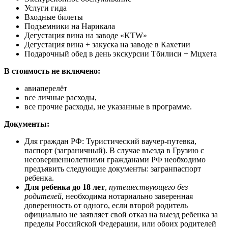
Услуги гида
Входные билеты
Подъемники на Нарикала
Дегустация вина на заводе «KTW»
Дегустация вина + закуска на заводе в Кахетии
Подарочный обед в день экскурсии Тбилиси + Мцхета
В стоимость не включено:
авиаперелёт
все личные расходы,
все прочие расходы, не указанные в программе.
Документы:
Для граждан РФ: Туристический ваучер-путевка,
паспорт (заграничный). В случае въезда в Грузию с
несовершеннолетними гражданами РФ необходимо
предъявить следующие документы: загранпаспорт
ребенка.
Для ребенка до 18 лет
,
путешествующего без
родителей
, необходима нотариально заверенная
доверенность от одного, если второй родитель
официально не заявляет свой отказ на выезд ребенка за
пределы Российской Федерации, или обоих родителей