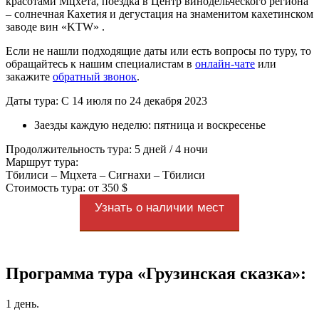
красотами Мцхета, поездка в Центр винодельческого региона
– солнечная Кахетия и дегустация на знаменитом кахетинском
заводе вин «KTW» .
Если не нашли подходящие даты или есть вопросы по туру, то
обращайтесь к нашим специалистам в
онлайн-чате
или
закажите
обратный звонок
.
Даты тура: С 14 июля по 24 декабря 2023
Заезды каждую неделю: пятница и воскресенье
Продолжительность тура: 5 дней / 4 ночи
Маршрут тура:
Тбилиси – Мцхета – Сигнахи – Тбилиси
Стоимость тура: от 350 $
Узнать о наличии мест
Программа тура «Грузинская сказка»:
1 день.