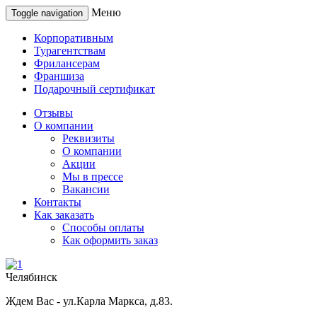
Меню
Toggle navigation
Корпоративным
Турагентствам
Фрилансерам
Франшиза
Подарочный сертификат
Отзывы
О компании
Реквизиты
О компании
Акции
Мы в прессе
Вакансии
Контакты
Как заказать
Способы оплаты
Как оформить заказ
Челябинск
Ждем Вас - ул.Карла Маркса, д.83.