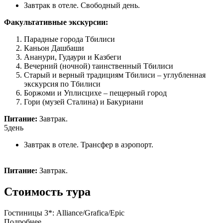
Завтрак в отеле. Свободный день.
Факультативные экскурсии:
Парадные города Тбилиси
Каньон Дашбаши
Ананури, Гудаури и Казбеги
Вечерний (ночной) таинственный Тбилиси
Старый и верный традициям Тбилиси – углубленная
экскурсия по Тбилиси
Боржоми и Уплисцихе – пещерный город
Гори (музей Сталина) и Бакуриани
Питание:
Завтрак.
5день
Завтрак в отеле. Трансфер в аэропорт.
Питание:
Завтрак.
Стоимость тура
Гостиницы 3*: Alliance/Grafica/Epic
Подробнее