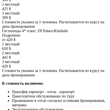
2 местный
425 $
3 местный
399 $
Стоимость указана за 1 человека. Расчитывается по курсу на
день бронирования
Гостиницы 4* плюс: ZP Palace/Khohobi
Подробнее
от 420 $
1 местный
620 $
2 местный
445 $
3 местный
420 $
Стоимость указана за 1 человека. Расчитывается по курсу на
день бронирования
В стоимость включено:
Трансфер аэропорт - отель - аэропорт
Транспортное обслуживание по туру
Проживание в отеле согласно условиям бронирования,
завтраки
Экскурсионное обслуживание