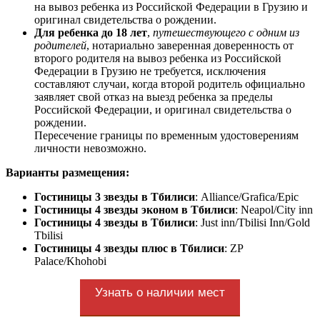
на вывоз ребенка из Российской Федерации в Грузию и
оригинал свидетельства о рождении.
Для ребенка до 18 лет
,
путешествующего с одним из
родителей
, нотариально заверенная доверенность от
второго родителя на вывоз ребенка из Российской
Федерации в Грузию не требуется, исключения
составляют случаи, когда второй родитель официально
заявляет свой отказ на выезд ребенка за пределы
Российской Федерации, и оригинал свидетельства о
рождении.
Пересечение границы по временным удостоверениям
личности невозможно.
Варианты размещения:
Гостиницы 3 звезды в Тбилиси
: Alliance/Grafica/Epic
Гостиницы 4 звезды эконом в Тбилиси
: Neapol/City inn
Гостиницы 4 звезды в Тбилиси
: Just inn/Tbilisi Inn/Gold
Tbilisi
Гостиницы 4 звезды плюс в Тбилиси
: ZP
Palace/Khohobi
Узнать о наличии мест