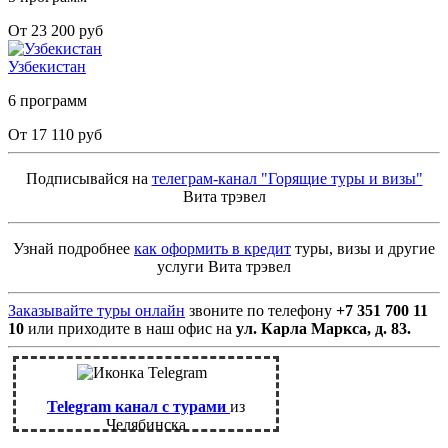
От 23 200 руб
Узбекистан
6 программ
От 17 110 руб
Подписывайся на
телеграм-канал "Горящие туры и визы"
Вита трэвел
Узнай подробнее
как оформить в кредит
туры, визы и другие
услуги Вита трэвел
Заказывайте туры онлайн
звоните по телефону
+7 351 700 11
10
или приходите в наш офис на
ул. Карла Маркса, д. 83.
Telegram канал с турами
из
Челябинска