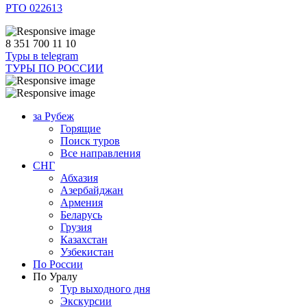
РТО 022613
8 351 700 11 10
Туры в telegram
ТУРЫ ПО РОССИИ
за Рубеж
Горящие
Поиск туров
Все направления
СНГ
Абхазия
Азербайджан
Армения
Беларусь
Грузия
Казахстан
Узбекистан
По России
По Уралу
Тур выходного дня
Экскурсии