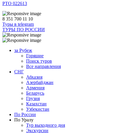
РТО 022613
8 351 700 11 10
Туры в telegram
ТУРЫ ПО РОССИИ
за Рубеж
Горящие
Поиск туров
Все направления
СНГ
Абхазия
Азербайджан
Армения
Беларусь
Грузия
Казахстан
Узбекистан
По России
По Уралу
Тур выходного дня
Экскурсии