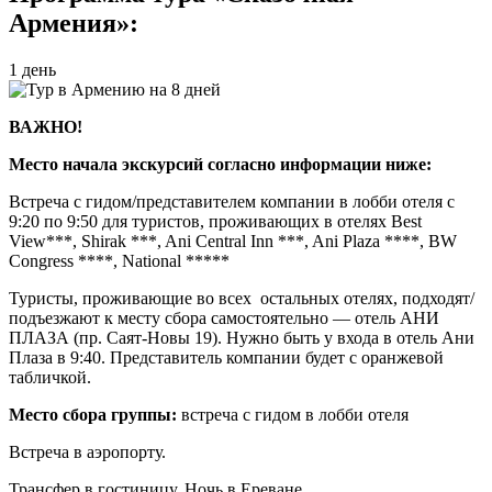
Армения»:
1 день
ВАЖНО!
Место начала экскурсий согласно информации ниже:
Встреча с гидом/представителем компании в лобби отеля с
9:20 по 9:50 для туристов, проживающих в отелях Best
View***, Shirak ***, Ani Central Inn ***, Ani Plaza ****, BW
Congress ****, National *****
Туристы, проживающие во всех остальных отелях, подходят/
подъезжают к месту сбора самостоятельно — отель АНИ
ПЛАЗА (пр. Саят-Новы 19). Нужно быть у входа в отель Ани
Плаза в 9:40. Представитель компании будет с оранжевой
табличкой.
Место сбора группы:
встреча с гидом в лобби отеля
Встреча в аэропорту.
Трансфер в гостиницу. Ночь в Ереване