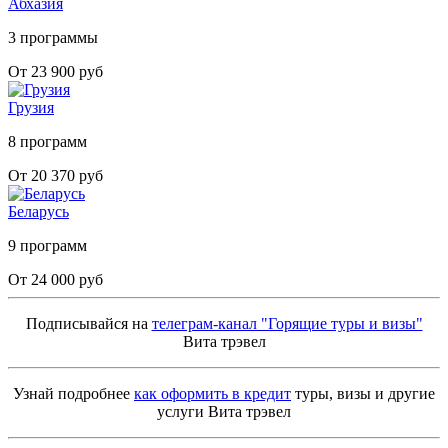
Абхазия
3 программы
От 23 900 руб
Грузия
8 программ
От 20 370 руб
Беларусь
9 программ
От 24 000 руб
Подписывайся на
телеграм-канал "Горящие туры и визы"
Вита трэвел
Узнай подробнее
как оформить в кредит
туры, визы и другие
услуги Вита трэвел