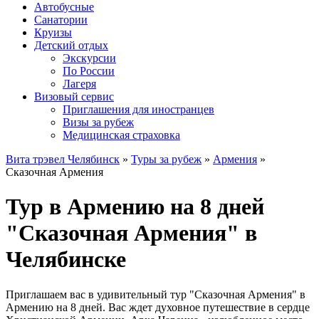
Автобусные
Санатории
Круизы
Детский отдых
Экскурсии
По России
Лагеря
Визовый сервис
Приглашения для иностранцев
Визы за рубеж
Медицинская страховка
Вита трэвел Челябинск
»
Туры за рубеж
»
Армения
»
Сказочная Армения
Тур в Армению на 8 дней
"Сказочная Армения" в
Челябинске
Приглашаем вас в удивительный тур "Сказочная Армения" в
Армению на 8 дней. Вас ждет духовное путешествие в сердце