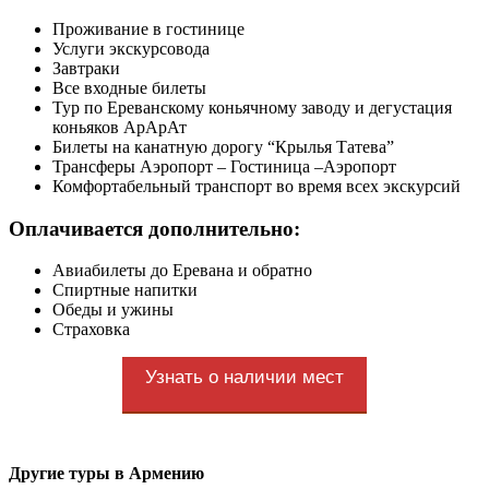
Проживание в гостинице
Услуги экскурсовода
Завтраки
Все входные билеты
Тур по Ереванскому коньячному заводу и дегустация
коньяков АрАрАт
Билеты на канатную дорогу “Крылья Татева”
Трансферы Аэропорт – Гостиница –Аэропорт
Комфортабельный транспорт во время всех экскурсий
Оплачивается дополнительно:
Авиабилеты до Еревана и обратно
Спиртные напитки
Обеды и ужины
Страховка
Узнать о наличии мест
Другие туры в Армению