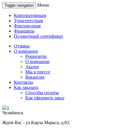
Меню
Toggle navigation
Корпоративным
Турагентствам
Фрилансерам
Франшиза
Подарочный сертификат
Отзывы
О компании
Реквизиты
О компании
Акции
Мы в прессе
Вакансии
Контакты
Как заказать
Способы оплаты
Как оформить заказ
Челябинск
Ждем Вас - ул.Карла Маркса, д.83.