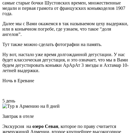
самые старые бочки Шустовских времен, множественные
медали и первая грамота от французских коньякоделов 1907
года.
Далее мы с Вами окажемся в так называемом цеху выдержки,
или в коньячном погребе, где узнаем, что такое “доля
ангелов”.
Тут также можно сделать фотографии на память.
Ну вот, настало уже время долгожданной дегустации. У нас
будет классическая дегустация, и это означает, что мы в Вами
будем дегустировать коньяки АрАрАт 3 звезды и Ахтамар 10-
летней выдержки.
Ночь в Ереване
5 день
Завтрак в отеле
Экскурсия на
озеро Севан
, которое по праву считается
жемчужиной Армении, второе крупнейшее высокогорное