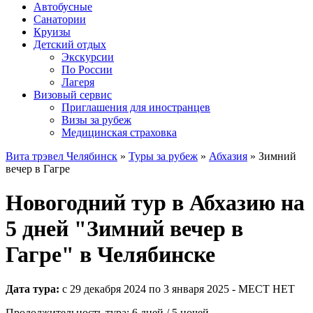
Автобусные
Санатории
Круизы
Детский отдых
Экскурсии
По России
Лагеря
Визовый сервис
Приглашения для иностранцев
Визы за рубеж
Медицинская страховка
Вита трэвел Челябинск
»
Туры за рубеж
»
Абхазия
» Зимний
вечер в Гагре
Новогодний тур в Абхазию на
5 дней "Зимний вечер в
Гагре" в Челябинске
Дата тура:
с 29 декабря 2024 по 3 января 2025 - МЕСТ НЕТ
Продолжительность тура: 6 дней / 5 ночей