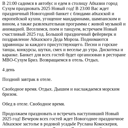
В 21:00 садимся в автобус и едем в столицу Абхазии город
Сухум праздновать 2025 Новый год! В 23:00 Вас ждет
праздничный Новогодний банкет с блюдами абхазской и
европейской кухни, угощение мандаринами, шампанским и
вином, а также развлекательная программа с живой музыкой и
анимацией. Веселимся, поем и танцуем, встречаем Новый
счастливый 2025 год. Большой праздничный фейерверк и
поздравление Абхазского Деда Мороза. Поднимаются
здравницы за каждого присутствующего. Песни и горские
танцы, конкурсы, шутки, смех и веселье до утра. Дискотека и
караоке. Банкет для всех гостей будет организован в ресторане
МВО-Сухум Бриз. Возвращаемся в отель. Отдых.
4 день
Поздний завтрак в отеле.
Свободное время. Отдых. Дышим и наслаждаемся морским
бризом.
Обед в отеле. Свободное время.
Продолжаем праздновать и встречать наступивший Новый
2025 год! Вечером всех гостей ждет Новогоднее праздничное
Абхазское застолье в родовой усадьбе Руслана Кокоскерия,