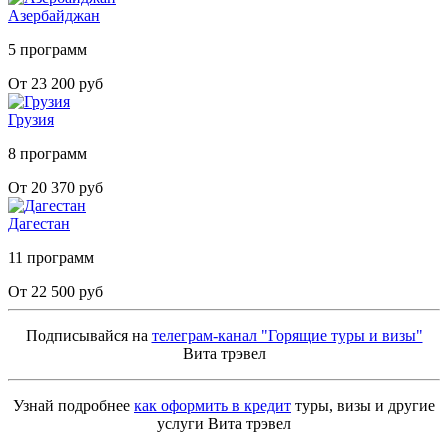
Азербайджан
5 программ
От 23 200 руб
Грузия
8 программ
От 20 370 руб
Дагестан
11 программ
От 22 500 руб
Подписывайся на
телеграм-канал "Горящие туры и визы"
Вита трэвел
Узнай подробнее
как оформить в кредит
туры, визы и другие
услуги Вита трэвел