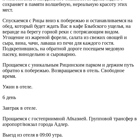
сохраняет в памяти волшебную, нереальную красоту этих
мест.
Спускаемся с Рицы вниз к побережью и останавливаемся на
обед, который будет ждать Вас в кафе Бзыбского ущелья, на
веранде на берегу горной реки с потрясающим видом.
Угощение из жареной форели, салата из свежих овощей и
сыра, вина, чачи, лаваша из печи для каждого гостя.
Подкрепившись, на обратной дороге посещаем медовую
пасеку, винодельню и сыроварню.
Прощаемся с уникальным Рицинским парком и держим путь
обратно к побережью. Возвращаемся в отель. Свободное
время.
Ужин в отеле.
6 день
Завтрак в отеле.
Прощаемся с гостеприимной Абхазией. Групповой трансфер в
аэропорт/вокзал города Адлер.
Выезд из отеля в 09:00 утра.