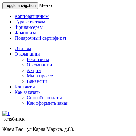
Меню
Toggle navigation
Корпоративным
Турагентствам
Фрилансерам
Франшиза
Подарочный сертификат
Отзывы
О компании
Реквизиты
О компании
Акции
Мы в прессе
Вакансии
Контакты
Как заказать
Способы оплаты
Как оформить заказ
Челябинск
Ждем Вас - ул.Карла Маркса, д.83.