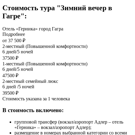
Стоимость тура "Зимний вечер в
Гагре":
Отель «Герника» город Гагра
Подробнее
от 37 500 ₽
2-местный (Повышенной комфортности)
6 дней/5 ночей
37500 ₽
1-местный (Повышенной комфортности)
6 дней/5 ночей
47500 ₽
2-местный семейный люкс
6 дней /5 ночей
39500 ₽
Стоимость указана за 1 человека
В стоимость включено:
групповой трансфер (вокзал/аэропорт Адлер – отель
«Герника» – вокзал/аэропорт Адлер);
размещение в номерах выбранной категории со всеми