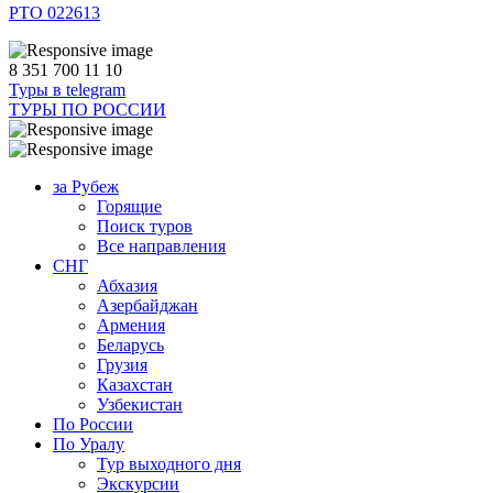
РТО 022613
8 351 700 11 10
Туры в telegram
ТУРЫ ПО РОССИИ
за Рубеж
Горящие
Поиск туров
Все направления
СНГ
Абхазия
Азербайджан
Армения
Беларусь
Грузия
Казахстан
Узбекистан
По России
По Уралу
Тур выходного дня
Экскурсии