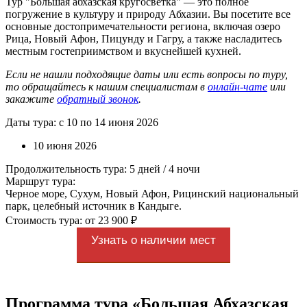
Тур "Большая абхазская кругосветка" — это полное
погружение в культуру и природу Абхазии. Вы посетите все
основные достопримечательности региона, включая озеро
Рица, Новый Афон, Пицунду и Гагру, а также насладитесь
местным гостеприимством и вкуснейшей кухней.
Если не нашли подходящие даты или есть вопросы по туру,
то обращайтесь к нашим специалистам в
онлайн-чате
или
закажите
обратный звонок
.
Даты тура: с 10 по 14 июня 2026
10 июня 2026
Продолжительность тура: 5 дней / 4 ночи
Маршрут тура:
Черное море, Сухум, Новый Афон, Рицинский национальный
парк, целебный источник в Кандыге.
Стоимость тура: от 23 900 ₽
Узнать о наличии мест
Программа тура «Большая Абхазская