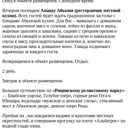
Обед в объекте размещения. Свободное время.
Вечером посещаем
Апацху Абхазия (ресторанчик местной
кухни).
Всех гостей будет ждать традиционное застолье с
блюдами Абхазской кухни. Для Вас – мамалыга с домашним
сыром, копченое мясо и соленья, лобио из фасоли и ачапа,
жареные цыплята и шашлыки, сациви с грецким орехом и
салаты из овощей и зелени. Лаваши из печи и кавказские
соусы к мясу, прохладительные напитки и, конечно же,
виноградная чача и домашнее вино. Тамада поднимает
здравницы за каждого гостя.
Возвращаемся в объект размещения. Отдых.
2 день.
Завтрак в объекте размещения.
Большое путешествие по
«Рицинскому реликтовому парку»
:
— Бзыбское ущелье, Голубое озеро, горные реки Гега и
Юпшара, водопады «мужские и женские слезы», стеклянный
мост в Абхазском дворе, дивное озеро Рица.
Прибыв на , наслаждаемся видами и красотами местных
окрестностей, и совершаем прогулку на плоту «Альбатрос» по
водной глади озера.