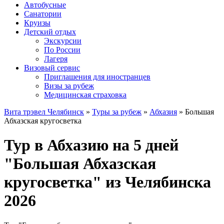
Автобусные
Санатории
Круизы
Детский отдых
Экскурсии
По России
Лагеря
Визовый сервис
Приглашения для иностранцев
Визы за рубеж
Медицинская страховка
Вита трэвел Челябинск
»
Туры за рубеж
»
Абхазия
» Большая
Абхазская кругосветка
Тур в Абхазию на 5 дней
"Большая Абхазская
кругосветка" из Челябинска
2026