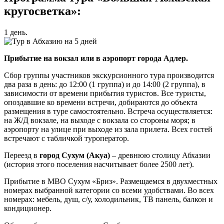
кругосветка»:
1 день.
Прибытие на вокзал или в аэропорт города Адлер.
Сбор группы участников экскурсионного тура производится
два раза в день: до 12:00 (1 группа) и до 14:00 (2 группа), в
зависимости от времени прибытия туристов. Все туристы,
опоздавшие ко времени встречи, добираются до объекта
размещения в туре самостоятельно. Встреча осуществляется:
на Ж/Д вокзале, на выходе с вокзала со стороны моря; в
аэропорту на улице при выходе из зала прилета. Всех гостей
встречают с табличкой туроператор.
Переезд в
город Сухум (Акуа)
– древнюю столицу Абхазии
(история этого поселения насчитывает более 2500 лет).
Прибытие в МВО Сухум «Бриз». Размещаемся в двухместных
номерах выбранной категории со всеми удобствами. Во всех
номерах: мебель, душ, с/у, холодильник, ТВ панель, балкон и
кондиционер.