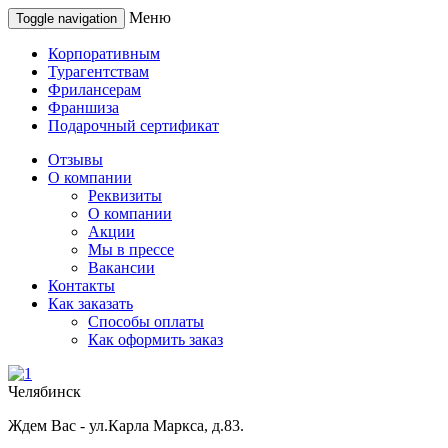
Меню
Toggle navigation
Корпоративным
Турагентствам
Фрилансерам
Франшиза
Подарочный сертификат
Отзывы
О компании
Реквизиты
О компании
Акции
Мы в прессе
Вакансии
Контакты
Как заказать
Способы оплаты
Как оформить заказ
Челябинск
Ждем Вас - ул.Карла Маркса, д.83.