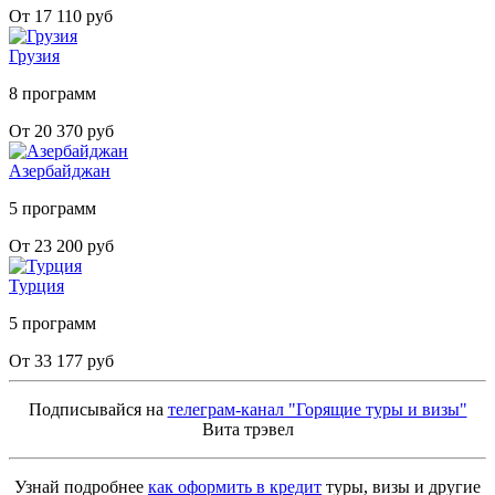
От 17 110 руб
Грузия
8 программ
От 20 370 руб
Азербайджан
5 программ
От 23 200 руб
Турция
5 программ
От 33 177 руб
Подписывайся на
телеграм-канал "Горящие туры и визы"
Вита трэвел
Узнай подробнее
как оформить в кредит
туры, визы и другие