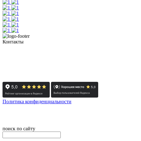
Контакты
+7 (351) 700-11-10, 200-99-10
454091, г. Челябинск, ул. Карла Маркса, д. 83
Реестровый номер туроператора - РТО 022613
Политика конфиденциальности
© 2008-2024 - Администратор сайта ООО ТК "Вита трэвел",
ИНН 7452023824
поиск по сайту
онлайн оплата