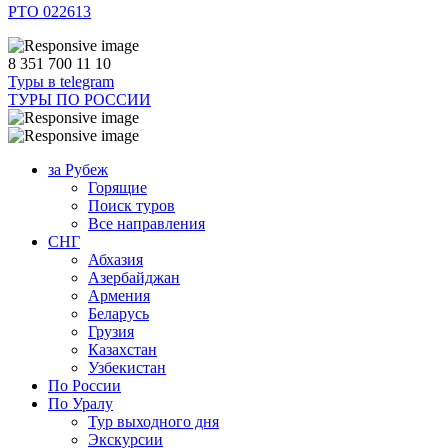
РТО 022613
8 351 700 11 10
Туры в telegram
ТУРЫ ПО РОССИИ
за Рубеж
Горящие
Поиск туров
Все направления
СНГ
Абхазия
Азербайджан
Армения
Беларусь
Грузия
Казахстан
Узбекистан
По России
По Уралу
Тур выходного дня
Экскурсии