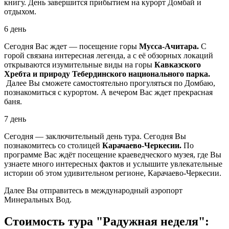
книгу. День завершится прибытием на курорт Домбай и
отдыхом.
6 день
Сегодня Вас ждет — посещение горы
Мусса-Ачитара.
С
горой связана интересная легенда, а с её обзорных локаций
открываются изумительные виды на горы
Кавказского
Хребта и природу Тебердинского национального парка.
Далее Вы сможете самостоятельно прогуляться по Домбаю,
познакомиться с курортом. А вечером Вас ждет прекрасная
баня.
7 день
Сегодня — заключительный день тура. Сегодня Вы
познакомитесь со столицей
Карачаево-Черкесии.
По
программе Вас ждёт посещение краеведческого музея, где Вы
узнаете много интересных фактов и услышите увлекательные
истории об этом удивительном регионе, Карачаево-Черкесии.
Далее Вы отправитесь в международный аэропорт
Минеральных Вод.
Стоимость тура "Радужная неделя":