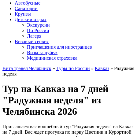
Автобусные
Санатории
Круизы
Детский отдых
Экскурсии
По России
Лагеря
Визовый сервис
Приглашения для иностранцев
Визы за рубеж
Медицинская страховка
Вита трэвел Челябинск
»
Туры по России
»
Кавказ
» Радужная
неделя
Тур на Кавказ на 7 дней
"Радужная неделя" из
Челябинска 2026
Приглашаем вас волшебный тур "Радужная неделя" на Кавказ
на 7 дней. Вас ждет прогулка по парку Цветник и Курортной