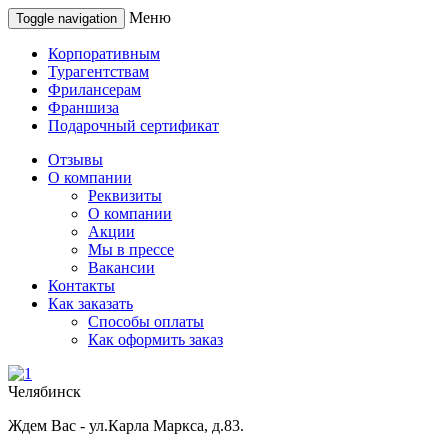
Меню
Toggle navigation
Корпоративным
Турагентствам
Фрилансерам
Франшиза
Подарочный сертификат
Отзывы
О компании
Реквизиты
О компании
Акции
Мы в прессе
Вакансии
Контакты
Как заказать
Способы оплаты
Как оформить заказ
Челябинск
Ждем Вас - ул.Карла Маркса, д.83.