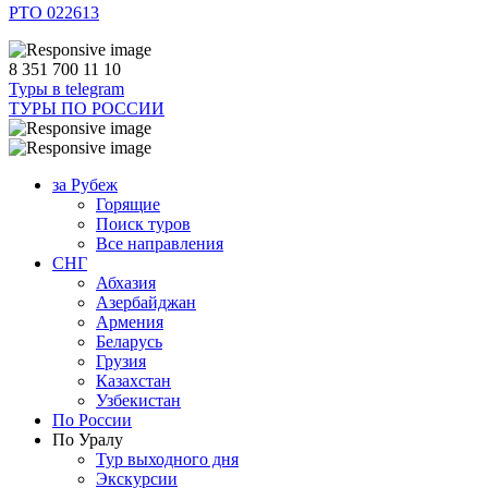
РТО 022613
8 351 700 11 10
Туры в telegram
ТУРЫ ПО РОССИИ
за Рубеж
Горящие
Поиск туров
Все направления
СНГ
Абхазия
Азербайджан
Армения
Беларусь
Грузия
Казахстан
Узбекистан
По России
По Уралу
Тур выходного дня
Экскурсии