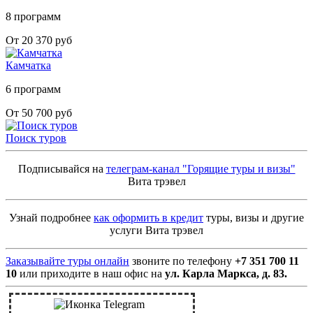
8 программ
От 20 370 руб
Камчатка
6 программ
От 50 700 руб
Поиск туров
Подписывайся на
телеграм-канал "Горящие туры и визы"
Вита трэвел
Узнай подробнее
как оформить в кредит
туры, визы и другие
услуги Вита трэвел
Заказывайте туры онлайн
звоните по телефону
+7 351 700 11
10
или приходите в наш офис на
ул. Карла Маркса, д. 83.