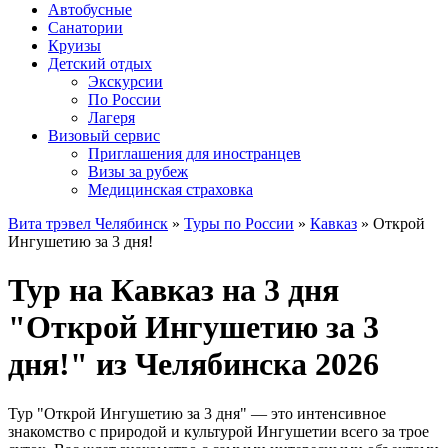
Автобусные
Санатории
Круизы
Детский отдых
Экскурсии
По России
Лагеря
Визовый сервис
Приглашения для иностранцев
Визы за рубеж
Медицинская страховка
Вита трэвел Челябинск
»
Туры по России
»
Кавказ
» Открой
Ингушетию за 3 дня!
Тур на Кавказ на 3 дня
"Открой Ингушетию за 3
дня!" из Челябинска 2026
Тур "Открой Ингушетию за 3 дня" — это интенсивное
знакомство с природой и культурой Ингушетии всего за трое