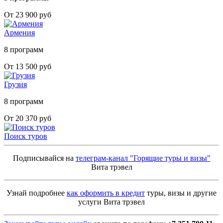
От 23 900 руб
Армения
8 программ
От 13 500 руб
Грузия
8 программ
От 20 370 руб
Поиск туров
Подписывайся на
телеграм-канал "Горящие туры и визы"
Вита трэвел
Узнай подробнее
как оформить в кредит
туры, визы и другие
услуги Вита трэвел