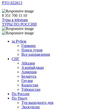
РТО 022613
8 351 700 11 10
Туры в telegram
ТУРЫ ПО РОССИИ
за Рубеж
Горящие
Поиск туров
Все направления
СНГ
Абхазия
Азербайджан
Армения
Беларусь
Грузия
Казахстан
Узбекистан
По России
По Уралу
Тур выходного дня
Экскурсии