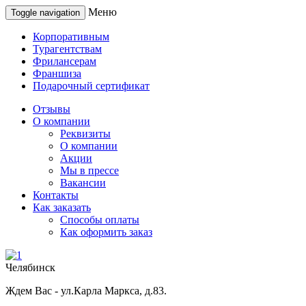
Меню
Toggle navigation
Корпоративным
Турагентствам
Фрилансерам
Франшиза
Подарочный сертификат
Отзывы
О компании
Реквизиты
О компании
Акции
Мы в прессе
Вакансии
Контакты
Как заказать
Способы оплаты
Как оформить заказ
Челябинск
Ждем Вас - ул.Карла Маркса, д.83.