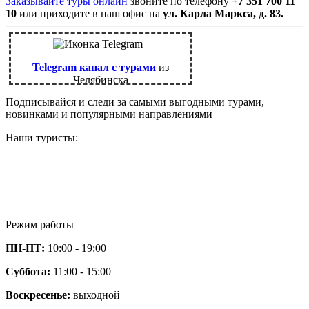
Заказывайте туры онлайн
звоните по телефону
+7 351 700 11
10
или приходите в наш офис на
ул. Карла Маркса, д. 83.
Telegram канал с турами
из
Челябинска
Подписывайся и следи за самыми выгодными турами,
новинками и популярными направлениями
Наши туристы:
Режим работы
ПН-ПТ:
10:00 - 19:00
Суббота:
11:00 - 15:00
Воскресенье:
выходной