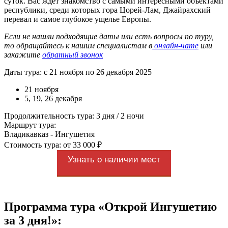
суток. Вас ждет знакомство с самыми интересными объектами
республики, среди которых гора Цорей-Лам, Джайрахский
перевал и самое глубокое ущелье Европы.
Если не нашли подходящие даты или есть вопросы по туру,
то обращайтесь к нашим специалистам в
онлайн-чате
или
закажите
обратный звонок
Даты тура: с 21 ноября по 26 декабря 2025
21 ноября
5, 19, 26 декабря
Продолжительность тура: 3 дня / 2 ночи
Маршрут тура:
Владикавказ - Ингушетия
Стоимость тура: от 33 000 ₽
Узнать о наличии мест
Программа тура «Открой Ингушетию
за 3 дня!»: