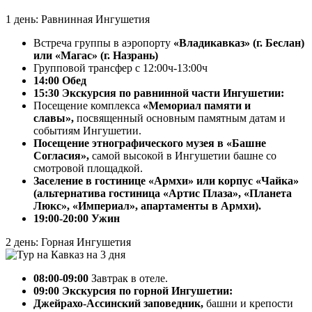
1 день: Равнинная Ингушетия
Встреча группы в аэропорту
«Владикавказ» (г. Беслан)
или «Магас» (г. Назрань)
Групповой трансфер с 12:00ч-13:00ч
14:00 Обед
15:30 Экскурсия по равнинной части Ингушетии:
Посещение комплекса
«Мемориал памяти и
славы»,
посвященный основным памятным датам и
событиям Ингушетии.
Посещение этнографического музея в «Башне
Согласия»,
самой высокой в Ингушетии башне со
смотровой площадкой.
Заселение в гостинице «Армхи» или корпус «Чайка»
(альтернатива гостиница
«Артис Плаза»,
«Планета
Люкс», «Империал», апартаменты в Армхи).
19:00-20:00 Ужин
2 день: Горная Ингушетия
08:00-09:00
Завтрак в отеле.
09:00 Экскурсия по горной Ингушетии:
Джейрахо-Ассинский заповедник,
башни и крепости