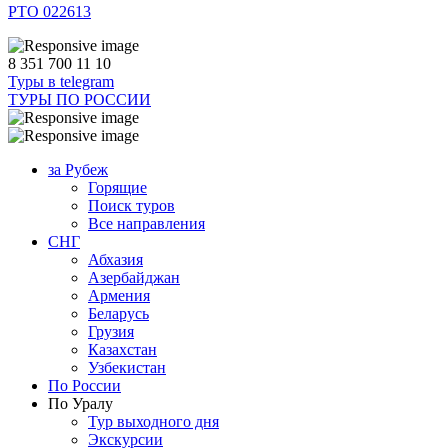
РТО 022613
8 351 700 11 10
Туры в telegram
ТУРЫ ПО РОССИИ
за Рубеж
Горящие
Поиск туров
Все направления
СНГ
Абхазия
Азербайджан
Армения
Беларусь
Грузия
Казахстан
Узбекистан
По России
По Уралу
Тур выходного дня
Экскурсии