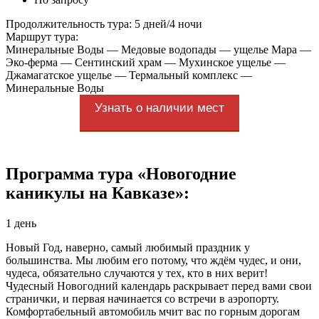
Продолжительность тура: 5 дней/4 ночи
Маршрут тура:
Минеральные Воды — Медовые водопады — ущелье Мара —
Эко-ферма — Сентинский храм — Мухинское ущелье —
Джамагатское ущелье — Термальный комплекс —
Минеральные Воды
Узнать о наличии мест
Программа тура «Новогодние
каникулы на Кавказе»:
1 день
Новый Год, наверно, самый любимый праздник у
большинства. Мы любим его потому, что ждём чудес, и они,
чудеса, обязательно случаются у тех, кто в них верит!
Чудесный Новогодний календарь раскрывает перед вами свои
странички, и первая начинается со встречи в аэропорту.
Комфортабельный автомобиль мчит вас по горным дорогам