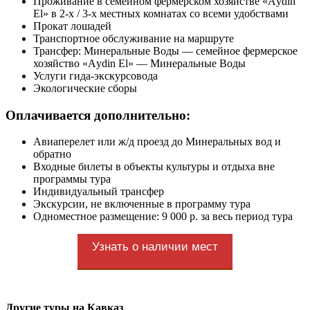
Проживание в семейном фермерском хозяйстве «Aуdin
El» в 2-х / 3-х местных комнатах со всеми удобствами
Прокат лошадей
Транспортное обслуживание на маршруте
Трансфер: Минеральные Воды — семейное фермерское
хозяйство «Aуdin El» — Минеральные Воды
Услуги гида-экскурсовода
Экологические сборы
Оплачивается дополнительно:
Авиаперелет или ж/д проезд до Минеральных вод и
обратно
Входные билеты в объекты культуры и отдыха вне
программы тура
Индивидуальный трансфер
Экскурсии, не включенные в программу тура
Одноместное размещение: 9 000 р. за весь период тура
Узнать о наличии мест
Другие туры на Кавказ