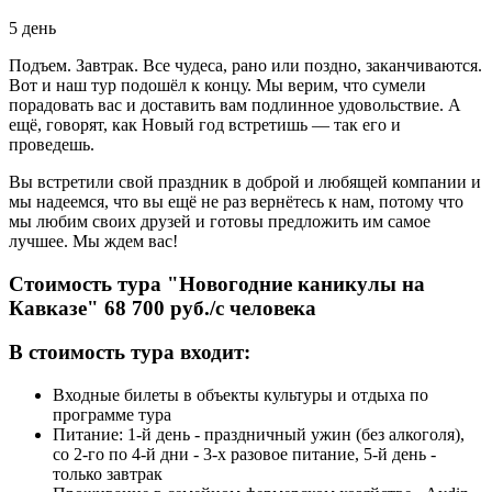
5 день
Подъем. Завтрак. Все чудеса, рано или поздно, заканчиваются.
Вот и наш тур подошёл к концу. Мы верим, что сумели
порадовать вас и доставить вам подлинное удовольствие. А
ещё, говорят, как Новый год встретишь — так его и
проведешь.
Вы встретили свой праздник в доброй и любящей компании и
мы надеемся, что вы ещё не раз вернётесь к нам, потому что
мы любим своих друзей и готовы предложить им самое
лучшее. Мы ждем вас!
Стоимость тура "Новогодние каникулы на
Кавказе" 68 700 руб./с человека
В стоимость тура
входит:
Входные билеты в объекты культуры и отдыха по
программе тура
Питание: 1-й день - праздничный ужин (без алкоголя),
со 2-го по 4-й дни - 3-х разовое питание, 5-й день -
только завтрак