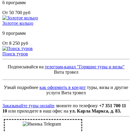
6 программ
От 50 700 руб
Золотое кольцо
9 программ
От 8 250 руб
Поиск туров
Подписывайся на
телеграм-канал "Горящие туры и визы"
Вита трэвел
Узнай подробнее
как оформить в кредит
туры, визы и другие
услуги Вита трэвел
Заказывайте туры онлайн
звоните по телефону
+7 351 700 11
10
или приходите в наш офис на
ул. Карла Маркса, д. 83.