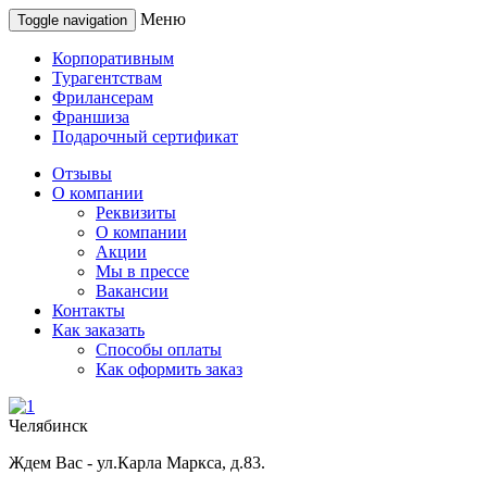
Меню
Toggle navigation
Корпоративным
Турагентствам
Фрилансерам
Франшиза
Подарочный сертификат
Отзывы
О компании
Реквизиты
О компании
Акции
Мы в прессе
Вакансии
Контакты
Как заказать
Способы оплаты
Как оформить заказ
Челябинск
Ждем Вас - ул.Карла Маркса, д.83.