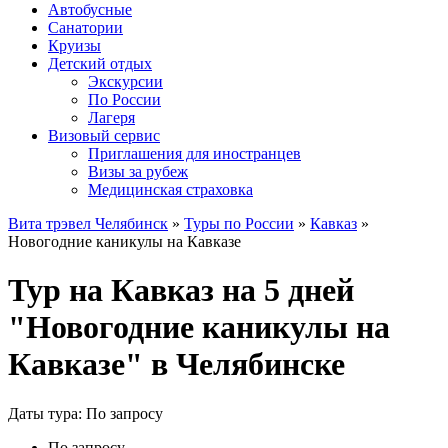
Автобусные
Санатории
Круизы
Детский отдых
Экскурсии
По России
Лагеря
Визовый сервис
Приглашения для иностранцев
Визы за рубеж
Медицинская страховка
Вита трэвел Челябинск
»
Туры по России
»
Кавказ
»
Новогодние каникулы на Кавказе
Тур на Кавказ на 5 дней
"Новогодние каникулы на
Кавказе" в Челябинске
Даты тура: По запросу
По запросу