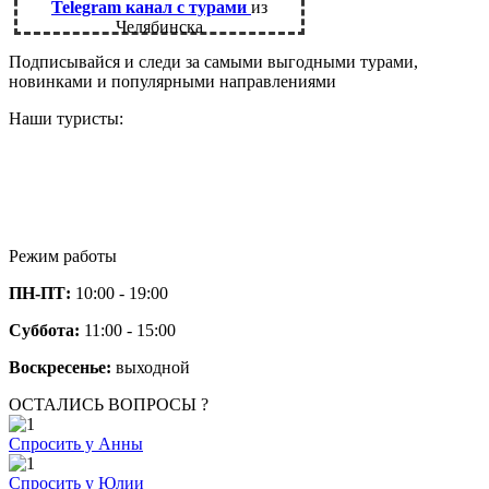
Telegram канал с турами
из
Челябинска
Подписывайся и следи за самыми выгодными турами,
новинками и популярными направлениями
Наши туристы:
Режим работы
ПН-ПТ:
10:00 - 19:00
Суббота:
11:00 - 15:00
Воскресенье:
выходной
ОСТАЛИСЬ ВОПРОСЫ ?
Спросить у Анны
Спросить у Юлии