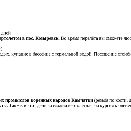
ртолетом в пос. Козыревск.
Во время перелёта вы сможете люб
).
Отдых, купание в бассейне с термальной водой. Посещение стой
ских промыслов коренных народов Камчатки
(резьба по кости, 
ы. Также, в этот день возможна вертолетная экскурсия к олене