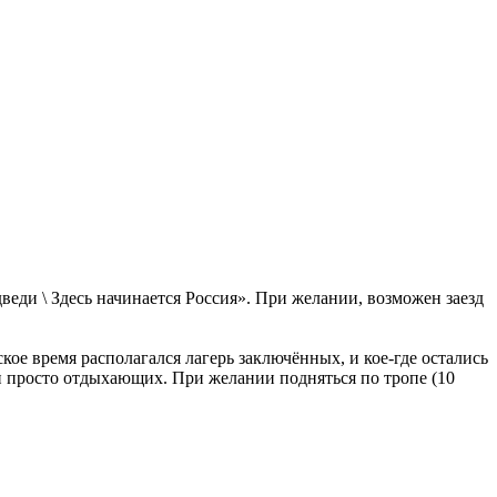
еди \ Здесь начинается Россия». При желании, возможен заезд
ское время располагался лагерь заключённых, и кое-где остались
 и просто отдыхающих. При желании подняться по тропе (10