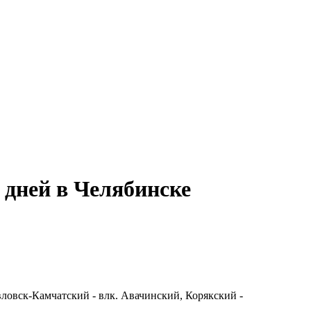
 дней в Челябинске
вловск-Камчатский - влк. Авачинский, Корякский -