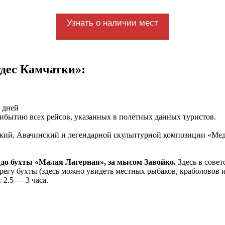
Узнать о наличии мест
удес Камчатки»:
рибытию всех рейсов, указанных в полетных данных туристов.
ский, Авачинский и легендарной скульптурной композиции «Медв
 до бухты «Малая Лагерная», за мысом Завойко.
Здесь в совет
ерегу бухты (здесь можно увидеть местных рыбаков, краболовов
 2.5 — 3 часа.