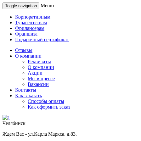
Меню
Toggle navigation
Корпоративным
Турагентствам
Фрилансерам
Франшиза
Подарочный сертификат
Отзывы
О компании
Реквизиты
О компании
Акции
Мы в прессе
Вакансии
Контакты
Как заказать
Способы оплаты
Как оформить заказ
Челябинск
Ждем Вас - ул.Карла Маркса, д.83.