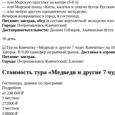
— или Морскую прогулку на катере (5-6 ч)
— или Морской поход «Киты, касатки и сивучи бухты Русская» 
— или любую другую однодневную экскурсию.
Вечером возвращение в город, в гостиницу.
Питание: завтрак, обед
(в составе вертолетной экскурсии или 
Города:
Петропавловск-Камчатский
Достопримечательности:
Долина Гейзеров, Авачинская бухта
10 день.
Завтрак. В 9.00 трансфер на рыбный рынок.
Доставка в аэропо
Питание: завтрак.
Города:
Петропавловск-Камчатский, Елизово
Стоимость тура «Медведи и другие 7 ч
Гостиницы, домики по программе
Подробнее
от 238 000 ₽
1 местное
272000 ₽
2 местное
238000 ₽