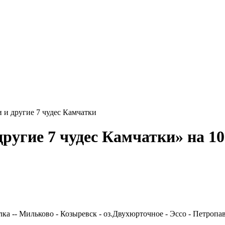
 и другие 7 чудес Камчатки
ругие 7 чудес Камчатки» на 10
ка -- Мильково - Козыревск - оз.Двухюрточное - Эссо - Петропа