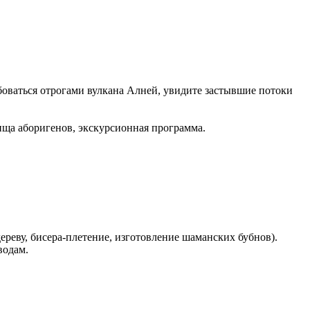
оваться отрогами вулкана Алней, увидите застывшие потоки
бища аборигенов, экскурсионная программа.
дереву, бисера-плетение, изготовление шаманских бубнов).
водам.