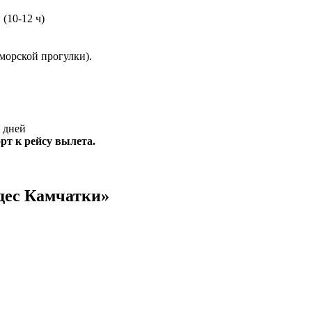
(10-12 ч)
морской прогулки).
рт к рейсу вылета.
удес Камчатки»