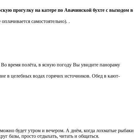
скую прогулку на катере по Авачинской бухте с выходом в
 оплачивается самостоятельно). .
Во время полёта, в ясную погоду Вы увидите панораму
ание в целебных водах горячих источников. Обед в кают-
 можно будет утром и вечером. А днём, когда лохматые рыбаки
руг базы, просто отдыхать, читать и общаться.