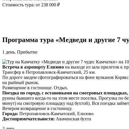
Стоимость тура: от 238 000 ₽
Программа тура «Медведи и другие 7 ч
1 день. Прибытие
Встреча в аэропорту Елизово
на выходе из зала прилетов к п
Трансфер в Петропавловск-Камчатский, 25 км.
По дороге заедем сфотографироваться на фоне вулканов Коряк
на рыбный рынок.
Размещение в гостинице. Отдых.
Поездка по городу, с остановками на смотровых площадках,
руины бывшего когда-то на этом месте поселка. Прогулка по б
минут) на смотровую площадку над бухтой). Вся поездка займет
Вечером возвращение в гостиницу.
Города:
Петропавловск-Камчатский, Елизово
Достопримечательности:
Авачинская бухта
2 день.