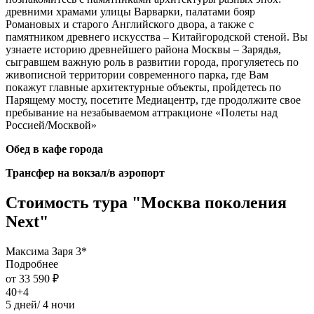
древними храмами улицы Варварки, палатами бояр
Романовых и старого Английского двора, а также с
памятником древнего искусства – Китайгородской стеной. Вы
узнаете историю древнейшего района Москвы – Зарядья,
сыгравшем важную роль в развитии города, прогуляетесь по
живописной территории современного парка, где Вам
покажут главные архитектурные объекты, пройдетесь по
Парящему мосту, посетите Медиацентр, где продолжите свое
пребывание на незабываемом аттракционе «Полеты над
Россией/Москвой»
Обед в кафе города
Трансфер на вокзал/в аэропорт
Стоимость тура "Москва поколения
Next"
Максима Заря 3*
Подробнее
от 33 590 ₽
40+4
5 дней/ 4 ночи