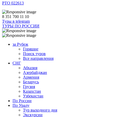
РТО 022613
8 351 700 11 10
Туры в telegram
ТУРЫ ПО РОССИИ
за Рубеж
Горящие
Поиск туров
Все направления
СНГ
Абхазия
Азербайджан
Армения
Беларусь
Грузия
Казахстан
Узбекистан
По России
По Уралу
Тур выходного дня
Экскурсии