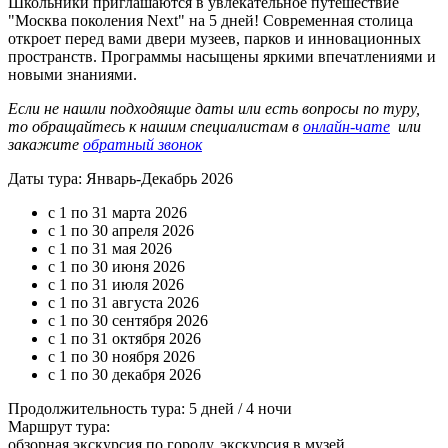
Школьники приглашаются в увлекательное путешествие
"Москва поколения Next" на 5 дней! Современная столица
откроет перед вами двери музеев, парков и инновационных
пространств. Программы насыщены яркими впечатлениями и
новыми знаниями.
Если не нашли подходящие даты или есть вопросы по туру,
то обращайтесь к нашим специалистам в
онлайн-чате
или
закажите
обратный звонок
Даты тура: Январь-Декабрь 2026
с 1 по 31 марта 2026
с 1 по 30 апреля 2026
с 1 по 31 мая 2026
с 1 по 30 июня 2026
с 1 по 31 июля 2026
с 1 по 31 августа 2026
с 1 по 30 сентября 2026
с 1 по 31 октября 2026
с 1 по 30 ноября 2026
с 1 по 30 декабря 2026
Продолжительность тура: 5 дней / 4 ночи
Маршрут тура:
обзорная экскурсия по городу, экскурсия в музей