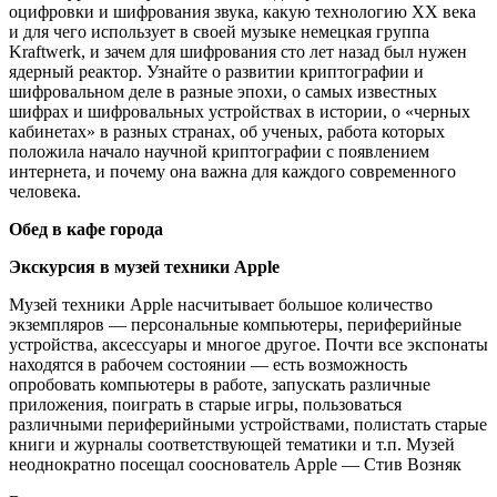
оцифровки и шифрования звука, какую технологию ХХ века
и для чего использует в своей музыке немецкая группа
Kraftwerk, и зачем для шифрования сто лет назад был нужен
ядерный реактор. Узнайте о развитии криптографии и
шифровальном деле в разные эпохи, о самых известных
шифрах и шифровальных устройствах в истории, о «черных
кабинетах» в разных странах, об ученых, работа которых
положила начало научной криптографии с появлением
интернета, и почему она важна для каждого современного
человека.
Обед в кафе города
Экскурсия в музей техники
Apple
Музей техники Apple насчитывает большое количество
экземпляров — персональные компьютеры, периферийные
устройства, аксессуары и многое другое. Почти все экспонаты
находятся в рабочем состоянии — есть возможность
опробовать компьютеры в работе, запускать различные
приложения, поиграть в старые игры, пользоваться
различными периферийными устройствами, полистать старые
книги и журналы соответствующей тематики и т.п. Музей
неоднократно посещал сооснователь Apple — Стив Возняк