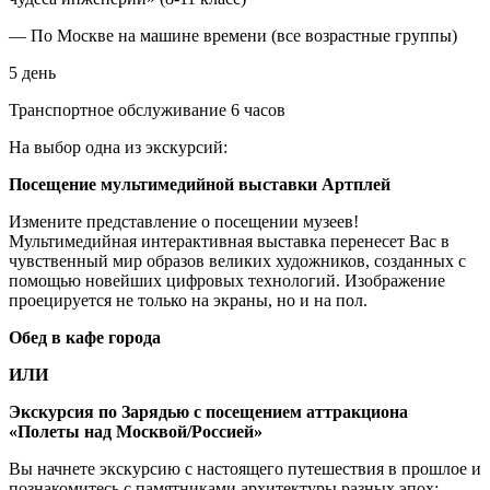
— По Москве на машине времени (все возрастные группы)
5 день
Транспортное обслуживание 6 часов
На выбор одна из экскурсий:
Посещение мультимедийной выставки Артплей
Измените представление о посещении музеев!
Мультимедийная интерактивная выставка перенесет Вас в
чувственный мир образов великих художников, созданных с
помощью новейших цифровых технологий. Изображение
проецируется не только на экраны, но и на пол.
Обед в кафе города
ИЛИ
Экскурсия по Зарядью с посещением аттракциона
«Полеты над Москвой/Россией»
Вы начнете экскурсию с настоящего путешествия в прошлое и
познакомитесь с памятниками архитектуры разных эпох: