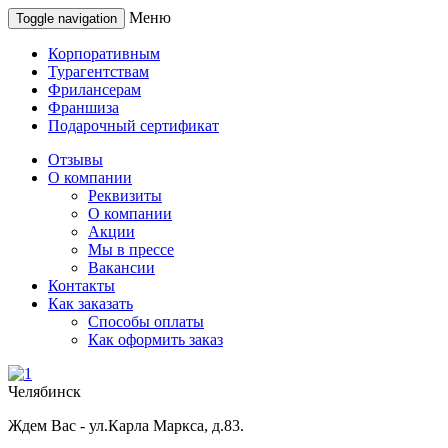
Меню
Toggle navigation
Корпоративным
Турагентствам
Фрилансерам
Франшиза
Подарочный сертификат
Отзывы
О компании
Реквизиты
О компании
Акции
Мы в прессе
Вакансии
Контакты
Как заказать
Способы оплаты
Как оформить заказ
Челябинск
Ждем Вас - ул.Карла Маркса, д.83.