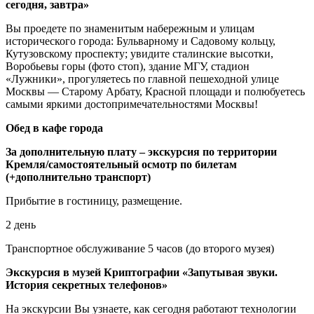
сегодня, завтра»
Вы проедете по знаменитым набережным и улицам
исторического города: Бульварному и Садовому кольцу,
Кутузовскому проспекту; увидите сталинские высотки,
Воробьевы горы (фото стоп), здание МГУ, стадион
«Лужники», прогуляетесь по главной пешеходной улице
Москвы — Старому Арбату, Красной площади и полюбуетесь
самыми яркими достопримечательностями Москвы!
Обед в кафе города
За дополнительную плату – экскурсия по территории
Кремля/самостоятельный осмотр по билетам
(+дополнительно транспорт)
Прибытие в гостиницу, размещение.
2 день
Транспортное обслуживание 5 часов (до второго музея)
Экскурсия в музей Криптографии «Запутывая звуки.
История секретных телефонов»
На экскурсии Вы узнаете, как сегодня работают технологии