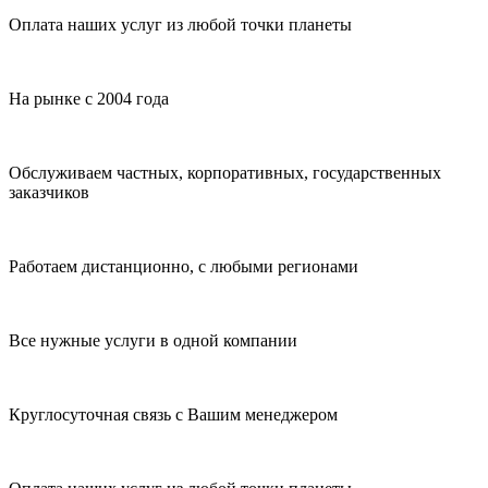
Оплата наших услуг из любой точки планеты
На рынке с 2004 года
Обслуживаем частных, корпоративных, государственных
заказчиков
Работаем дистанционно, с любыми регионами
Все нужные услуги в одной компании
Круглосуточная связь с Вашим менеджером