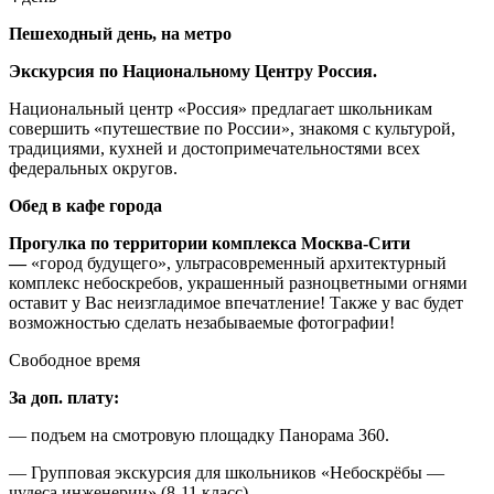
Пешеходный день, на метро
Экскурсия по Национальному Центру Россия.
Национальный центр «Россия» предлагает школьникам
совершить «путешествие по России», знакомя с культурой,
традициями, кухней и достопримечательностями всех
федеральных округов.
Обед в кафе города
Прогулка по территории комплекса Москва-Сити
—
«город будущего», ультрасовременный архитектурный
комплекс небоскребов, украшенный разноцветными огнями
оставит у Вас неизгладимое впечатление! Также у вас
будет
возможностью сделать незабываемые фотографии!
Свободное время
За доп. плату:
— подъем на смотровую площадку Панорама 360.
— Групповая экскурсия для школьников «Небоскрёбы —
чудеса инженерии» (8-11 класс)