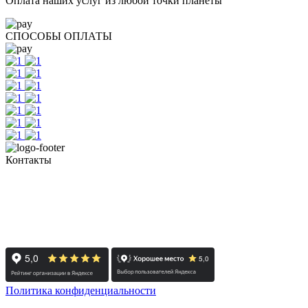
Оплата наших услуг из любой точки планеты
СПОСОБЫ ОПЛАТЫ
Контакты
+7 (351) 700-11-10, 200-99-10
454091, г. Челябинск, ул. Карла Маркса, д. 83
Реестровый номер туроператора - РТО 022613
Политика конфиденциальности