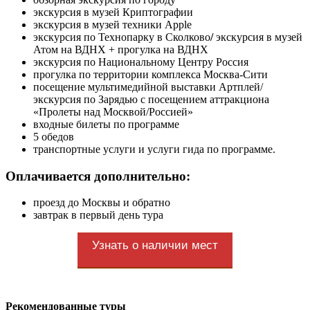
экскурсия в музей Криптографии
экскурсия в музей техники
Apple
экскурсия по Технопарку в Сколково
/
экскурсия в музей
Атом на ВДНХ + прогулка на ВДНХ
экскурсия по Национальному Центру Россия
прогулка по территории комплекса Москва-Сити
посещение мультимедийной выставки Артплей/
экскурсия по Зарядью с посещением аттракциона
«Пролеты над Москвой/Россией»
входные билеты по программе
5 обедов
транспортные услуги и услуги гида по программе.
Оплачивается дополнительно:
проезд до Москвы и обратно
завтрак в первый день тура
Узнать о наличии мест
Рекомендованные туры