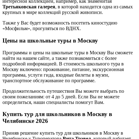
интересной коллекцией, например, как знаменитая
Третьяковская галерея
, в которой находится одна из самых
крупных в мире коллекций русской живописи.
Также у Вас будет возможность посетить киностудию
«Мосфильм», прогуляться по ВДНХ.
Цены на школьные туры в Москву
Программы и цены на школьные туры в Москву Вы сможете
найти на нашем сайте, а также познакомиться с более
подробной информацией. В стоимость школьного тура в
Москву включено: проживание, питание, экскурсионная
программа, услуги гида, входные билеты в музеи,
транспортное обслуживание по программе.
Продолжительность путешествия Вы можете выбрать по
своим пожеланиям: от 4 до 5 дней. Если Вы не можете
определиться, наши специалисты помогут Вам.
Купить тур для школьников в Москву в
Челябинске 2026
Приняв решение купить тур для школьников в Москву в
Челябинске у Туроператора
Вита Трэвел
, который работает