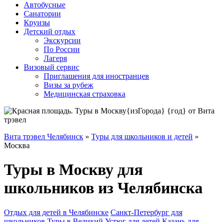
Автобусные
Санатории
Круизы
Детский отдых
Экскурсии
По России
Лагеря
Визовый сервис
Приглашения для иностранцев
Визы за рубеж
Медицинская страховка
Вита трэвел Челябинск
»
Туры для школьников и детей
»
Москва
Туры в Москву для
школьников из Челябинска
Отдых для детей в Челябинске
Санкт-Петербург для
школьников
Туры в Великий Устюг для детей
Казань для