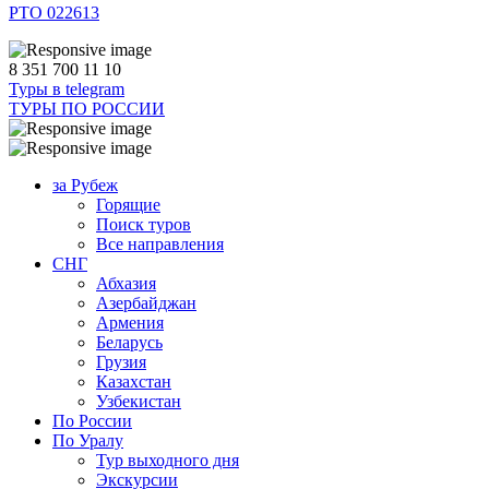
РТО 022613
8 351 700 11 10
Туры в telegram
ТУРЫ ПО РОССИИ
за Рубеж
Горящие
Поиск туров
Все направления
СНГ
Абхазия
Азербайджан
Армения
Беларусь
Грузия
Казахстан
Узбекистан
По России
По Уралу
Тур выходного дня
Экскурсии