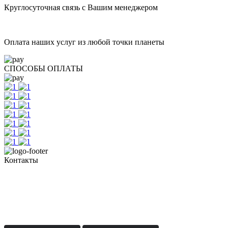
Круглосуточная связь с Вашим менеджером
Оплата наших услуг из любой точки планеты
СПОСОБЫ ОПЛАТЫ
Контакты
+7 (351) 700-11-10, 200-99-10
454091, г. Челябинск, ул. Карла Маркса, д. 83
Реестровый номер туроператора - РТО 022613