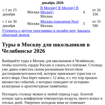
декабрь 2026
В Москву! В Москву! В
с 1 по 25
от 26
Москва
Москву!
4
декабря
350
Москва
с 1 по 30
Москва поколения Next
от 33
Москва
5
декабря
Москва
590
Уточнить о других программах в онлайн-чате
Заказать
обратный звонок
Туры в Москву для школьников в
Челябинске 2026
Выбирайте туры в Москву для школьников в Челябинске,
чтобы посетить сердце России и узнать его поближе. Столица
уже давно известна своим роскошным богатством
достопримечательностей, которое привлекает туристов со
всего мира. Она берет начало с 12 века, и с тех пор прошло
множество событий, о которых поведают ее историко-
культурные и архитектурные памятники.
Посещать столицу можно в любой период года. Золотой
осенью здесь комфортная температура воздуха, много ясных и
теплых дней. Умеренно холодная зима не помешает