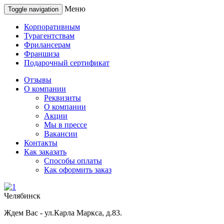
Меню
Toggle navigation
Корпоративным
Турагентствам
Фрилансерам
Франшиза
Подарочный сертификат
Отзывы
О компании
Реквизиты
О компании
Акции
Мы в прессе
Вакансии
Контакты
Как заказать
Способы оплаты
Как оформить заказ
Челябинск
Ждем Вас - ул.Карла Маркса, д.83.