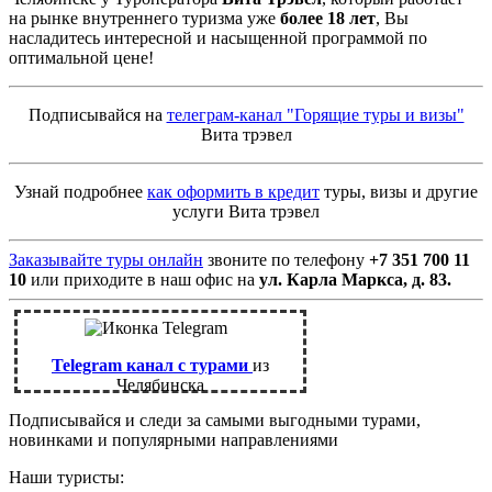
на рынке внутреннего туризма уже
более 18 лет
, Вы
насладитесь интересной и насыщенной программой по
оптимальной цене!
Подписывайся на
телеграм-канал "Горящие туры и визы"
Вита трэвел
Узнай подробнее
как оформить в кредит
туры, визы и другие
услуги Вита трэвел
Заказывайте туры онлайн
звоните по телефону
+7 351 700 11
10
или приходите в наш офис на
ул. Карла Маркса, д. 83.
Telegram канал с турами
из
Челябинска
Подписывайся и следи за самыми выгодными турами,
новинками и популярными направлениями
Наши туристы: