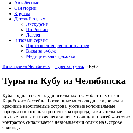
Автобусные
Санатории
Круизы
Детский отдых
Экскурсии
По России
Лагеря
Визовый сервис
Приглашения для иностранцев
Визы за рубеж
Медицинская страховка
Вита трэвел Челябинск
»
Туры за рубеж
» Куба
Туры на Кубу из Челябинска
Куба – одна из самых удивительных и самобытных стран
Карибского бассейна. Роскошные многолюдные курорты и
красивые необитаемые острова, уютные колониальные
городки и красочная тропическая природа, зажигательные
ночные танцы и тихая нега залитых солнцем пляжей – из этих
контрастов складывается незабываемый отдых на Острове
Свободы.