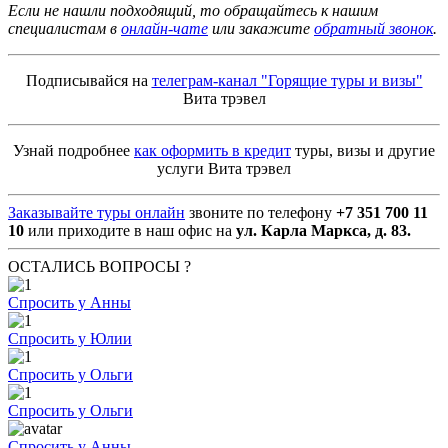
Если не нашли подходящий, то обращайтесь к нашим
специалистам в
онлайн-чате
или закажите
обратный звонок
.
Подписывайся на
телеграм-канал "Горящие туры и визы"
Вита трэвел
Узнай подробнее
как оформить в кредит
туры, визы и другие
услуги Вита трэвел
Заказывайте туры онлайн
звоните по телефону
+7 351 700 11
10
или приходите в наш офис на
ул. Карла Маркса, д. 83.
ОСТАЛИСЬ ВОПРОСЫ ?
Спросить у Анны
Спросить у Юлии
Спросить у Ольги
Спросить у Ольги
Спросить у Анны