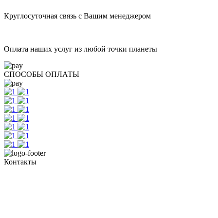
Круглосуточная связь с Вашим менеджером
Оплата наших услуг из любой точки планеты
СПОСОБЫ ОПЛАТЫ
Контакты
+7 (351) 700-11-10, 200-99-10
454091, г. Челябинск, ул. Карла Маркса, д. 83
Реестровый номер туроператора - РТО 022613