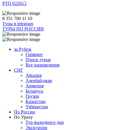
РТО 022613
8 351 700 11 10
Туры в telegram
ТУРЫ ПО РОССИИ
за Рубеж
Горящие
Поиск туров
Все направления
СНГ
Абхазия
Азербайджан
Армения
Беларусь
Грузия
Казахстан
Узбекистан
По России
По Уралу
Тур выходного дня
Экскурсии