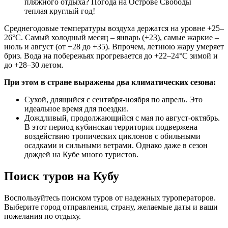
пляжного отдыха? Погода на Острове Свободы
теплая круглый год!
Среднегодовые температуры воздуха держатся на уровне +25–
26°C. Самый холодный месяц – январь (+23), самые жаркие –
июль и август (от +28 до +35). Впрочем, летнюю жару умеряет
бриз. Вода на побережьях прогревается до +22–24°C зимой и
до +28–30 летом.
При этом в стране выражены два климатических сезона:
Сухой, длящийся с сентября-ноября по апрель. Это
идеальное время для поездки.
Дождливый, продолжающийся с мая по август-октябрь.
В этот период кубинская территория подвержена
воздействию тропических циклонов с обильными
осадками и сильными ветрами. Однако даже в сезон
дождей на Кубе много туристов.
Поиск туров на Кубу
Воспользуйтесь поиском туров от надежных туроператоров.
Выберите город отправления, страну, желаемые даты и ваши
пожелания по отдыху.