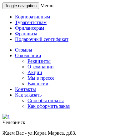
Меню
Toggle navigation
Корпоративным
Турагентствам
Фрилансерам
Франшиза
Подарочный сертификат
Отзывы
О компании
Реквизиты
О компании
Акции
Мы в прессе
Вакансии
Контакты
Как заказать
Способы оплаты
Как оформить заказ
Челябинск
Ждем Вас - ул.Карла Маркса, д.83.