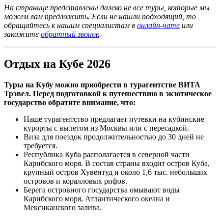
На странице представлены далеко не все туры, которые мы
можем вам предложить. Если не нашли подходящий, то
обращайтесь к нашим специалистам в
онлайн-чате
или
закажите
обратный звонок
.
Отдых на Кубе 2026
Туры на Кубу можно приобрести в турагентстве ВИТА
Трэвел. Перед подготовкой к путешествию в экзотическое
государство обратите внимание, что:
Наше турагентство предлагает путевки на кубинские
курорты с вылетом из Москвы или с пересадкой.
Виза для поездок продолжительностью до 30 дней не
требуется.
Республика Куба располагается в северной части
Карибского моря. В состав страны входит остров Куба,
крупный остров Хувентуд и около 1,6 тыс. небольших
островов и коралловых рифов.
Берега островного государства омывают воды
Карибского моря, Атлантического океана и
Мексиканского залива.