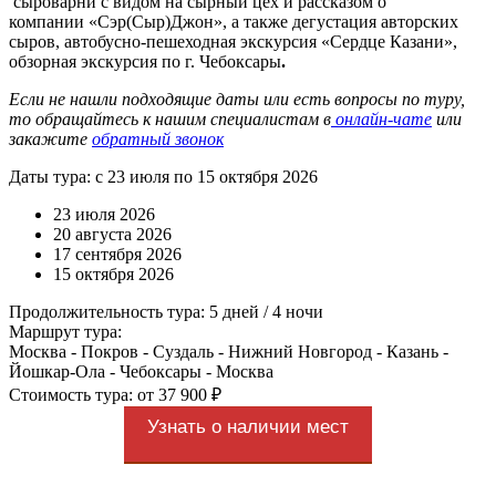
сыроварни с видом на сырный цех и рассказом о
компании «Сэр(Сыр)Джон», а также дегустация авторских
сыров, автобусно-пешеходная экскурсия «Сердце Казани»,
обзорная экскурсия по г. Чебоксары
.
Если не нашли подходящие даты или есть вопросы по туру,
то обращайтесь к нашим специалистам в
онлайн-чате
или
закажите
обратный звонок
Даты тура: с 23 июля по 15 октября 2026
23 июля 2026
20 августа 2026
17 сентября 2026
15 октября 2026
Продолжительность тура: 5 дней / 4 ночи
Маршрут тура:
Москва - Покров - Суздаль - Нижний Новгород - Казань -
Йошкар-Ола - Чебоксары - Москва
Стоимость тура: от 37 900 ₽
Узнать о наличии мест