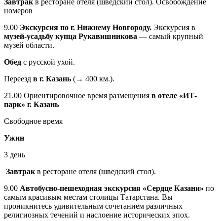
Завтрак
в ресторане отеля (шведский стол). Освобождение
номеров
9.00
Экскурсия по г. Нижнему Новгороду.
Экскурсия в
музей-усадьбу купца Рукавишникова
— самый крупный
музей области.
Обед
с русской ухой.
Переезд
в г. Казань
(→ 400 км.).
21.00 Ориентировочное время размещения
в отеле «ИТ-
парк» г. Казань
Свободное время
Ужин
3 день
Завтрак
в ресторане отеля (шведский стол).
9.00
Автобусно-пешеходная экскурсия «Сердце Казани»
по
самым красивым местам столицы Татарстана. Вы
проникнитесь удивительным сочетанием различных
религиозных течений и наслоение исторических эпох.