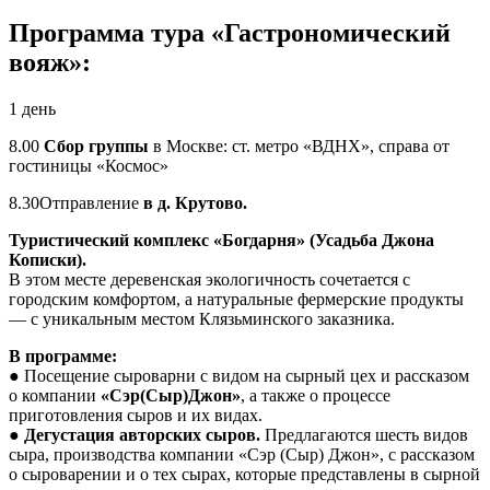
Программа тура «Гастрономический
вояж»:
1 день
8.00
Сбор группы
в Москве: ст. метро «ВДНХ», справа от
гостиницы «Космос»
8.30Отправление
в д. Крутово.
Туристический комплекс «Богдарня» (Усадьба Джона
Кописки).
В этом месте деревенская экологичность сочетается с
городским комфортом, а натуральные фермерские продукты
— с уникальным местом Клязьминского заказника.
В программе:
● Посещение сыроварни с видом на сырный цех и рассказом
о компании
«Сэр(Сыр)Джон»
, а также о процессе
приготовления сыров и их видах.
●
Дегустация авторских сыров.
Предлагаются шесть видов
сыра, производства компании «Сэр (Сыр) Джон», с рассказом
о сыроварении и о тех сырах, которые представлены в сырной