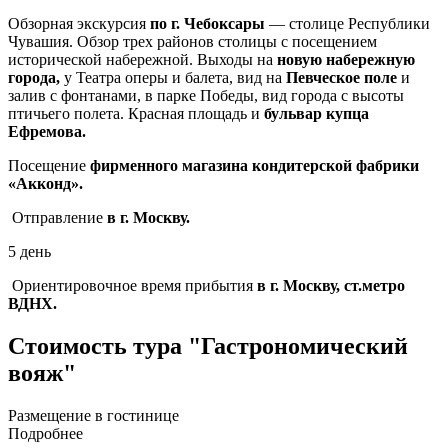
Обзорная экскурсия
по г. Чебоксары
— столице Республики
Чувашия. Обзор трех районов столицы с посещением
исторической набережной. Выходы на
новую набережную
города,
у Театра оперы и балета, вид на
Певческое поле
и
залив с фонтанами, в парке Победы, вид города с высоты
птичьего полета. Красная площадь и
бульвар купца
Ефремова.
Посещение
фирменного магазина кондитерской фабрики
«Акконд».
Отправление
в г. Москву.
5 день
Ориентировочное время прибытия
в г. Москву, ст.метро
ВДНХ.
Стоимость тура "Гастрономический
вояж"
Размещение в гостинице
Подробнее