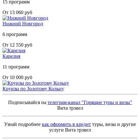
15 программ
От 13 060 руб
Нижний Новгород
6 программ
От 12 550 руб
Карелия
11 программ
От 10 000 руб
Круизы по Золотому Кольцу
Подписывайся на
телеграм-канал "Горящие туры и визы"
Вита трэвел
Узнай подробнее
как оформить в кредит
туры, визы и другие
услуги Вита трэвел