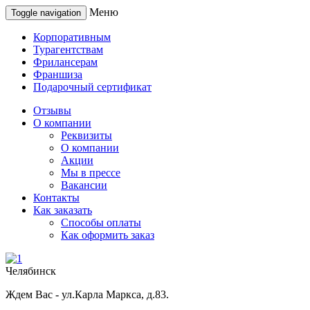
Меню
Toggle navigation
Корпоративным
Турагентствам
Фрилансерам
Франшиза
Подарочный сертификат
Отзывы
О компании
Реквизиты
О компании
Акции
Мы в прессе
Вакансии
Контакты
Как заказать
Способы оплаты
Как оформить заказ
Челябинск
Ждем Вас - ул.Карла Маркса, д.83.