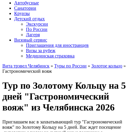
Автобусные
Санатории
Круизы
Детский отдых
Экскурсии
По России
Лагеря
Визовый сервис
Приглашения для иностранцев
Визы за рубеж
Медицинская страховка
Вита трэвел Челябинск
»
Туры по России
»
Золотое кольцо
»
Гастрономический вояж
Тур по Золотому Кольцу на 5
дней "Гастрономический
вояж" из Челябинска 2026
Приглашаем вас в захватывающий тур "Гастрономический
вояж" по Золотому Кольцу на 5 дней. Вас ждет посещение