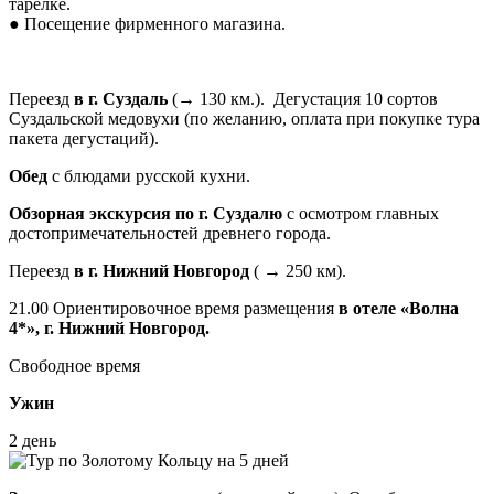
тарелке.
● Посещение фирменного магазина.
Переезд
в г. Суздаль
(→ 130 км.).
Дегустация 10 сортов
Суздальской медовухи (по желанию, оплата при покупке тура
пакета дегустаций).
Обед
с блюдами русской кухни.
Обзорная экскурсия по г. Суздалю
с осмотром главных
достопримечательностей древнего города.
Переезд
в г. Нижний Новгород
( → 250 км).
21.00 Ориентировочное время размещения
в отеле «Волна
4*», г. Нижний Новгород.
Свободное время
Ужин
2 день