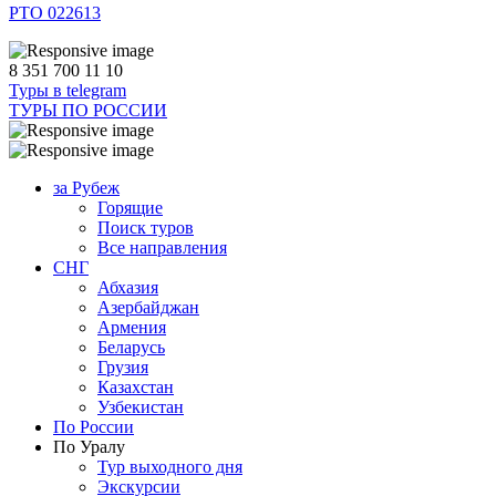
РТО 022613
8 351 700 11 10
Туры в telegram
ТУРЫ ПО РОССИИ
за Рубеж
Горящие
Поиск туров
Все направления
СНГ
Абхазия
Азербайджан
Армения
Беларусь
Грузия
Казахстан
Узбекистан
По России
По Уралу
Тур выходного дня
Экскурсии