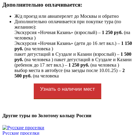
Дополнительно оплачивается:
Ж/д проезд или авиаперелет до Москвы и обратно
Дополнительно оплачивается при покупке тура (по
желанию):
Экскурсия «Ночная Казань» (взрослый) –
1 250 руб.
(на
человека
)
Экскурсия «Ночная Казань» (дети до 16 лет вкл.) –
1 150
руб.
(на человека
)
пакет дегустаций в Суздале и Казани (взрослый) –
1 500
руб.
(на человека
) пакет дегустаций в Суздале и Казани
(ребенок до 17 лет вкл.) –
1 250 руб.
(на человека
)
выбор места в автобусе (на заезды после 10.01.25) –
2
500 руб.
(на человека
Узнать о наличии мест
Другие туры по Золотому кольцу России
Русские проселки