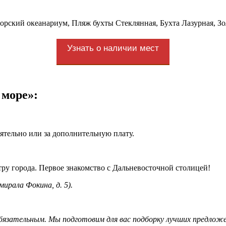
рский океанариум, Пляж бухты Стеклянная, Бухта Лазурная, Зо
Узнать о наличии мест
 море»:
оятельно или за дополнительную плату.
ру города. Первое знакомство с Дальневосточной столицей!
ирала Фокина, д. 5).
обязательным. Мы подготовим для вас подборку лучших предлож