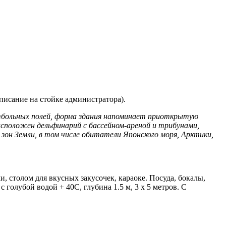
исание на стойке администратора).
тбольных полей, форма здания напоминает приоткрытую
асположен дельфинарий с бассейном-ареной и трибунами,
он Земли, в том числе обитатели Японского моря, Арктики,
, столом для вкусных закусочек, караоке. Посуда, бокалы,
 голубой водой + 40С, глубина 1.5 м, 3 х 5 метров. С