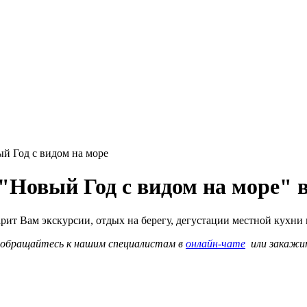
й Год с видом на море
 "Новый Год с видом на море" 
дарит Вам экскурсии, отдых на берегу, дегустации местной кухн
о обращайтесь к нашим специалистам в
онлайн-чате
или закаж