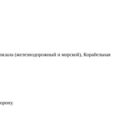
вокзала (железнодорожный и морской), Корабельная
орону.