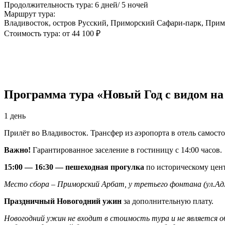
Продолжительность тура: 6 дней/ 5 ночей
Маршрут тура:
Владивосток, остров Русский, Приморский Сафари-парк, Примо
Стоимость тура: от 44 100 ₽
Программа тура «Новый Год с видом на
1 день
Прилёт во Владивосток. Трансфер из аэропорта в отель самост
Важно!
Гарантированное заселение в гостиницу с 14:00 часов.
15:00 — 16:30 — пешеходная прогулка
по историческому цент
Место сбора – Приморский Арбат, у третьего фонтана (ул.Адм
Праздничный Новогодний ужин
за дополнительную плату.
Новогодний ужин не входит в стоимость тура и не является 