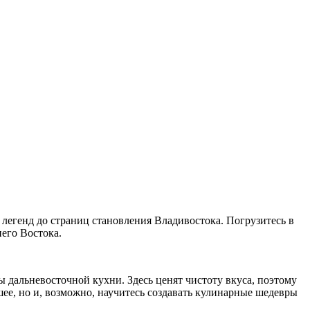
х легенд до страниц становления Владивостока. Погрузитесь в
его Востока.
ы дальневосточной кухни. Здесь ценят чистоту вкуса, поэтому
шее, но и, возможно, научитесь создавать кулинарные шедевры