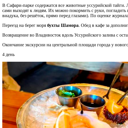
В Сафари-парке содержатся все животные уссурийской тайги. Л
сами выходят к людям. Их можно покормить с руки, погладить 
виадука, без решёток, прямо перед глазами). По оценке журна
Переезд на берег моря
бухты Шамора
. Обед в кафе за дополн
Возвращение во Владивосток вдоль Уссурийского залива с ост
Окончание экскурсии на центральной площади города у нового
4 день