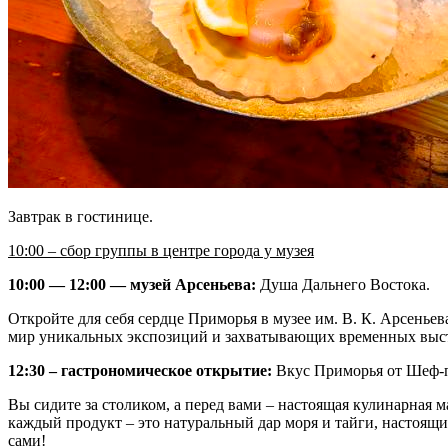
Завтрак в гостинице.
10:00 – сбор группы в центре города у музея
10:00 — 12:00 — музей Арсеньева:
Душа Дальнего Востока.
Откройте для себя сердце Приморья в музее им. В. К. Арсеньев
мир уникальных экспозиций и захватывающих временных выста
12:30 – гастрономическое открытие:
Вкус Приморья от Шеф-п
Вы сидите за столиком, а перед вами – настоящая кулинарная м
каждый продукт – это натуральный дар моря и тайги, настоящи
сами!