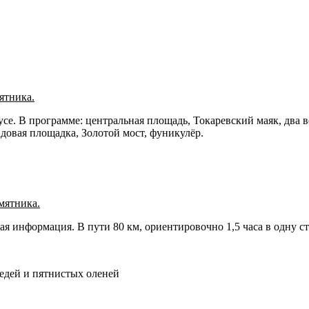
ятника.
усе. В программе: центральная площадь, Токаревский маяк, два 
довая площадка, Золотой мост, фуникулёр.
мятника.
я информация. В пути 80 км, ориентировочно 1,5 часа в одну ст
едей и пятнистых оленей