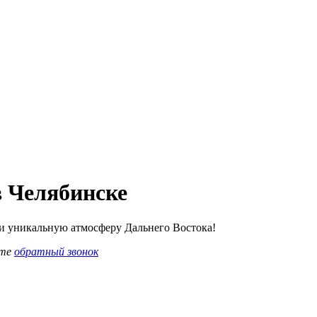
в Челябинске
и и уникальную атмосферу Дальнего Востока!
ите
обратный звонок