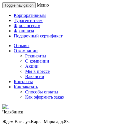
Меню
Toggle navigation
Корпоративным
Турагентствам
Фрилансерам
Франшиза
Подарочный сертификат
Отзывы
О компании
Реквизиты
О компании
Акции
Мы в прессе
Вакансии
Контакты
Как заказать
Способы оплаты
Как оформить заказ
Челябинск
Ждем Вас - ул.Карла Маркса, д.83.